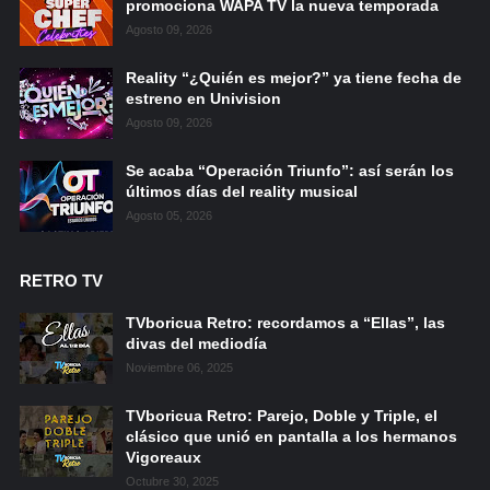
promociona WAPA TV la nueva temporada
Agosto 09, 2026
Reality “¿Quién es mejor?” ya tiene fecha de
estreno en Univision
Agosto 09, 2026
Se acaba “Operación Triunfo”: así serán los
últimos días del reality musical
Agosto 05, 2026
RETRO TV
TVboricua Retro: recordamos a “Ellas”, las
divas del mediodía
Noviembre 06, 2025
TVboricua Retro: Parejo, Doble y Triple, el
clásico que unió en pantalla a los hermanos
Vigoreaux
Octubre 30, 2025