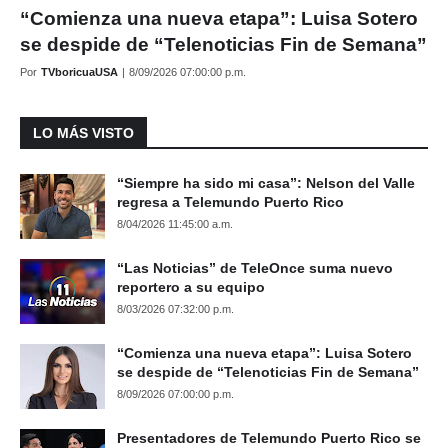
“Comienza una nueva etapa”: Luisa Sotero
se despide de “Telenoticias Fin de Semana”
Por
TVboricuaUSA
|
8/09/2026 07:00:00 p.m.
LO MÁS VISTO
“Siempre ha sido mi casa”: Nelson del Valle
regresa a Telemundo Puerto Rico
8/04/2026 11:45:00 a.m.
“Las Noticias” de TeleOnce suma nuevo
reportero a su equipo
8/03/2026 07:32:00 p.m.
“Comienza una nueva etapa”: Luisa Sotero
se despide de “Telenoticias Fin de Semana”
8/09/2026 07:00:00 p.m.
Presentadores de Telemundo Puerto Rico se