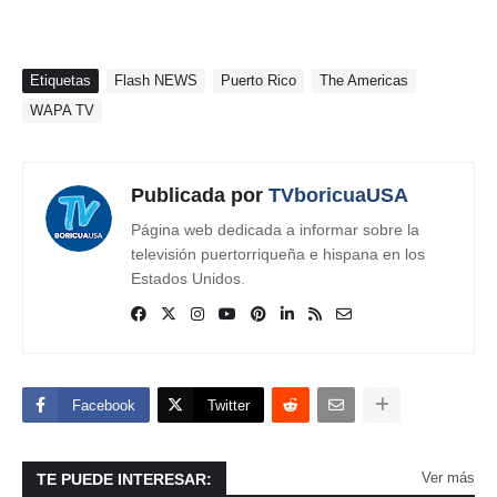
Etiquetas
Flash NEWS
Puerto Rico
The Americas
WAPA TV
Publicada por
TVboricuaUSA
Página web dedicada a informar sobre la
televisión puertorriqueña e hispana en los
Estados Unidos.
Facebook
Twitter
Ver más
TE PUEDE INTERESAR: