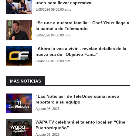
unen para llevar esperanza
8/05/2026 09:00:00 a.m.
“Se une a nuestra familia”: Chef Yisus llega a
la pantalla de Telemundo
8/05/2026 04:00:00 p.m.
“Ahora lo vas a vivir”: revelan detalles de la
nueva era de “Objetivo Fama”
8/04/2026 01:30:00 p.m.
MÁS NOTICIAS
“Las Noticias” de TeleOnce suma nuevo
reportero a su equipo
Agosto 03, 2026
WAPA TV celebrará el talento local en “Cine
Puertorriqueño”
Agosto 03, 2026