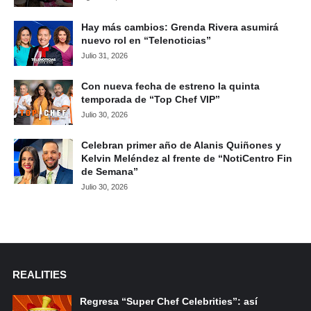
Hay más cambios: Grenda Rivera asumirá
nuevo rol en “Telenoticias”
Julio 31, 2026
Con nueva fecha de estreno la quinta
temporada de “Top Chef VIP”
Julio 30, 2026
Celebran primer año de Alanis Quiñones y
Kelvin Meléndez al frente de “NotiCentro Fin
de Semana”
Julio 30, 2026
REALITIES
Regresa “Super Chef Celebrities”: así