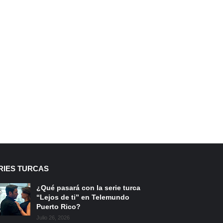
RIES TURCAS
¿Qué pasará con la serie turca
“Lejos de ti” en Telemundo
Puerto Rico?
Julio 26, 2026