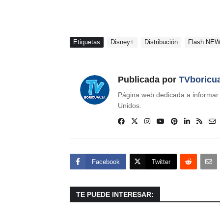
Etiquetas
Disney+
Distribución
Flash NE
Publicada por
TVboricu
Página web dedicada a informar s
Unidos.
Facebook
Twitter
TE PUEDE INTERESAR: