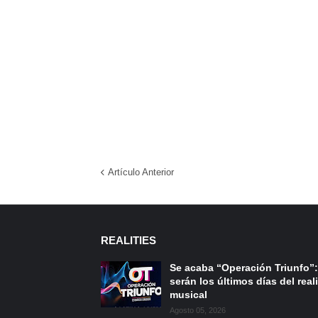
Artículo Anterior
REALITIES
Se acaba “Operación Triunfo”:
serán los últimos días del reali
musical
Agosto 05, 2026