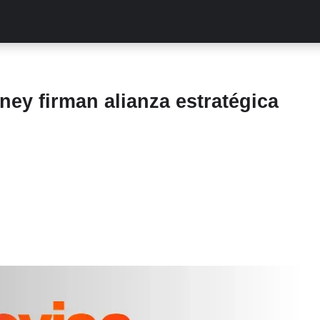
ALITIES
TURCAS
STREAMING
EXCLUSIVAS
RETR
ney firman alianza estratégica