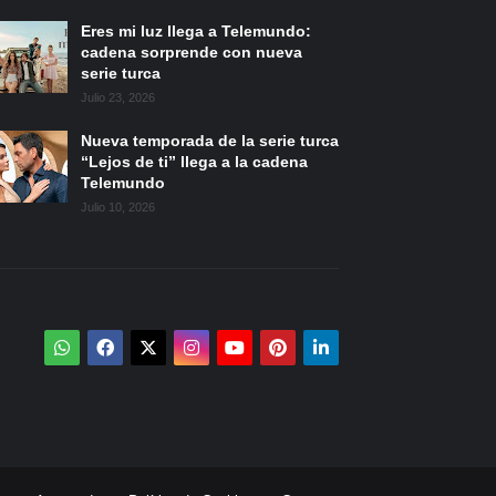
Eres mi luz llega a Telemundo:
cadena sorprende con nueva
serie turca
Julio 23, 2026
Nueva temporada de la serie turca
“Lejos de ti” llega a la cadena
Telemundo
Julio 10, 2026