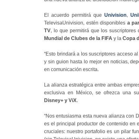
El acuerdo permitirá que
Univision
,
Un
TelevisaUnivision, estén disponibles
a par
TV
, lo que permitirá que los suscriptore
Mundial de Clubes de la FIFA
y la
Copa 
“Esto brindará a los suscriptores acceso a
y sin guion hasta lo mejor en noticias, dep
en comunicación escrita.
La alianza estratégica entre ambas empres
exclusiva en México, se ofrezca una s
Disney+ y ViX
.
“Nos entusiasma esta nueva alianza con Di
es el principal productor de contenido e
cruciales: nuestro portafolio es un pilar f