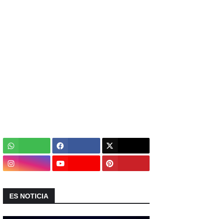
ES NOTICIA