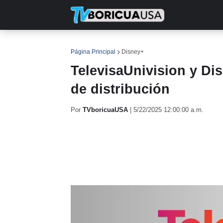
INICIO
NOTICIAS
EN TV
RE
Página Principal
Disney+
TelevisaUnivision y Dis
de distribución
Por
TVboricuaUSA
|
5/22/2025 12:00:00 a.m.