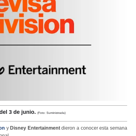
del 3 de junio.
(Foto: Suministrada)
ion
y
Disney Entertainment
dieron a conocer esta semana
onal.