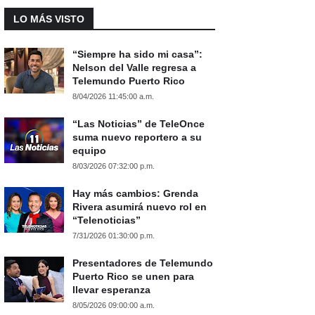
LO MÁS VISTO
“Siempre ha sido mi casa”:
Nelson del Valle regresa a
Telemundo Puerto Rico
8/04/2026 11:45:00 a.m.
“Las Noticias” de TeleOnce
suma nuevo reportero a su
equipo
8/03/2026 07:32:00 p.m.
Hay más cambios: Grenda
Rivera asumirá nuevo rol en
“Telenoticias”
7/31/2026 01:30:00 p.m.
Presentadores de Telemundo
Puerto Rico se unen para
llevar esperanza
8/05/2026 09:00:00 a.m.