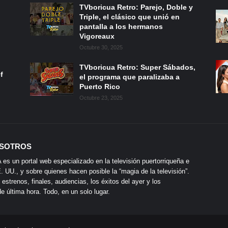
TVboricua Retro: Parejo, Doble y
Triple, el clásico que unió en
pantalla a los hermanos
Vigoreaux
Octubre 30, 2025
TVboricua Retro: Super Sábados,
f
el programa que paralizaba a
Puerto Rico
Octubre 23, 2025
SOTROS
s un portal web especializado en la televisión puertorriqueña e
 UU., y sobre quienes hacen posible la “magia de la televisión”.
 estrenos, finales, audiencias, los éxitos del ayer y los
 última hora. Todo, en un solo lugar.