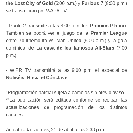
the Lost City of Gold
(6:00 p.m.) y
Furious 7
(8:00 p.m.)
se transmitirán por WAPA TV.
- Punto 2 transmite a las 3:00 p.m. los
Premios Platino
.
También se podrá ver el juego de la
Premier League
entre Bournemouth vs. Man United (8:00 a.m.) y la gala
dominical de
La casa de los famosos All-Stars
(7:00
p.m.).
- WIPR TV transmitirá a las 9:00 p.m. el especial de
Notiséis: Hacia el Cónclave
.
*Programación parcial sujeta a cambios sin previo aviso.
**La publicación será editada conforme se reciban las
actualizaciones de programación de los distintos
canales.
Actualizada: viernes, 25 de abril a las 3:33 p.m.