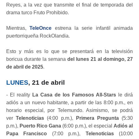
Reyes, a la vez que transmite el final de temporada del
drama turco Fruto Prohibido.
Mientras,
TeleOnce
estrena la serie infantil animada
puertorriqueña RockOlandia.
Esto y más es lo que se presentará en la televisión
boricua durante la semana
del lunes 21 al domingo, 27
de abril de 2025
.
LUNES
, 21 de abril
- El reality
La Casa de los Famosos All-Stars
le dirá
adiós a un nuevo habitante, a partir de las 8:00 p.m., en
horario especial, por Telemundo. Asimismo, se podrá
ver
Telenoticias
(4:00 p.m.),
Primera Pregunta
(5:30
p.m.),
Puerto Rico Gana
(6:00 p.m.), el especial
Adiós al
Papa Francisco
(7:00 p.m.),
Telenoticias
(10:00