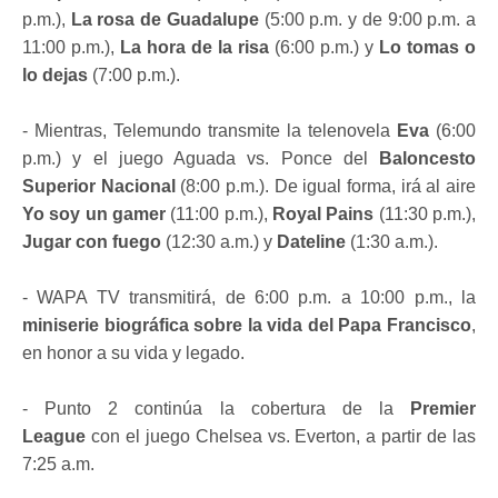
p.m.),
La rosa de Guadalupe
(5:00 p.m. y de 9:00 p.m. a
11:00 p.m.),
La hora de la risa
(6:00 p.m.) y
Lo tomas o
lo dejas
(7:00 p.m.).
- Mientras, Telemundo transmite la telenovela
Eva
(6:00
p.m.) y el juego Aguada vs. Ponce del
Baloncesto
Superior Nacional
(8:00 p.m.). De igual forma, irá al aire
Yo soy un gamer
(11:00 p.m.),
Royal Pains
(11:30 p.m.),
Jugar con fuego
(12:30 a.m.) y
Dateline
(1:30 a.m.).
- WAPA TV transmitirá, de 6:00 p.m. a 10:00 p.m., la
miniserie biográfica sobre la vida del Papa Francisco
,
en honor a su vida y legado.
- Punto 2 continúa la cobertura de la
Premier
League
con el juego Chelsea vs. Everton, a partir de las
7:25 a.m.