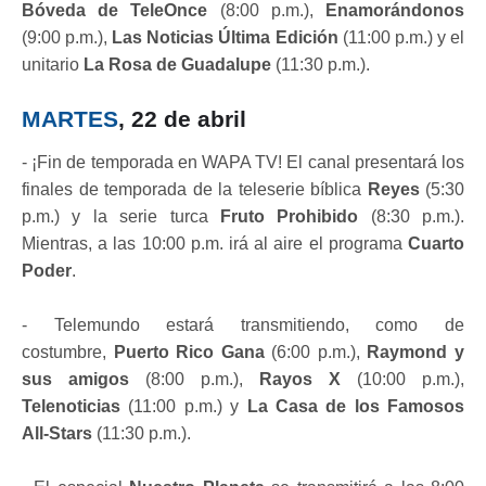
Bóveda de TeleOnce
(8:00 p.m.),
Enamorándonos
(9:00 p.m.),
Las Noticias Última Edición
(11:00 p.m.) y el
unitario
La Rosa de Guadalupe
(11:30 p.m.).
MARTES
, 22 de abril
- ¡Fin de temporada en WAPA TV! El canal presentará los
finales de temporada de la teleserie bíblica
Reyes
(5:30
p.m.) y la serie turca
Fruto Prohibido
(8:30 p.m.).
Mientras, a las 10:00 p.m. irá al aire el programa
Cuarto
Poder
.
- Telemundo estará transmitiendo, como de
costumbre,
Puerto Rico Gana
(6:00 p.m.),
Raymond y
sus amigos
(8:00 p.m.),
Rayos X
(10:00 p.m.),
Telenoticias
(11:00 p.m.) y
La Casa de los Famosos
All-Stars
(11:30 p.m.).