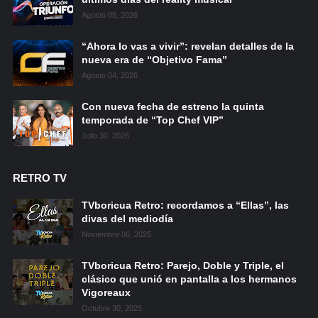
Agosto 05, 2026
“Ahora lo vas a vivir”: revelan detalles de la
nueva era de “Objetivo Fama”
Agosto 04, 2026
Con nueva fecha de estreno la quinta
temporada de “Top Chef VIP”
Julio 30, 2026
RETRO TV
TVboricua Retro: recordamos a “Ellas”, las
divas del mediodía
Noviembre 06, 2025
TVboricua Retro: Parejo, Doble y Triple, el
clásico que unió en pantalla a los hermanos
Vigoreaux
Octubre 30, 2025