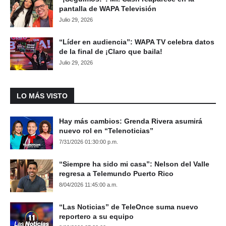
pantalla de WAPA Televisión
Julio 29, 2026
“Líder en audiencia”: WAPA TV celebra datos
de la final de ¡Claro que baila!
Julio 29, 2026
LO MÁS VISTO
Hay más cambios: Grenda Rivera asumirá
nuevo rol en “Telenoticias”
7/31/2026 01:30:00 p.m.
“Siempre ha sido mi casa”: Nelson del Valle
regresa a Telemundo Puerto Rico
8/04/2026 11:45:00 a.m.
“Las Noticias” de TeleOnce suma nuevo
reportero a su equipo