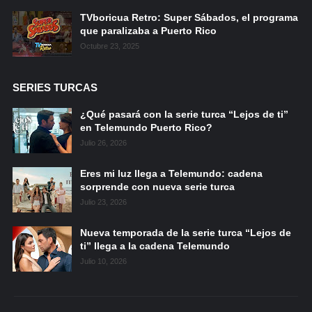
TVboricua Retro: Super Sábados, el programa
que paralizaba a Puerto Rico
Octubre 23, 2025
SERIES TURCAS
¿Qué pasará con la serie turca “Lejos de ti”
en Telemundo Puerto Rico?
Julio 26, 2026
Eres mi luz llega a Telemundo: cadena
sorprende con nueva serie turca
Julio 23, 2026
Nueva temporada de la serie turca “Lejos de
ti” llega a la cadena Telemundo
Julio 10, 2026