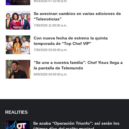
8/03/2026 07:32:00 p.m.
Se avecinan cambios en varias ediciones de
“Telenoticias”
7/30/2026 11:00:00 a.m.
Con nueva fecha de estreno la quinta
temporada de “Top Chef VIP”
7/30/2026 03:00:00 p.m.
“Se une a nuestra familia”: Chef Yisus llega a
la pantalla de Telemundo
8/05/2026 04:00:00 p.m.
REALITIES
Se acaba “Operación Triunfo”: así serán los
últimos días del reality musical