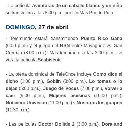
- La película
Aventuras de un caballo blanco y un niño
se transmitirá a las 8:00 p.m. por UniMás Puerto Rico.
DOMINGO
, 27 de abril
- Telemundo estará transmitiendo
Puerto Rico Gana
(6:00 p.m.) y el juego del
BSN
entre Mayagüez vs. San
Germán (8:00 p.m.). Más temprano, a las 3:00 p.m., se
verá la película
Seabiscuit
.
- La oferta dominical de TeleOnce incluye
Como dice el
dicho
(1:00 p.m.),
Goblin
(3:00 p.m.),
Lo tomas o lo
dejas
(5:00 p.m.),
Juego de Voces
(7:00 p.m.),
Volver a
caer
(9:00 p.m.),
Mujeres asesinas
(10:00 p.m.),
Noticiero Univision
(11:00 p.m.) y
Nosotros los guapos
(11:30 p.m.).
- Las películas
Doctor Dolittle 2
(3:00 p.m.),
Dora and