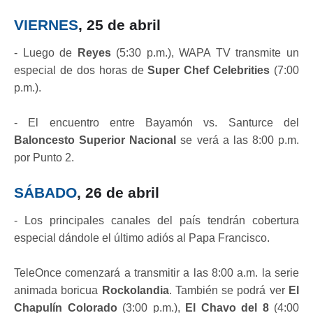
VIERNES
, 25 de abril
- Luego de
Reyes
(5:30 p.m.), WAPA TV transmite un
especial de dos horas de
Super Chef Celebrities
(7:00
p.m.).
- El encuentro entre Bayamón vs. Santurce del
Baloncesto Superior Nacional
se verá a las 8:00 p.m.
por Punto 2.
SÁBADO
, 26 de abril
- Los principales canales del país tendrán cobertura
especial dándole el último adiós al Papa Francisco.
TeleOnce comenzará a transmitir a las 8:00 a.m. la serie
animada boricua
Rockolandia
. También se podrá ver
El
Chapulín Colorado
(3:00 p.m.),
El Chavo del 8
(4:00