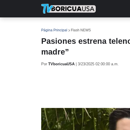
INICIO
NOTICIAS
EN TV
RE
Página Principal
Flash NEWS
Pasiones estrena telen
madre”
Por
TVboricuaUSA
|
3/23/2025 02:00:00 a.m.