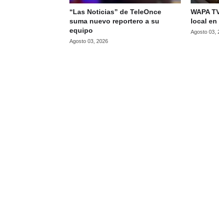
“Las Noticias” de TeleOnce
WAPA TV 
suma nuevo reportero a su
local en
equipo
Agosto 03,
Agosto 03, 2026