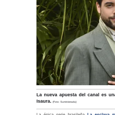
La nueva apuesta del canal es un
Isaura.
(Foto: Suministrada)
La épica serie brasileña
La esclava 