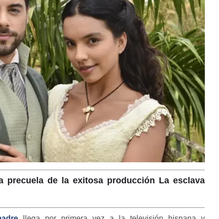
a precuela de la exitosa producción La esclava
madre
llega por primera vez a la televisión hispana y