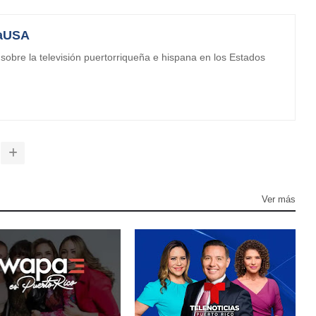
aUSA
obre la televisión puertorriqueña e hispana en los Estados
Ver más