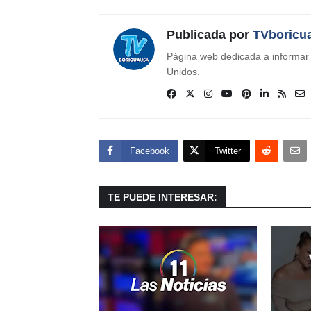
Publicada por
TVboricu
Página web dedicada a informar s
Unidos.
Facebook
Twitter
TE PUEDE INTERESAR: