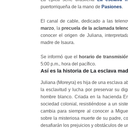
puertorriqueña de la mano de
Pasiones
.
El canal de cable, dedicado a las teleno
marzo
, la
precuela de la aclamada telen
conocer el origen de Juliana, interpreta
madre de Isaura.
Se informó que el
horario de transmisió
5:00 p.m., hora del pacífico.
Así es la historia de La esclava ma
Juliana (Moreyra) es hija de una esclava a
la esclavitud y lucha por preservar su di
hombre blanco. Criada en la hacienda Eng
sociedad colonial, resistiéndose a un sis
cambia para siempre al conocer a Migue
sobre la misteriosa muerte de su padre, c
desafiarán los prejuicios y obstáculos de u