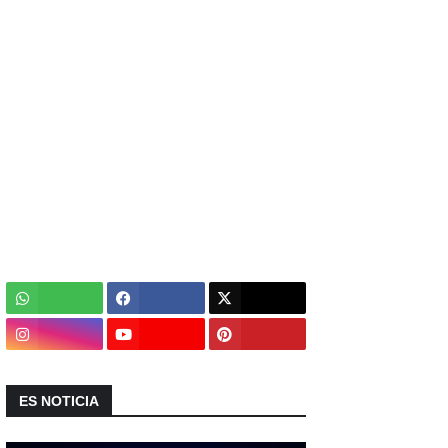
ES NOTICIA