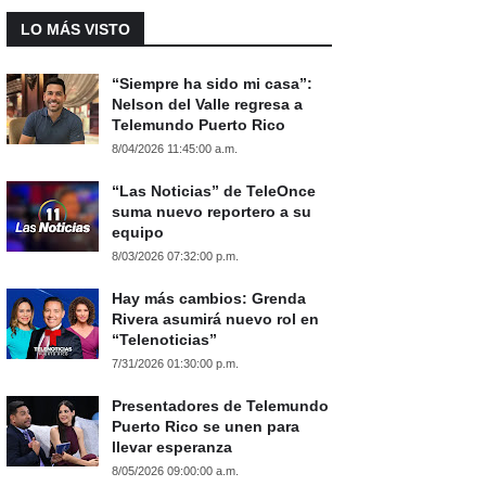
LO MÁS VISTO
“Siempre ha sido mi casa”:
Nelson del Valle regresa a
Telemundo Puerto Rico
8/04/2026 11:45:00 a.m.
“Las Noticias” de TeleOnce
suma nuevo reportero a su
equipo
8/03/2026 07:32:00 p.m.
Hay más cambios: Grenda
Rivera asumirá nuevo rol en
“Telenoticias”
7/31/2026 01:30:00 p.m.
Presentadores de Telemundo
Puerto Rico se unen para
llevar esperanza
8/05/2026 09:00:00 a.m.