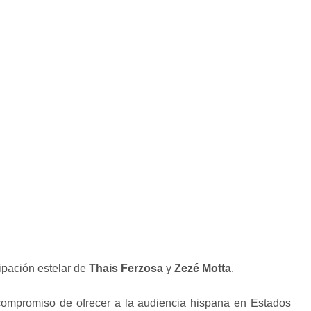
ipación estelar de
Thais Ferzosa
y
Zezé Motta
.
compromiso de ofrecer a la audiencia hispana en Estados