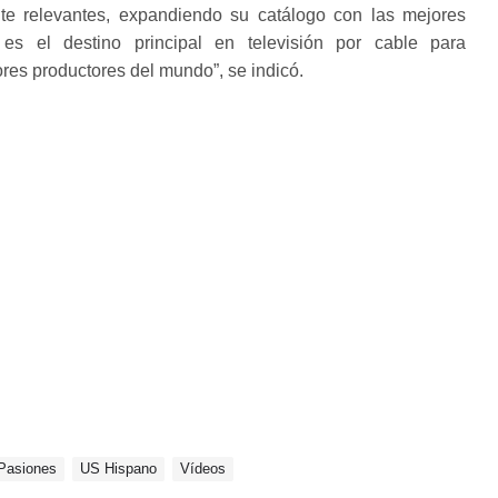
nte relevantes, expandiendo su catálogo con las mejores
 es el destino principal en televisión por cable para
ores productores del mundo”, se indicó.
Pasiones
US Hispano
Vídeos