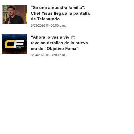
“Se une a nuestra familia”:
Chef Yisus llega a la pantalla
de Telemundo
8/05/2026 04:00:00 p.m.
“Ahora lo vas a vivir”:
revelan detalles de la nueva
era de “Objetivo Fama”
8/04/2026 01:30:00 p.m.