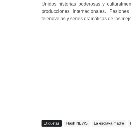
Unidos historias poderosas y culturalme
producciones internacionales. Pasiones
telenovelas y series dramáticas de los mej
Etiquetas
Flash NEWS
La esclava madre