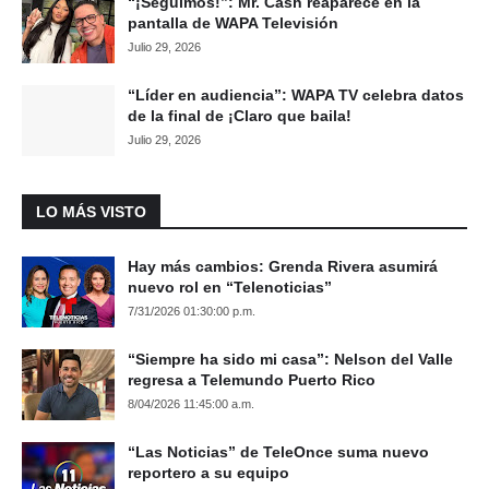
“¡Seguimos!”: Mr. Cash reaparece en la
pantalla de WAPA Televisión
Julio 29, 2026
“Líder en audiencia”: WAPA TV celebra datos
de la final de ¡Claro que baila!
Julio 29, 2026
LO MÁS VISTO
Hay más cambios: Grenda Rivera asumirá
nuevo rol en “Telenoticias”
7/31/2026 01:30:00 p.m.
“Siempre ha sido mi casa”: Nelson del Valle
regresa a Telemundo Puerto Rico
8/04/2026 11:45:00 a.m.
“Las Noticias” de TeleOnce suma nuevo
reportero a su equipo