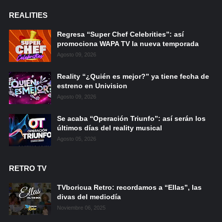
REALITIES
Regresa “Super Chef Celebrities”: así
promociona WAPA TV la nueva temporada
Agosto 09, 2026
Reality “¿Quién es mejor?” ya tiene fecha de
estreno en Univision
Agosto 09, 2026
Se acaba “Operación Triunfo”: así serán los
últimos días del reality musical
Agosto 05, 2026
RETRO TV
TVboricua Retro: recordamos a “Ellas”, las
divas del mediodía
Noviembre 06, 2025