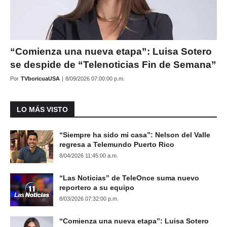
“Comienza una nueva etapa”: Luisa Sotero
se despide de “Telenoticias Fin de Semana”
Por
TVboricuaUSA
|
8/09/2026 07:00:00 p.m.
LO MÁS VISTO
“Siempre ha sido mi casa”: Nelson del Valle
regresa a Telemundo Puerto Rico
8/04/2026 11:45:00 a.m.
“Las Noticias” de TeleOnce suma nuevo
reportero a su equipo
8/03/2026 07:32:00 p.m.
“Comienza una nueva etapa”: Luisa Sotero