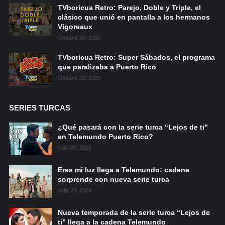
TVboricua Retro: Parejo, Doble y Triple, el
clásico que unió en pantalla a los hermanos
Vigoreaux
Octubre 30, 2025
TVboricua Retro: Super Sábados, el programa
que paralizaba a Puerto Rico
Octubre 23, 2025
SERIES TURCAS
¿Qué pasará con la serie turca “Lejos de ti”
en Telemundo Puerto Rico?
Julio 26, 2026
Eres mi luz llega a Telemundo: cadena
sorprende con nueva serie turca
Julio 23, 2026
Nueva temporada de la serie turca “Lejos de
ti” llega a la cadena Telemundo