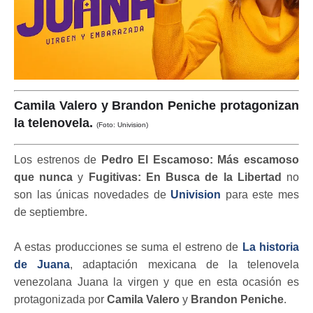
Camila Valero y Brandon Peniche protagonizan
la telenovela.
(Foto: Univision)
Los estrenos de
Pedro El Escamoso: Más escamoso
que nunca
y
Fugitivas: En Busca de la Libertad
no
son las únicas novedades de
Univision
para este mes
de septiembre.
A estas producciones se suma el estreno de
La historia
de Juana
, adaptación mexicana de la telenovela
venezolana Juana la virgen y que en esta ocasión es
protagonizada por
Camila Valero
y
Brandon Peniche
.