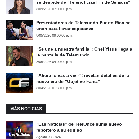
se despide de “Telenoticias Fin de Semana”
8/09/2026 07:00:00 p.m.
Presentadores de Telemundo Puerto Rico se
unen para llevar esperanza
8/05/2026 09:00:00 a.m.
“Se une a nuestra familia”: Chef Yisus llega a
la pantalla de Telemundo
8/05/2026 04:00:00 p.m.
“Ahora lo vas a vivir”: revelan detalles de la
nueva era de “Objetivo Fama”
8/04/2026 01:30:00 p.m.
MÁS NOTICIAS
“Las Noticias” de TeleOnce suma nuevo
reportero a su equipo
Agosto 03, 2026