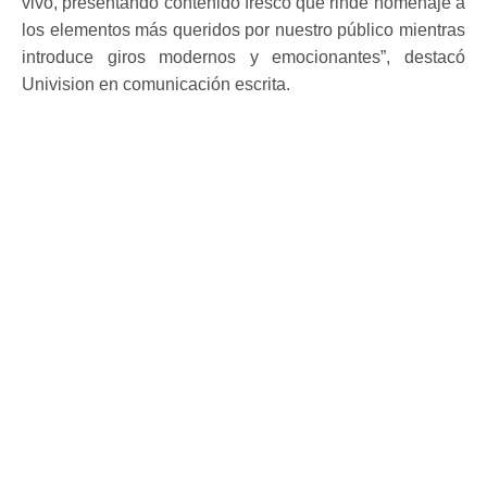
vivo, presentando contenido fresco que rinde homenaje a
los elementos más queridos por nuestro público mientras
introduce giros modernos y emocionantes”, destacó
Univision en comunicación escrita.