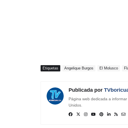
Etiquetas
Angelique Burgos
El Molusco
F
Publicada por
TVboricu
Página web dedicada a informar s
Unidos.