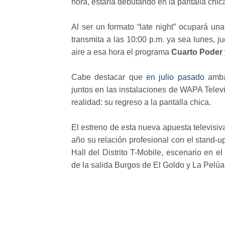
hora, estaría debutando en la pantalla chic
Al ser un formato “late night” ocupará una 
transmita a las 10:00 p.m. ya sea lunes, j
aire a esa hora el programa
Cuarto Poder
Cabe destacar que
en julio pasado
ambas
juntos en las instalaciones de WAPA Telev
realidad: su regreso a la pantalla chica.
El estreno de esta nueva apuesta televis
año su relación profesional con el stand-
Hall del Distrito T-Mobile, escenario en e
de la salida Burgos de El Goldo y La Pelúa