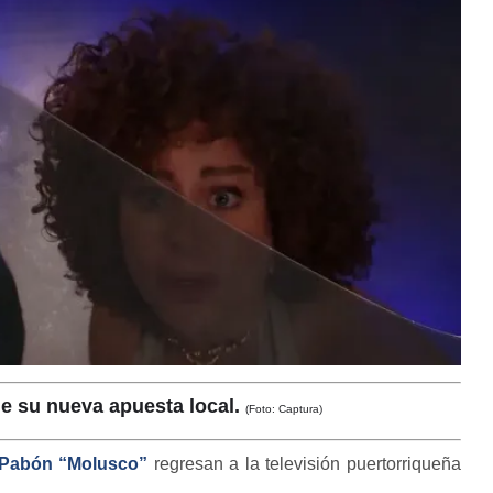
de su nueva apuesta local.
(Foto: Captura)
 Pabón “Molusco”
regresan a la televisión puertorriqueña