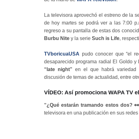
La televisora aprovechó el estreno de la
de hoy martes se podrá ver a las 7:00 p
regreso a su pantalla de estas dos conocid
Burbu Nite
y la serie
Such is Life
, respec
TVboricuaUSA
pudo conocer que “el ree
desaparecido programa radial El Goldo y
“late night”
en el que habrá variedad d
discusión de temas de actualidad, entre otr
VÍDEO: Así promociona WAPA TV el
“¿Qué estarán tramando estos dos? 
televisora en una publicación en sus redes 