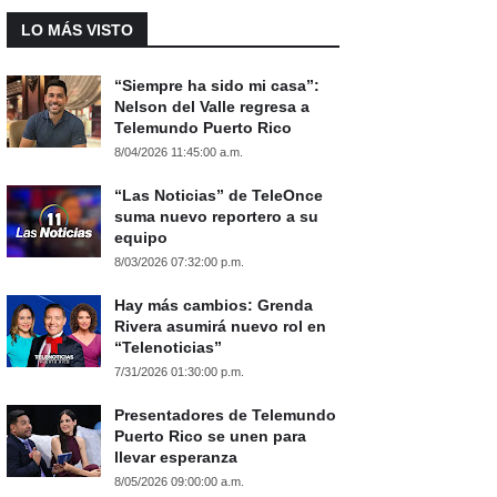
LO MÁS VISTO
“Siempre ha sido mi casa”:
Nelson del Valle regresa a
Telemundo Puerto Rico
8/04/2026 11:45:00 a.m.
“Las Noticias” de TeleOnce
suma nuevo reportero a su
equipo
8/03/2026 07:32:00 p.m.
Hay más cambios: Grenda
Rivera asumirá nuevo rol en
“Telenoticias”
7/31/2026 01:30:00 p.m.
Presentadores de Telemundo
Puerto Rico se unen para
llevar esperanza
8/05/2026 09:00:00 a.m.