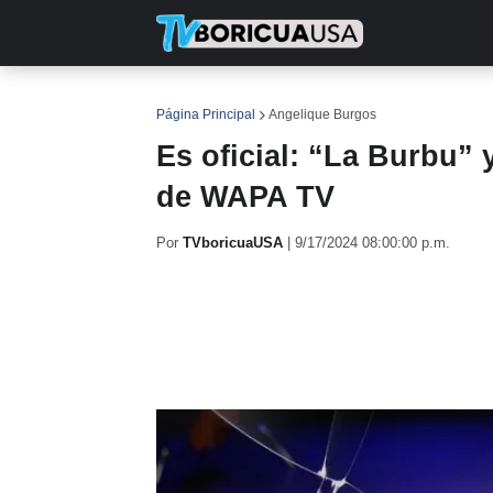
INICIO
NOTICIAS
EN TV
RE
Página Principal
Angelique Burgos
Es oficial: “La Burbu” 
de WAPA TV
Por
TVboricuaUSA
|
9/17/2024 08:00:00 p.m.