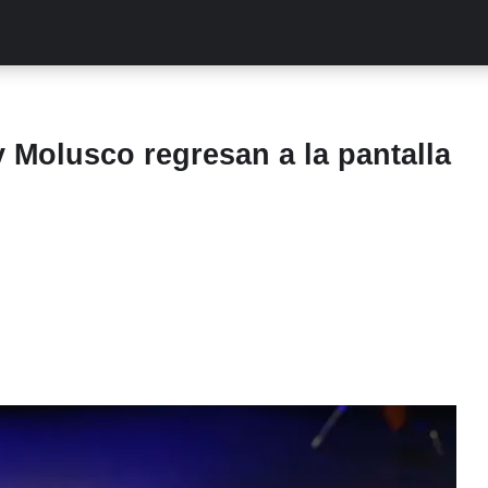
ALITIES
TURCAS
STREAMING
EXCLUSIVAS
RETR
y Molusco regresan a la pantalla