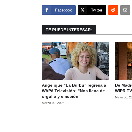
Facebook
Twitter
TE PUEDE INTERESAR:
Angelique “La Burbu” regresa a
De Madre
WAPA Televisión: “Nos llena de
WIPR TV
orgullo y emoción”
Mayo 06, 2
Marzo 02, 2026