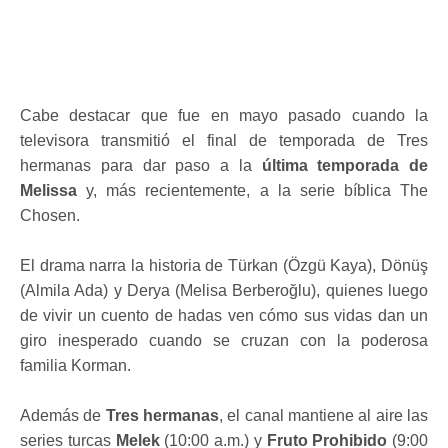
Cabe destacar que fue en mayo pasado cuando la
televisora transmitió el final de temporada de Tres
hermanas para dar paso a la
última temporada de
Melissa
y, más recientemente, a la serie bíblica The
Chosen.
El drama narra la historia de Türkan (Özgü Kaya), Dönüş
(Almila Ada) y Derya (Melisa Berberoğlu), quienes luego
de vivir un cuento de hadas ven cómo sus vidas dan un
giro inesperado cuando se cruzan con la poderosa
familia Korman.
Además de
Tres hermanas
, el canal mantiene al aire las
series turcas
Melek
(10:00 a.m.) y
Fruto Prohibido
(9:00