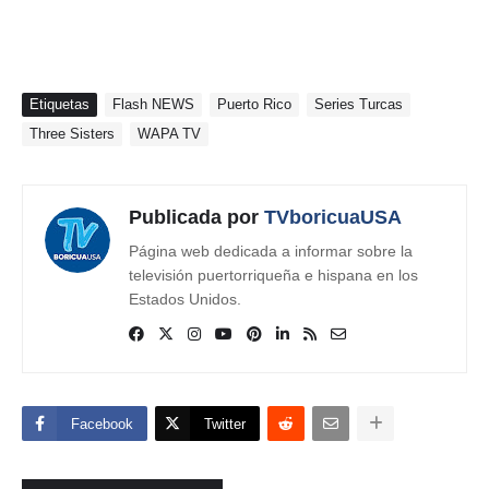
Etiquetas
Flash NEWS
Puerto Rico
Series Turcas
Three Sisters
WAPA TV
Publicada por
TVboricuaUSA
Página web dedicada a informar sobre la
televisión puertorriqueña e hispana en los
Estados Unidos.
Facebook
Twitter