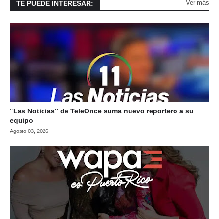
Ver más
TE PUEDE INTERESAR:
“Las Noticias” de TeleOnce suma nuevo reportero a su
equipo
Agosto 03, 2026