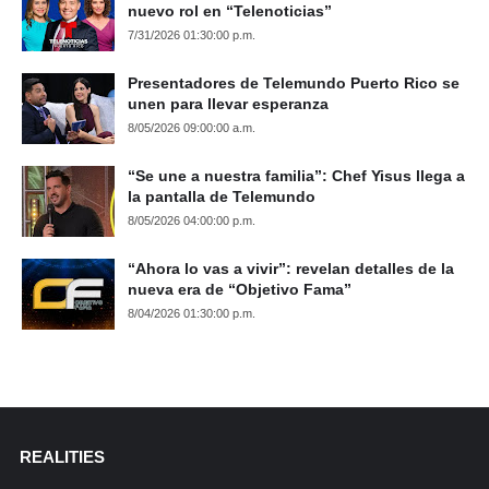
nuevo rol en “Telenoticias”
7/31/2026 01:30:00 p.m.
Presentadores de Telemundo Puerto Rico se
unen para llevar esperanza
8/05/2026 09:00:00 a.m.
“Se une a nuestra familia”: Chef Yisus llega a
la pantalla de Telemundo
8/05/2026 04:00:00 p.m.
“Ahora lo vas a vivir”: revelan detalles de la
nueva era de “Objetivo Fama”
8/04/2026 01:30:00 p.m.
REALITIES