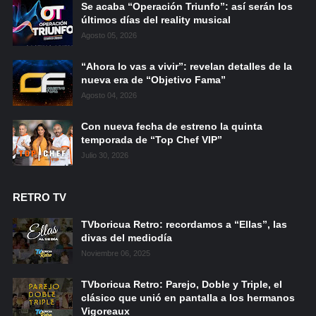
Se acaba “Operación Triunfo”: así serán los
últimos días del reality musical
Agosto 05, 2026
“Ahora lo vas a vivir”: revelan detalles de la
nueva era de “Objetivo Fama”
Agosto 04, 2026
Con nueva fecha de estreno la quinta
temporada de “Top Chef VIP”
Julio 30, 2026
RETRO TV
TVboricua Retro: recordamos a “Ellas”, las
divas del mediodía
Noviembre 06, 2025
TVboricua Retro: Parejo, Doble y Triple, el
clásico que unió en pantalla a los hermanos
Vigoreaux