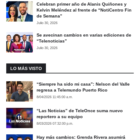
Celebran primer año de Alanis Quiñones y
Kelvin Meléndez al frente de “NotiCentro Fin
de Semana”
Julio 30, 2026
Se avecinan cambios en varias ediciones de
“Telenoticias”
Julio 30, 2026
LO MÁS VISTO
“Siempre ha sido mi casa”: Nelson del Valle
regresa a Telemundo Puerto Rico
8/04/2026 11:45:00 a.m.
“Las Noticias” de TeleOnce suma nuevo
reportero a su equipo
8/03/2026 07:32:00 p.m.
Hay más cambios: Grenda Rivera asumirá