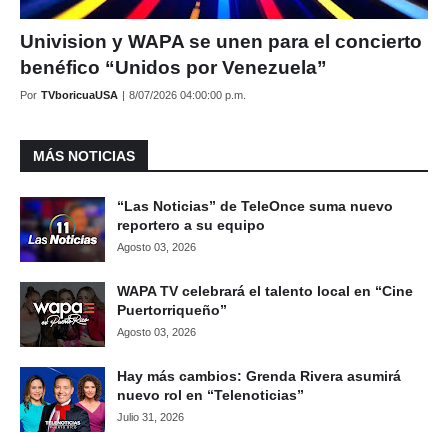
Univision y WAPA se unen para el concierto
benéfico “Unidos por Venezuela”
Por
TVboricuaUSA
|
8/07/2026 04:00:00 p.m.
MÁS NOTICIAS
“Las Noticias” de TeleOnce suma nuevo
reportero a su equipo
Agosto 03, 2026
WAPA TV celebrará el talento local en “Cine
Puertorriqueño”
Agosto 03, 2026
Hay más cambios: Grenda Rivera asumirá
nuevo rol en “Telenoticias”
Julio 31, 2026