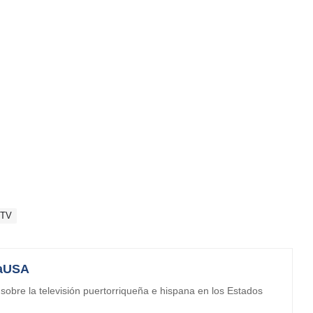
 TV
aUSA
obre la televisión puertorriqueña e hispana en los Estados