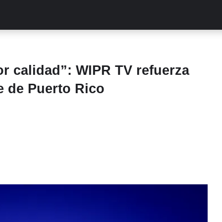
ALITIES
TURCAS
STREAMING
EXCLUSIVAS
RETR
r calidad”: WIPR TV refuerza
e de Puerto Rico