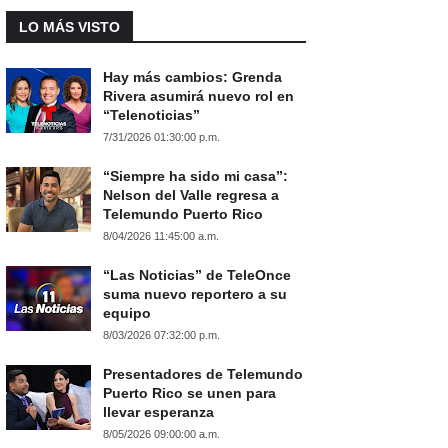
LO MÁS VISTO
Hay más cambios: Grenda
Rivera asumirá nuevo rol en
“Telenoticias”
7/31/2026 01:30:00 p.m.
“Siempre ha sido mi casa”:
Nelson del Valle regresa a
Telemundo Puerto Rico
8/04/2026 11:45:00 a.m.
“Las Noticias” de TeleOnce
suma nuevo reportero a su
equipo
8/03/2026 07:32:00 p.m.
Presentadores de Telemundo
Puerto Rico se unen para
llevar esperanza
8/05/2026 09:00:00 a.m.