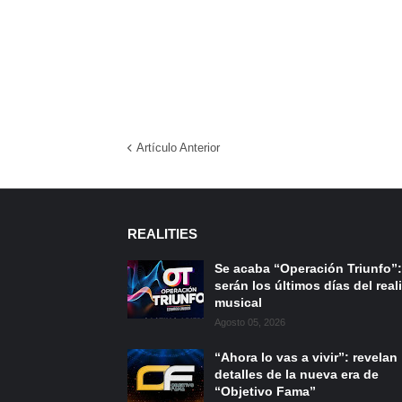
Artículo Anterior
REALITIES
Se acaba “Operación Triunfo”:
serán los últimos días del reali
musical
Agosto 05, 2026
“Ahora lo vas a vivir”: revelan
detalles de la nueva era de
“Objetivo Fama”