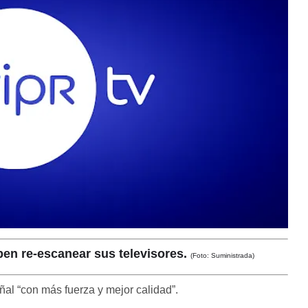
ben re-escanear sus televisores.
(Foto: Suministrada)
ñal “con más fuerza y mejor calidad”.