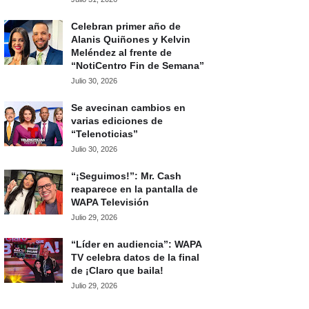
Celebran primer año de
Alanis Quiñones y Kelvin
Meléndez al frente de
“NotiCentro Fin de Semana”
Julio 30, 2026
Se avecinan cambios en
varias ediciones de
“Telenoticias”
Julio 30, 2026
“¡Seguimos!”: Mr. Cash
reaparece en la pantalla de
WAPA Televisión
Julio 29, 2026
“Líder en audiencia”: WAPA
TV celebra datos de la final
de ¡Claro que baila!
Julio 29, 2026