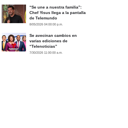
“Se une a nuestra familia”:
Chef Yisus llega a la pantalla
de Telemundo
8/05/2026 04:00:00 p.m.
Se avecinan cambios en
varias ediciones de
“Telenoticias”
7/30/2026 11:00:00 a.m.