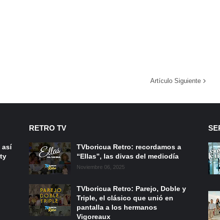
Artículo Siguiente
RETRO TV
SE
 así
TVboricua Retro: recordamos a
ty
“Ellas”, las divas del mediodía
Noviembre 06, 2025
TVboricua Retro: Parejo, Doble y
Triple, el clásico que unió en
pantalla a los hermanos
Vigoreaux