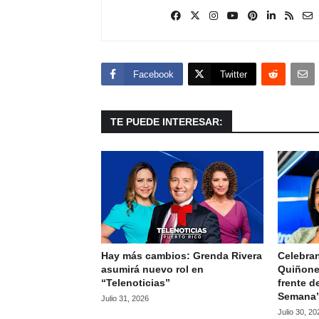
Facebook
Twitter
TE PUEDE INTERESAR:
Hay más cambios: Grenda Rivera
Celebran
asumirá nuevo rol en
Quiñone
“Telenoticias”
frente d
Semana
Julio 31, 2026
Julio 30, 20