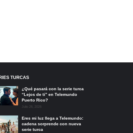
RIES TURCAS
¿Qué pasará con la serie turca
“Lejos de ti” en Telemundo
Puerto Rico?
Julio 26, 2026
Eres mi luz llega a Telemundo:
cadena sorprende con nueva
serie turca