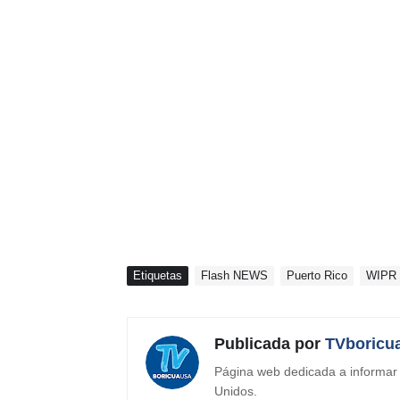
Etiquetas
Flash NEWS
Puerto Rico
WIPR
Publicada por
TVboricu
Página web dedicada a informar s
Unidos.