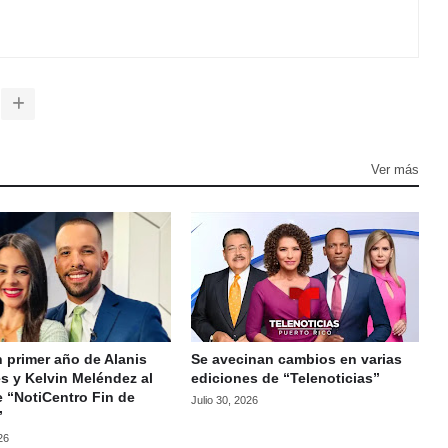
Ver más
 primer año de Alanis
Se avecinan cambios en varias
s y Kelvin Meléndez al
ediciones de “Telenoticias”
e “NotiCentro Fin de
Julio 30, 2026
”
26