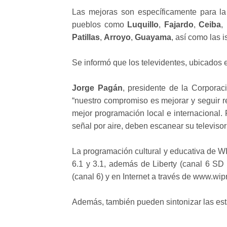
Las mejoras son específicamente para la 
pueblos como
Luquillo
,
Fajardo
,
Ceiba
,
Patillas
,
Arroyo
,
Guayama
, así como las 
Se informó que los televidentes, ubicados 
Jorge Pagán
, presidente de la Corporac
“nuestro compromiso es mejorar y seguir re
mejor programación local e internacional. 
señal por aire, deben escanear su televiso
La programación cultural y educativa de WI
6.1 y 3.1, además de Liberty (canal 6 SD
(canal 6) y en Internet a través de www.wipr
Además, también pueden sintonizar las est