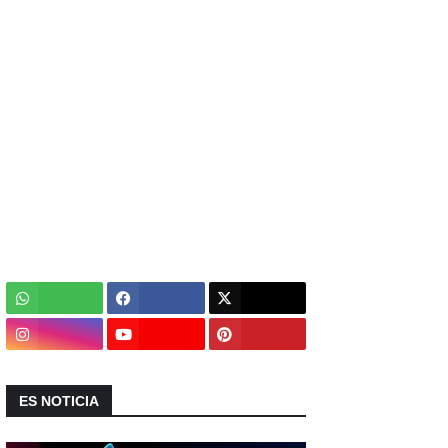
ES NOTICIA