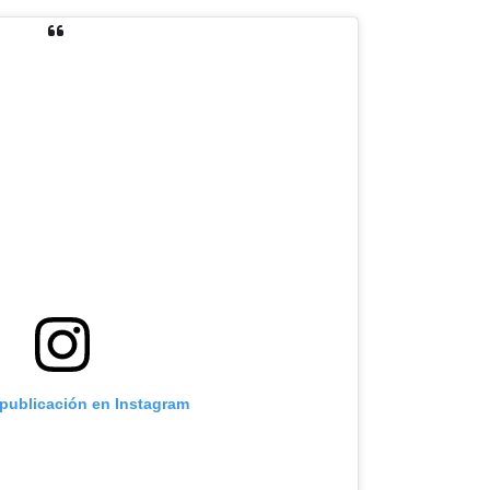
 publicación en Instagram