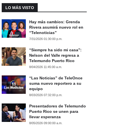
LO MÁS VISTO
Hay más cambios: Grenda
Rivera asumirá nuevo rol en
“Telenoticias”
7/31/2026 01:30:00 p.m.
“Siempre ha sido mi casa”:
Nelson del Valle regresa a
Telemundo Puerto Rico
8/04/2026 11:45:00 a.m.
“Las Noticias” de TeleOnce
suma nuevo reportero a su
equipo
8/03/2026 07:32:00 p.m.
Presentadores de Telemundo
Puerto Rico se unen para
llevar esperanza
8/05/2026 09:00:00 a.m.