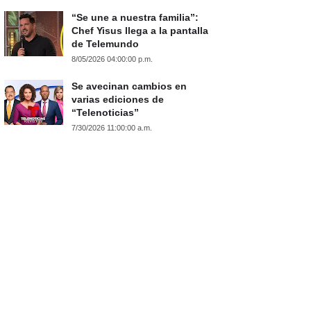
“Se une a nuestra familia”:
Chef Yisus llega a la pantalla
de Telemundo
8/05/2026 04:00:00 p.m.
Se avecinan cambios en
varias ediciones de
“Telenoticias”
7/30/2026 11:00:00 a.m.