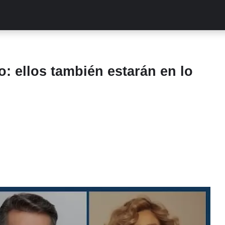
ALITIES
TURCAS
STREAMING
EXCLUSIVAS
RETR
o: ellos también estarán en lo