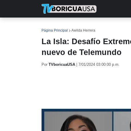
INICIO
NOTICIAS
EN TV
RE
Página Principal
Awilda Herrera
La Isla: Desafío Extrem
nuevo de Telemundo
Por
TVboricuaUSA
|
7/01/2024 03:00:00 p.m.