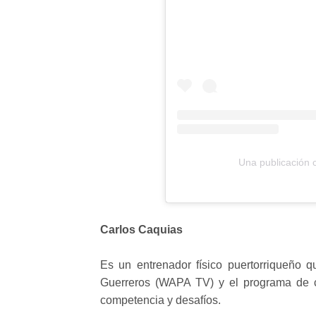
Una publicación c
Carlos Caquias
Es un entrenador físico puertorriqueño q
Guerreros (WAPA TV) y el programa de c
competencia y desafíos.