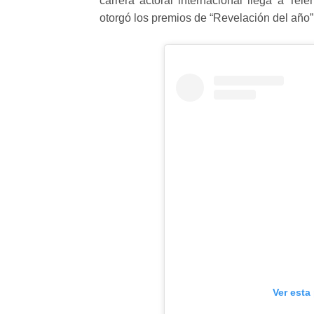
carrera actoral internacional llega a Te
otorgó los premios de “Revelación del año” 
Ver esta