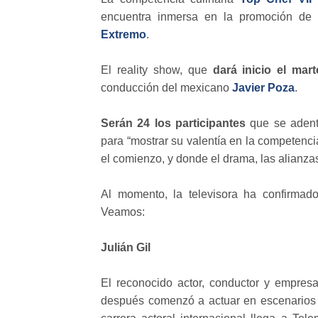
encuentra inmersa en la promoción de 
Extremo
.
El reality show, que
dará inicio el mart
conducción del mexicano
Javier Poza
.
Serán 24 los participantes
que se adentr
para “mostrar su valentía en la competencia
el comienzo, y donde el drama, las alianzas 
Al momento, la televisora ha confirmad
Veamos:
Julián Gil
El reconocido actor, conductor y empresa
después comenzó a actuar en escenarios t