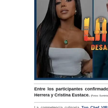
Entre los participantes confirma
Herrera y Cristina Eustace.
(Fotos: Suminis
La competencia culinaria
Top Chef VIP