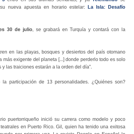
su nueva apuesta en horario estelar:
La Isla: Desafío
es 30 de julio
, se grabará en Turquía y contará con la
en en las playas, bosques y desiertos del país otomano
 más exigente del planeta [...] donde perderlo todo es solo
y las traiciones estarán a la orden del día”.
o la participación de 13 personalidades. ¿Quiénes son?
rio puertorriqueño inició su carrera como modelo y poco
eatrales en Puerto Rico. Gil, quien ha tenido una exitosa