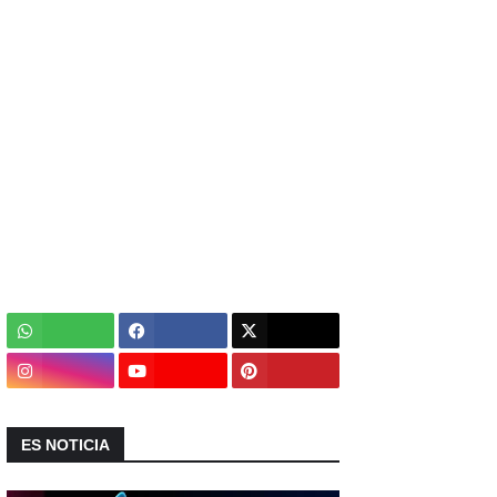
ES NOTICIA