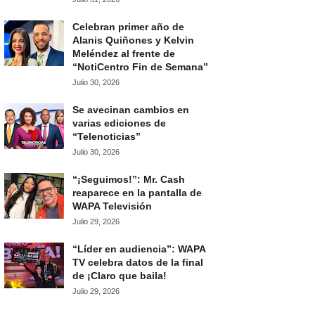
Celebran primer año de
Alanis Quiñones y Kelvin
Meléndez al frente de
“NotiCentro Fin de Semana”
Julio 30, 2026
Se avecinan cambios en
varias ediciones de
“Telenoticias”
Julio 30, 2026
“¡Seguimos!”: Mr. Cash
reaparece en la pantalla de
WAPA Televisión
Julio 29, 2026
“Líder en audiencia”: WAPA
TV celebra datos de la final
de ¡Claro que baila!
Julio 29, 2026