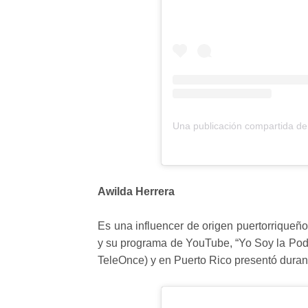
Awilda Herrera
Es una influencer de origen puertorriqueñ
y su programa de YouTube, “Yo Soy la Po
TeleOnce) y en Puerto Rico presentó dura