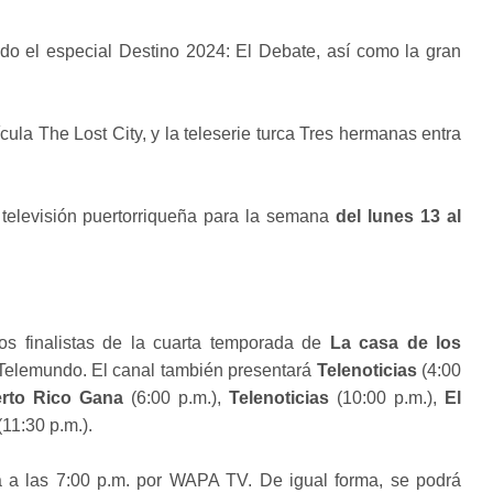
endo el especial Destino 2024: El Debate, así como la gran
lícula The Lost City, y la teleserie turca Tres hermanas entra
televisión puertorriqueña para la semana
del lunes 13 al
os finalistas de la cuarta temporada de
La casa de los
 Telemundo. El canal también presentará
Telenoticias
(4:00
rto Rico Gana
(6:00 p.m.),
Telenoticias
(10:00 p.m.),
El
11:30 p.m.).
á a las 7:00 p.m. por WAPA TV. De igual forma, se podrá