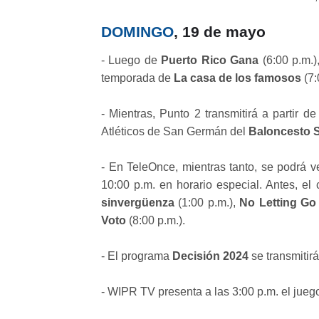
DOMINGO
, 19 de mayo
- Luego de
Puerto Rico Gana
(6:00 p.m.)
temporada de
La casa de los famosos
(7:
- Mientras, Punto 2 transmitirá a partir d
Atléticos de San Germán del
Baloncesto S
- En TeleOnce, mientras tanto, se podrá ver
10:00 p.m. en horario especial. Antes, el 
sinvergüenza
(1:00 p.m.),
No Letting Go
Voto
(8:00 p.m.).
- El programa
Decisión 2024
se transmitir
- WIPR TV presenta a las 3:00 p.m. el jue