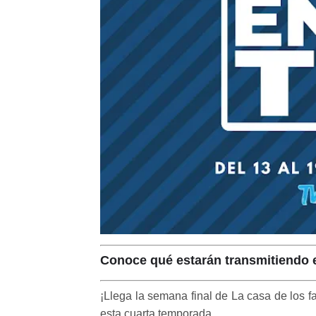
Conoce qué estarán transmitiendo e
¡Llega la semana final de La casa de los f
esta cuarta temporada.