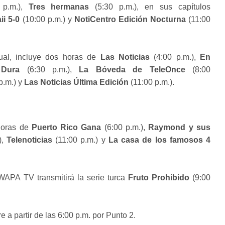
 p.m.),
Tres hermanas
(5:30 p.m.), en sus capítulos
ii 5-0
(10:00 p.m.) y
NotiCentro Edición Nocturna
(11:00
ual, incluye dos horas de
Las Noticias
(4:00 p.m.),
En
 Dura
(6:30 p.m.),
La Bóveda de TeleOnce
(8:00
p.m.) y
Las Noticias Última Edición
(11:00 p.m.).
horas de
Puerto Rico Gana
(6:00 p.m.),
Raymond y sus
),
Telenoticias
(11:00 p.m.) y
La casa de los famosos 4
WAPA TV transmitirá la serie turca
Fruto Prohibido
(9:00
re a partir de las 6:00 p.m. por Punto 2.