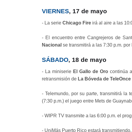
VIERNES
, 17 de mayo
- La serie
Chicago Fire
irá al aire a las 1
- El encuentro entre Cangrejeros de San
Nacional
se transmitirá a las 7:30 p.m. por
SÁBADO
, 18 de mayo
- La miniserie
El Gallo de Oro
continúa a
retransmisión de
La Bóveda de TeleOnce
- Telemundo, por su parte, transmitirá la 
(7:30 p.m.) el juego entre Mets de Guayna
- WIPR TV transmite a las 6:00 p.m. el pro
- UniMás Puerto Rico estará transmitiendo, 