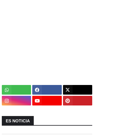
ES NOTICIA