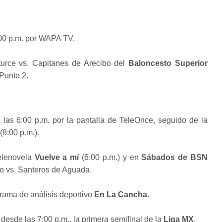
0:00 p.m. por WAPA TV.
turce vs. Capitanes de Arecibo del
Baloncesto Superior
 Punto 2.
 las 6:00 p.m. por la pantalla de TeleOnce, seguido de la
(8:00 p.m.).
telenovela
Vuelve a mí
(6:00 p.m.) y en
Sábados de BSN
bo vs. Santeros de Aguada.
grama de análisis deportivo
En La Cancha
.
desde las 7:00 p.m., la primera semifinal de la
Liga MX
.