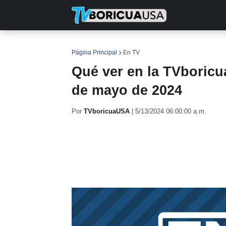
INICIO
NOTICIAS
EN TV
RE
Página Principal
En TV
Qué ver en la TVboricua
de mayo de 2024
Por
TVboricuaUSA
|
5/13/2024 06:00:00 a.m.