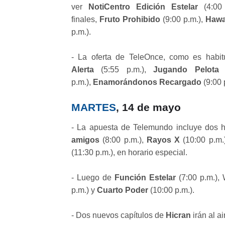
ver
NotiCentro Edición Estelar
(4:00
finales,
Fruto Prohibido
(9:00 p.m.),
Hawa
p.m.).
- La oferta de TeleOnce, como es habit
Alerta
(5:55 p.m.),
Jugando Pelota
p.m.),
Enamorándonos Recargado
(9:00 
MARTES
, 14 de mayo
- La apuesta de Telemundo incluye dos 
amigos
(8:00 p.m.),
Rayos X
(10:00 p.m.
(11:30 p.m.), en horario especial.
- Luego de
Función Estelar
(7:00 p.m.), 
p.m.) y
Cuarto Poder
(10:00 p.m.).
- Dos nuevos capítulos de
Hicran
irán al ai