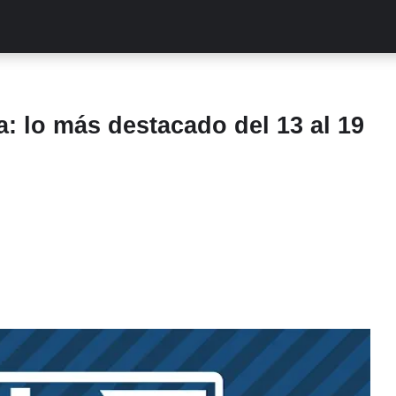
ALITIES
TURCAS
STREAMING
EXCLUSIVAS
RETR
: lo más destacado del 13 al 19