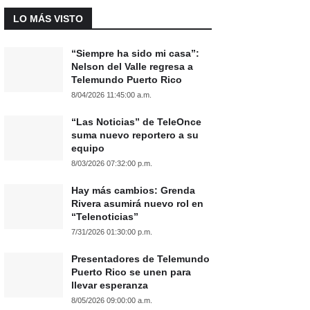
LO MÁS VISTO
“Siempre ha sido mi casa”:
Nelson del Valle regresa a
Telemundo Puerto Rico
8/04/2026 11:45:00 a.m.
“Las Noticias” de TeleOnce
suma nuevo reportero a su
equipo
8/03/2026 07:32:00 p.m.
Hay más cambios: Grenda
Rivera asumirá nuevo rol en
“Telenoticias”
7/31/2026 01:30:00 p.m.
Presentadores de Telemundo
Puerto Rico se unen para
llevar esperanza
8/05/2026 09:00:00 a.m.