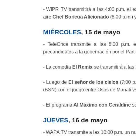
- WIPR TV transmitirá a las 4:00 p.m. el 
aire
Chef Boricua Aficionado
(8:00 p.m.) 
MIÉRCOLES
, 15 de mayo
- TeleOnce transmite a las 8:00 p.m. 
precandidatos a la gobernación por el Par
- La comedia
El Remix
se transmitirá a la
- Luego de
El señor de los cielos
(7:00 p.
(BSN) con el juego entre Osos de Manatí v
- El programa
Al Máximo con Geraldine
se
JUEVES
, 16 de mayo
- WAPA TV transmite a las 10:00 p.m. un nu