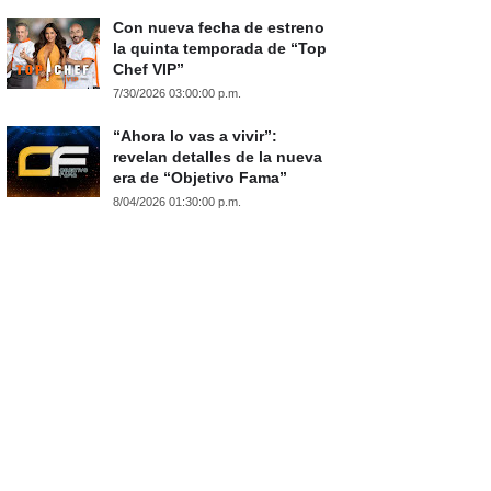
Con nueva fecha de estreno
la quinta temporada de “Top
Chef VIP”
7/30/2026 03:00:00 p.m.
“Ahora lo vas a vivir”:
revelan detalles de la nueva
era de “Objetivo Fama”
8/04/2026 01:30:00 p.m.