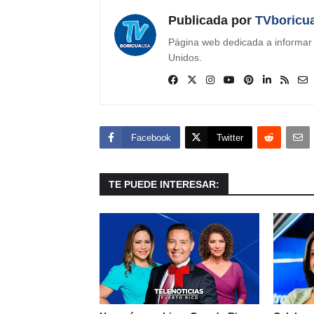
Publicada por
TVboricu
Página web dedicada a informar s
Unidos.
Facebook
Twitter
TE PUEDE INTERESAR: