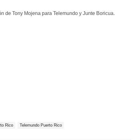
ón de Tony Mojena para Telemundo y Junte Boricua.
to Rico
Telemundo Puerto Rico