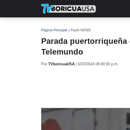
INICIO
NOTICIAS
EN TV
RE
Página Principal
Flash NEWS
Parada puertorriqueña 
Telemundo
Por
TVboricuaUSA
|
5/03/2024 08:00:00 p.m.