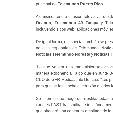
principal de
Telemundo Puerto Rico
.
Asimismo, tendrá difusión televisiva -desd
Orlando
,
Telemundo 49 Tampa
y
Tel
incluyendo sitios web, aplicaciones móvile
De igual forma, el especial también se pre
noticias regionales de Telemundo:
Notic
Noticias Telemundo Noreste
y
Noticias 
“Lo que ya era una transmisión televisiv
manera exponencial, algo que en Junte Bo
CEO de GFR Media/Junte Boricua. “Les pro
para que se les hinche el corazón a todos 
Se informó que luego del desfile, todas l
canales FAST transmitirán simultáneamen
que ofrecerá una cobertura ampliada de la f