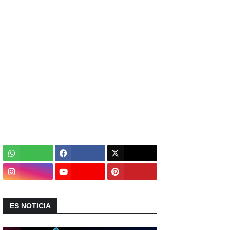
ES NOTICIA