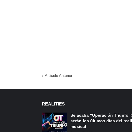
Artículo Anterior
REALITIES
Se acaba “Operación Triunfo”:
serán los últimos días del reali
musical