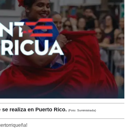
e se realiza en Puerto Rico.
(Foto: Suministrada)
ertorriqueña!