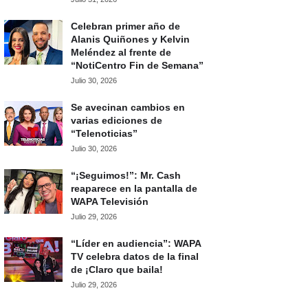
Celebran primer año de
Alanis Quiñones y Kelvin
Meléndez al frente de
“NotiCentro Fin de Semana”
Julio 30, 2026
Se avecinan cambios en
varias ediciones de
“Telenoticias”
Julio 30, 2026
“¡Seguimos!”: Mr. Cash
reaparece en la pantalla de
WAPA Televisión
Julio 29, 2026
“Líder en audiencia”: WAPA
TV celebra datos de la final
de ¡Claro que baila!
Julio 29, 2026