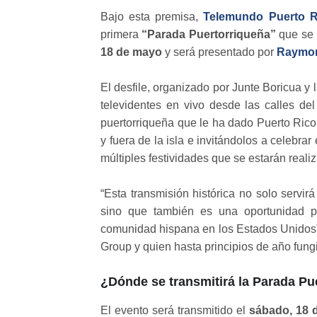
Bajo esta premisa,
Telemundo Puerto R
primera
“Parada Puertorriqueña”
que se r
18 de mayo
y será presentado por
Raymon
El desfile, organizado por Junte Boricua y
televidentes en vivo desde las calles del
puertorriqueña que le ha dado Puerto Rico
y fuera de la isla e invitándolos a celebra
múltiples festividades que se estarán reali
“Esta transmisión histórica no solo servi
sino que también es una oportunidad pa
comunidad hispana en los Estados Unidos
Group y quien hasta principios de año fung
¿Dónde se transmitirá la Parada Pu
El evento será transmitido el
sábado, 18 