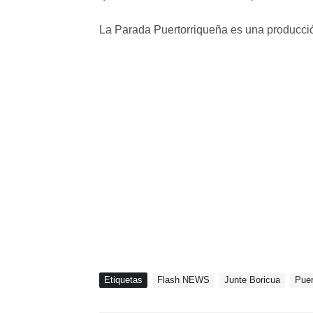
La Parada Puertorriqueña es una producci
Etiquetas
Flash NEWS
Junte Boricua
Puer