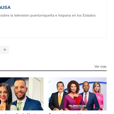
aUSA
obre la televisión puertorriqueña e hispana en los Estados
Ver más