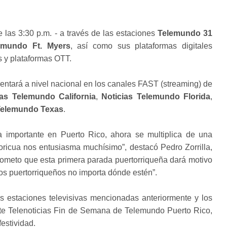
e las 3:30 p.m. - a través de las estaciones
Telemundo 31
emundo Ft. Myers
, así como sus plataformas digitales
s y plataformas OTT.
sentará a nivel nacional en los canales FAST (streaming) de
ias Telemundo California
,
Noticias Telemundo Florida
,
Telemundo Texas
.
a importante en Puerto Rico, ahora se multiplica de una
ricua nos entusiasma muchísimo”, destacó Pedro Zorrilla,
meto que esta primera parada puertorriqueña dará motivo
los puertorriqueños no importa dónde estén”.
as estaciones televisivas mencionadas anteriormente y los
te Telenoticias Fin de Semana de Telemundo Puerto Rico,
estividad.