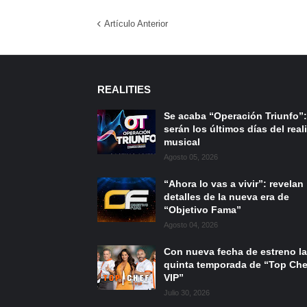
Artículo Anterior
REALITIES
Se acaba “Operación Triunfo”:
serán los últimos días del reali
musical
Agosto 05, 2026
“Ahora lo vas a vivir”: revelan
detalles de la nueva era de
“Objetivo Fama”
Agosto 04, 2026
Con nueva fecha de estreno la
quinta temporada de “Top Che
VIP”
Julio 30, 2026