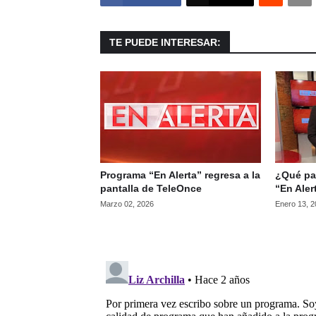
TE PUEDE INTERESAR:
Programa “En Alerta” regresa a la
¿Qué pa
pantalla de TeleOnce
“En Aler
Marzo 02, 2026
Enero 13, 