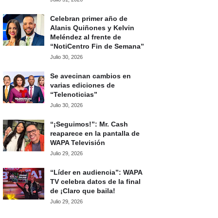
Celebran primer año de
Alanis Quiñones y Kelvin
Meléndez al frente de
“NotiCentro Fin de Semana”
Julio 30, 2026
Se avecinan cambios en
varias ediciones de
“Telenoticias”
Julio 30, 2026
“¡Seguimos!”: Mr. Cash
reaparece en la pantalla de
WAPA Televisión
Julio 29, 2026
“Líder en audiencia”: WAPA
TV celebra datos de la final
de ¡Claro que baila!
Julio 29, 2026