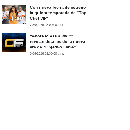
Con nueva fecha de estreno
la quinta temporada de “Top
Chef VIP”
7/30/2026 03:00:00 p.m.
“Ahora lo vas a vivir”:
revelan detalles de la nueva
era de “Objetivo Fama”
8/04/2026 01:30:00 p.m.