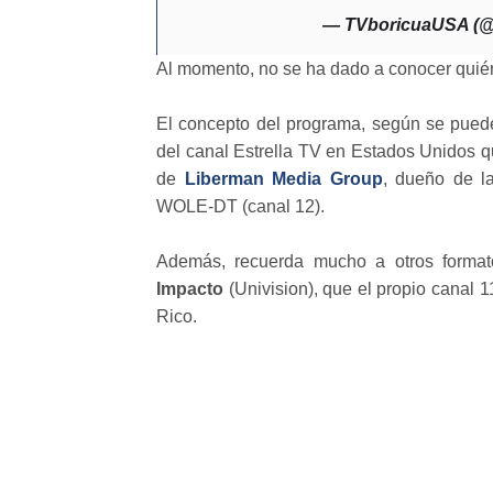
— TVboricuaUSA (
Al momento, no se ha dado a conocer quién
El concepto del programa, según se pued
del canal Estrella TV en Estados Unidos 
de
Liberman Media Group
, dueño de l
WOLE-DT (canal 12).
Además, recuerda mucho a otros form
Impacto
(Univision), que el propio canal 
Rico.