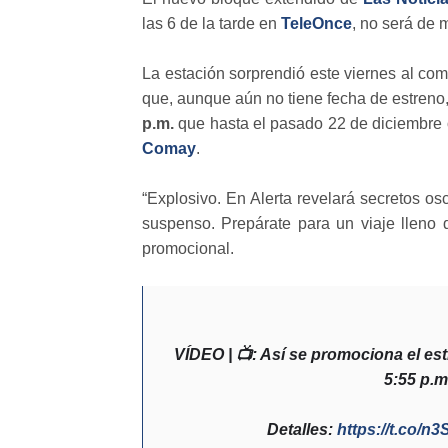
las 6 de la tarde en
TeleOnce
, no será de m
La estación sorprendió este viernes al c
que, aunque aún no tiene fecha de estreno
p.m.
que hasta el pasado 22 de diciembre 
Comay
.
“Explosivo. En Alerta revelará secretos o
suspenso. Prepárate para un viaje lleno 
promocional.
VÍDEO | 📺: Así se promociona el es
5:55 p.m
Detalles:
https://t.co/n