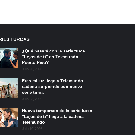
RIES TURCAS
¿Qué pasará con la serie turca
“Lejos de ti” en Telemundo
Puerto Rico?
Julio 26, 2026
Eres mi luz llega a Telemundo:
cadena sorprende con nueva
serie turca
Julio 23, 2026
Nueva temporada de la serie turca
“Lejos de ti” llega a la cadena
Telemundo
Julio 10, 2026