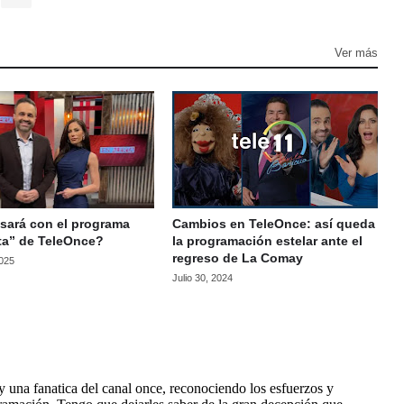
Ver más
sará con el programa
Cambios en TeleOnce: así queda
ta” de TeleOnce?
la programación estelar ante el
regreso de La Comay
2025
Julio 30, 2024