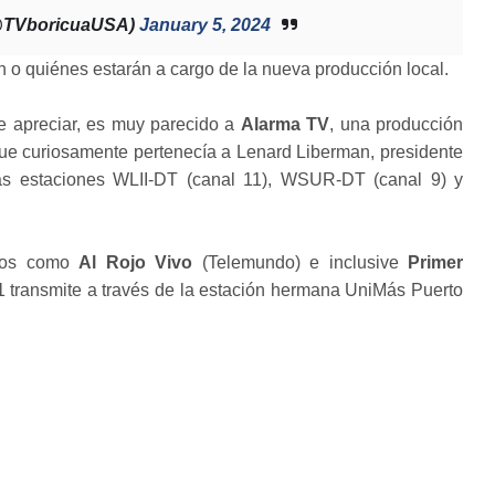
@TVboricuaUSA)
January 5, 2024
 o quiénes estarán a cargo de la nueva producción local.
e apreciar, es muy parecido a
Alarma TV
, una producción
que curiosamente pertenecía a Lenard Liberman, presidente
as estaciones WLII-DT (canal 11), WSUR-DT (canal 9) y
atos como
Al Rojo Vivo
(Telemundo) e inclusive
Primer
11 transmite a través de la estación hermana UniMás Puerto