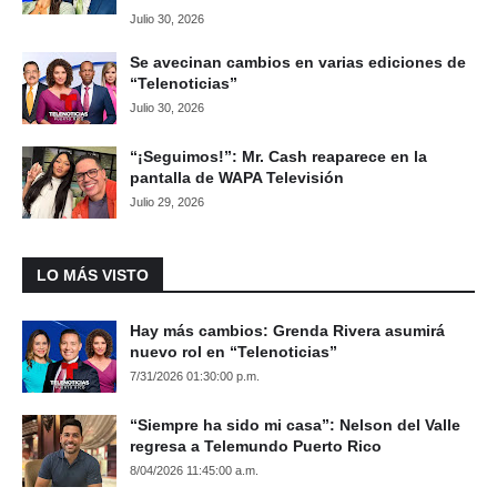
Julio 30, 2026
Se avecinan cambios en varias ediciones de
“Telenoticias”
Julio 30, 2026
“¡Seguimos!”: Mr. Cash reaparece en la
pantalla de WAPA Televisión
Julio 29, 2026
LO MÁS VISTO
Hay más cambios: Grenda Rivera asumirá
nuevo rol en “Telenoticias”
7/31/2026 01:30:00 p.m.
“Siempre ha sido mi casa”: Nelson del Valle
regresa a Telemundo Puerto Rico
8/04/2026 11:45:00 a.m.