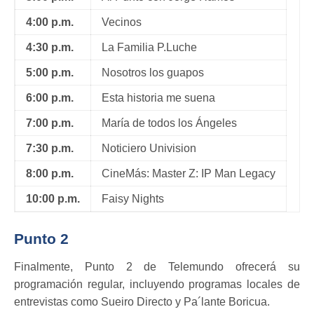
4:00 p.m.
Vecinos
4:30 p.m.
La Familia P.Luche
5:00 p.m.
Nosotros los guapos
6:00 p.m.
Esta historia me suena
7:00 p.m.
María de todos los Ángeles
7:30 p.m.
Noticiero Univision
8:00 p.m.
CineMás: Master Z: IP Man Legacy
10:00 p.m.
Faisy Nights
Punto 2
Finalmente, Punto 2 de Telemundo ofrecerá su
programación regular, incluyendo programas locales de
entrevistas como Sueiro Directo y Pa´lante Boricua.