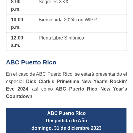
8:00
Segreles XXX
p.m.
10:00
Bienvenida 2024 con WIPR
p.m.
12:00
Plena Libre Sinfónico
a.m.
ABC Puerto Rico
En el caso de ABC Puerto Rico, se estará presentando el
especial
Dick Clark's Primetime New Year's Rockin'
Eve 2024
, así como
ABC Puerto Rico New Year´s
Countdown
.
ABC Puerto Rico
Despedida de Año
domingo, 31 de diciembre 2023