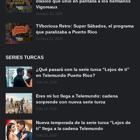
clásico que unió en pantalla a los hermanos
Vigoreaux
Octubre 30, 2025
TVboricua Retro: Super Sábados, el programa
que paralizaba a Puerto Rico
Octubre 23, 2025
SERIES TURCAS
¿Qué pasará con la serie turca “Lejos de ti”
en Telemundo Puerto Rico?
Julio 26, 2026
Eres mi luz llega a Telemundo: cadena
sorprende con nueva serie turca
Julio 23, 2026
Nueva temporada de la serie turca “Lejos de
ti” llega a la cadena Telemundo
Julio 10, 2026