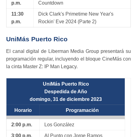
p.m.
Countdown
11:30
Dick Clark's Primetime New Year's
p.m.
Rockin' Eve 2024 (Parte 2)
UniMás Puerto Rico
El canal digital de Liberman Media Group presentará su
programación regular, incluyendo el bloque CineMás con
la cinta Master Z: IP Man Legacy.
UniMás Puerto Rico
Despedida de Año
domingo, 31 de diciembre 2023
Horario
Programación
2:00 p.m.
Los González
3:00 p.m.
Al Punto con Jorge Ramos