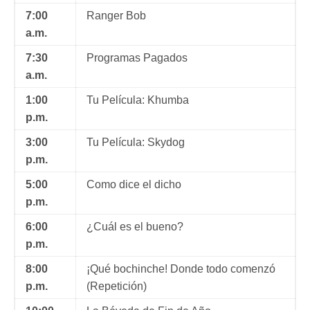
7:00
Ranger Bob
a.m.
7:30
Programas Pagados
a.m.
1:00
Tu Película: Khumba
p.m.
3:00
Tu Película: Skydog
p.m.
5:00
Como dice el dicho
p.m.
6:00
¿Cuál es el bueno?
p.m.
8:00
¡Qué bochinche! Donde todo comenzó
p.m.
(Repetición)