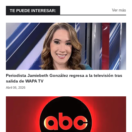
Ver más
TE PUEDE INTERESAR:
Periodista Jamiebeth González regresa a la televisión tras
salida de WAPA TV
Abril 06, 2026