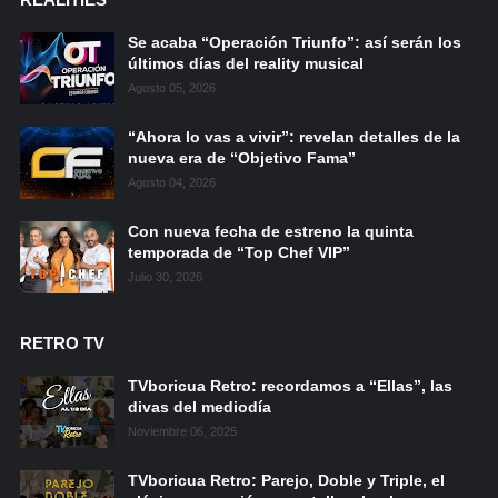
Se acaba “Operación Triunfo”: así serán los
últimos días del reality musical
Agosto 05, 2026
“Ahora lo vas a vivir”: revelan detalles de la
nueva era de “Objetivo Fama”
Agosto 04, 2026
Con nueva fecha de estreno la quinta
temporada de “Top Chef VIP”
Julio 30, 2026
RETRO TV
TVboricua Retro: recordamos a “Ellas”, las
divas del mediodía
Noviembre 06, 2025
TVboricua Retro: Parejo, Doble y Triple, el