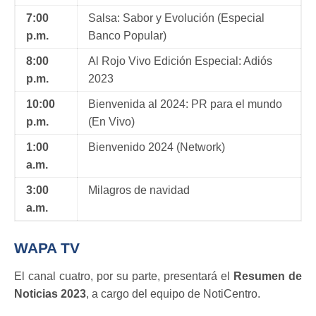
7:00
Salsa: Sabor y Evolución (Especial
p.m.
Banco Popular)
8:00
Al Rojo Vivo Edición Especial: Adiós
p.m.
2023
10:00
Bienvenida al 2024: PR para el mundo
p.m.
(En Vivo)
1:00
Bienvenido 2024 (Network)
a.m.
3:00
Milagros de navidad
a.m.
WAPA TV
El canal cuatro, por su parte, presentará el
Resumen de
Noticias 2023
, a cargo del equipo de NotiCentro.