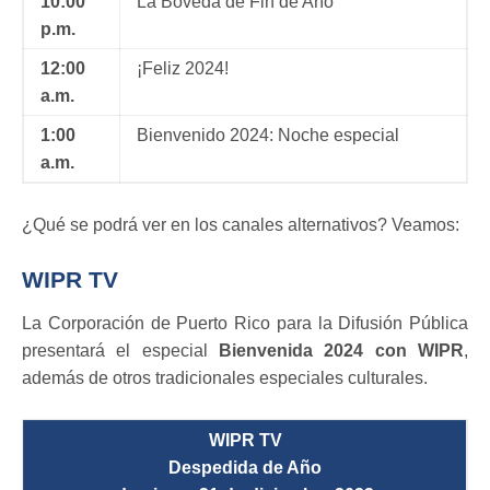
10:00
La Bóveda de Fin de Año
p.m.
12:00
¡Feliz 2024!
a.m.
1:00
Bienvenido 2024: Noche especial
a.m.
¿Qué se podrá ver en los canales alternativos? Veamos:
WIPR TV
La Corporación de Puerto Rico para la Difusión Pública
presentará el especial
Bienvenida 2024 con WIPR
,
además de otros tradicionales especiales culturales.
WIPR TV
Despedida de Año