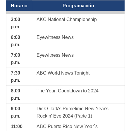
Horario
Programación
3:00
AKC National Championship
p.m.
6:00
Eyewitness News
p.m.
7:00
Eyewitness News
p.m.
7:30
ABC World News Tonight
p.m.
8:00
The Year: Countdown to 2024
p.m.
9:00
Dick Clark's Primetime New Year's
p.m.
Rockin' Eve 2024 (Parte 1)
11:00
ABC Puerto Rico New Year´s