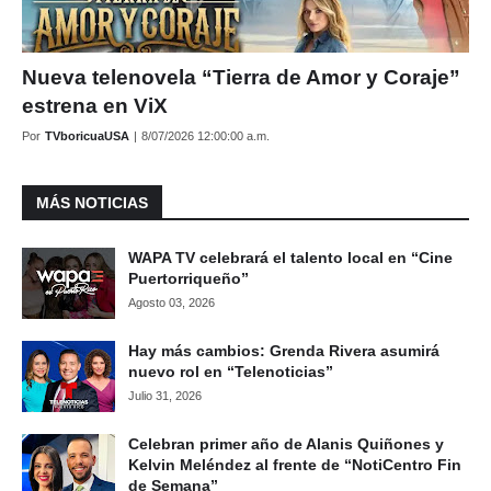
Nueva telenovela “Tierra de Amor y Coraje”
estrena en ViX
Por
TVboricuaUSA
|
8/07/2026 12:00:00 a.m.
MÁS NOTICIAS
WAPA TV celebrará el talento local en “Cine
Puertorriqueño”
Agosto 03, 2026
Hay más cambios: Grenda Rivera asumirá
nuevo rol en “Telenoticias”
Julio 31, 2026
Celebran primer año de Alanis Quiñones y
Kelvin Meléndez al frente de “NotiCentro Fin
de Semana”