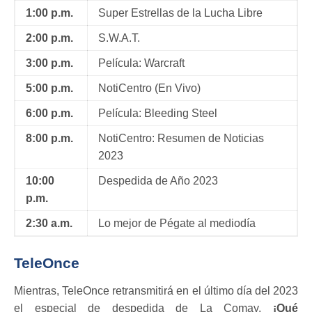
1:00 p.m.
Super Estrellas de la Lucha Libre
2:00 p.m.
S.W.A.T.
3:00 p.m.
Película: Warcraft
5:00 p.m.
NotiCentro (En Vivo)
6:00 p.m.
Película: Bleeding Steel
8:00 p.m.
NotiCentro: Resumen de Noticias
2023
10:00
Despedida de Año 2023
p.m.
2:30 a.m.
Lo mejor de Pégate al mediodía
TeleOnce
Mientras, TeleOnce retransmitirá en el último día del 2023
el especial de despedida de La Comay,
¡Qué