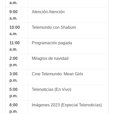
a.m.
9:00
Atención Atención
a.m.
10:00
Telemundo con Shabum
a.m.
11:00
Programación pagada
a.m.
2:00
Milagros de navidad
p.m.
3:00
Cine Telemundo: Mean Girls
p.m.
5:00
Telenoticias (En Vivo)
p.m.
6:00
Imágenes 2023 (Especial Telenoticias)
p.m.