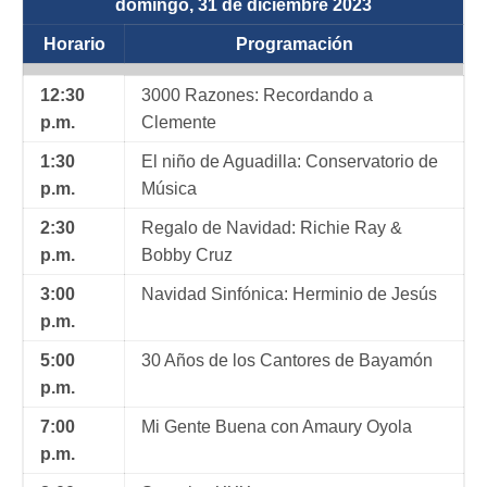
domingo, 31 de diciembre 2023
Horario
Programación
12:30
3000 Razones: Recordando a
p.m.
Clemente
1:30
El niño de Aguadilla: Conservatorio de
p.m.
Música
2:30
Regalo de Navidad: Richie Ray &
p.m.
Bobby Cruz
3:00
Navidad Sinfónica: Herminio de Jesús
p.m.
5:00
30 Años de los Cantores de Bayamón
p.m.
7:00
Mi Gente Buena con Amaury Oyola
p.m.