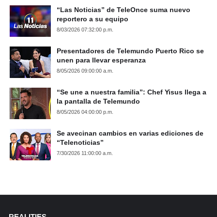
“Las Noticias” de TeleOnce suma nuevo
reportero a su equipo
8/03/2026 07:32:00 p.m.
Presentadores de Telemundo Puerto Rico se
unen para llevar esperanza
8/05/2026 09:00:00 a.m.
“Se une a nuestra familia”: Chef Yisus llega a
la pantalla de Telemundo
8/05/2026 04:00:00 p.m.
Se avecinan cambios en varias ediciones de
“Telenoticias”
7/30/2026 11:00:00 a.m.
REALITIES