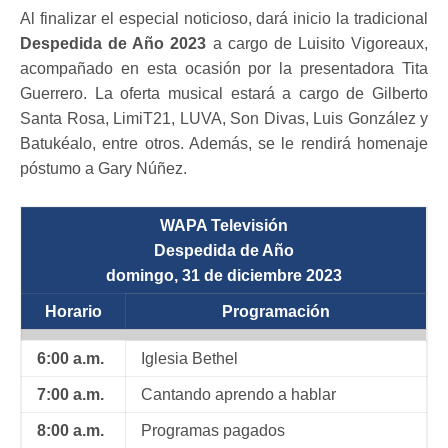
Al finalizar el especial noticioso, dará inicio la tradicional
Despedida de Año 2023
a cargo de Luisito Vigoreaux,
acompañado en esta ocasión por la presentadora Tita
Guerrero. La oferta musical estará a cargo de Gilberto
Santa Rosa, LimiT21, LUVA, Son Divas, Luis González y
Batukéalo, entre otros. Además, se le rendirá homenaje
póstumo a Gary Núñez.
WAPA Televisión
Despedida de Año
domingo, 31 de diciembre 2023
Horario
Programación
6:00 a.m.
Iglesia Bethel
7:00 a.m.
Cantando aprendo a hablar
8:00 a.m.
Programas pagados