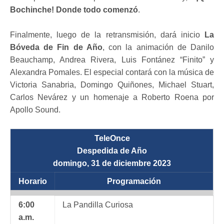
Bochinche! Donde todo comenzó
.
Finalmente, luego de la retransmisión, dará inicio
La
Bóveda de Fin de Año
, con la animación de Danilo
Beauchamp, Andrea Rivera, Luis Fontánez “Finito” y
Alexandra Pomales. El especial contará con la música de
Victoria Sanabria, Domingo Quiñones, Michael Stuart,
Carlos Nevárez y un homenaje a Roberto Roena por
Apollo Sound.
TeleOnce
Despedida de Año
domingo, 31 de diciembre 2023
Horario
Programación
6:00
La Pandilla Curiosa
a.m.