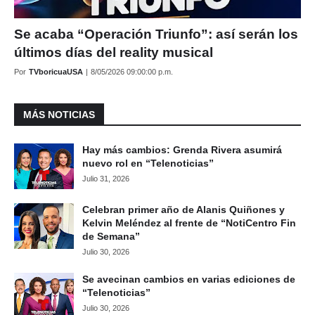
Se acaba “Operación Triunfo”: así serán los
últimos días del reality musical
Por
TVboricuaUSA
|
8/05/2026 09:00:00 p.m.
MÁS NOTICIAS
Hay más cambios: Grenda Rivera asumirá
nuevo rol en “Telenoticias”
Julio 31, 2026
Celebran primer año de Alanis Quiñones y
Kelvin Meléndez al frente de “NotiCentro Fin
de Semana”
Julio 30, 2026
Se avecinan cambios en varias ediciones de
“Telenoticias”
Julio 30, 2026