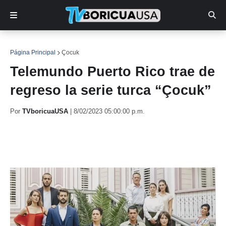
Página Principal
Çocuk
Telemundo Puerto Rico trae de
regreso la serie turca “Çocuk”
Por
TVboricuaUSA
|
8/02/2023 05:00:00 p.m.