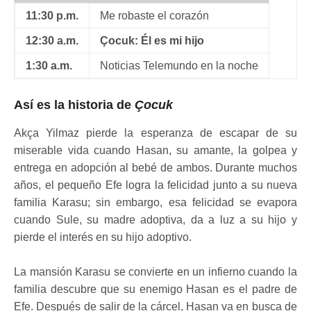
11:30 p.m.
Me robaste el corazón
12:30 a.m.
Çocuk: Él es mi hijo
1:30 a.m.
Noticias Telemundo en la noche
Así es la historia de
Çocuk
Akça Yilmaz pierde la esperanza de escapar de su
miserable vida cuando Hasan, su amante, la golpea y
entrega en adopción al bebé de ambos. Durante muchos
años, el pequeño Efe logra la felicidad junto a su nueva
familia Karasu; sin embargo, esa felicidad se evapora
cuando Sule, su madre adoptiva, da a luz a su hijo y
pierde el interés en su hijo adoptivo.
La mansión Karasu se convierte en un infierno cuando la
familia descubre que su enemigo Hasan es el padre de
Efe. Después de salir de la cárcel, Hasan va en busca de