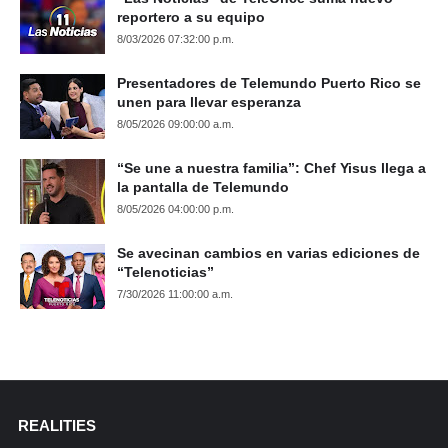
reportero a su equipo
8/03/2026 07:32:00 p.m.
Presentadores de Telemundo Puerto Rico se
unen para llevar esperanza
8/05/2026 09:00:00 a.m.
“Se une a nuestra familia”: Chef Yisus llega a
la pantalla de Telemundo
8/05/2026 04:00:00 p.m.
Se avecinan cambios en varias ediciones de
“Telenoticias”
7/30/2026 11:00:00 a.m.
REALITIES