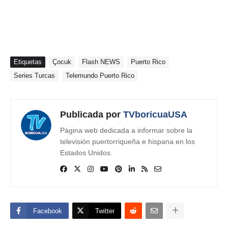
Etiquetas
Çocuk
Flash NEWS
Puerto Rico
Series Turcas
Telemundo Puerto Rico
Publicada por
TVboricuaUSA
Página web dedicada a informar sobre la
televisión puertorriqueña e hispana en los
Estados Unidos.
Facebook
Twitter