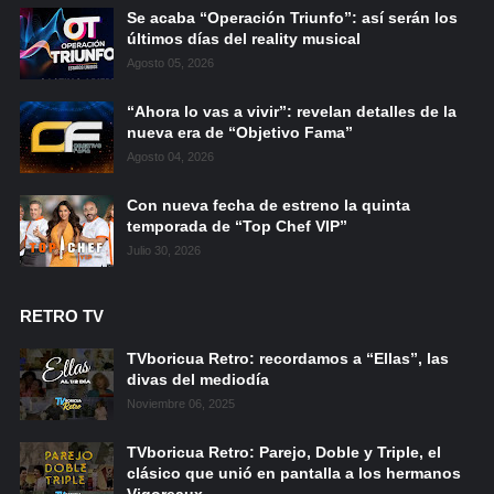
Se acaba “Operación Triunfo”: así serán los
últimos días del reality musical
Agosto 05, 2026
“Ahora lo vas a vivir”: revelan detalles de la
nueva era de “Objetivo Fama”
Agosto 04, 2026
Con nueva fecha de estreno la quinta
temporada de “Top Chef VIP”
Julio 30, 2026
RETRO TV
TVboricua Retro: recordamos a “Ellas”, las
divas del mediodía
Noviembre 06, 2025
TVboricua Retro: Parejo, Doble y Triple, el
clásico que unió en pantalla a los hermanos
Vigoreaux