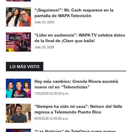
“¡Seguimos!”: Mr. Cash reaparece en la
pantalla de WAPA Televisión
Julio 29, 2026
“Líder en audiencia”: WAPA TV celebra datos
de la final de ¡Claro que baila!
Julio 29, 2026
LO MÁS VISTO
Hay más cambios: Grenda Rivera asumirá
nuevo rol en “Telenoticias”
7/31/2026 01:30:00 p.m.
“Siempre ha sido mi casa”: Nelson del Valle
regresa a Telemundo Puerto Rico
8/04/2026 11:45:00 a.m.
“Las Noticias” de TeleOnce suma nuevo