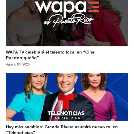
WAPA TV celebrará el talento local en “Cine
Puertorriqueño”
Agosto 03, 2026
Hay más cambios: Grenda Rivera asumirá nuevo rol en
“Telenoticias”