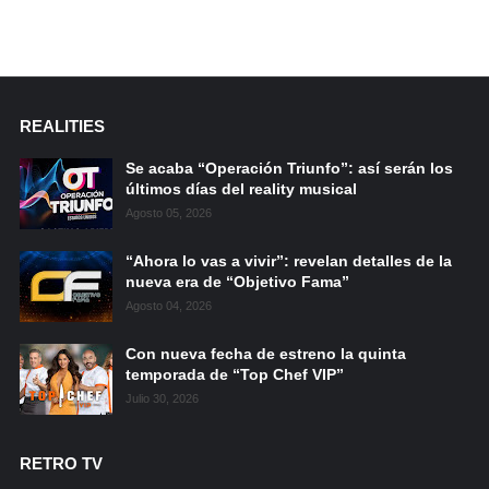
REALITIES
Se acaba “Operación Triunfo”: así serán los
últimos días del reality musical
Agosto 05, 2026
“Ahora lo vas a vivir”: revelan detalles de la
nueva era de “Objetivo Fama”
Agosto 04, 2026
Con nueva fecha de estreno la quinta
temporada de “Top Chef VIP”
Julio 30, 2026
RETRO TV