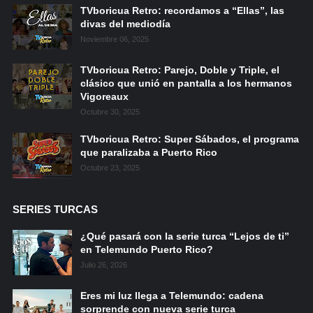
TVboricua Retro: recordamos a “Ellas”, las
divas del mediodía
Noviembre 06, 2025
TVboricua Retro: Parejo, Doble y Triple, el
clásico que unió en pantalla a los hermanos
Vigoreaux
Octubre 30, 2025
TVboricua Retro: Super Sábados, el programa
que paralizaba a Puerto Rico
Octubre 23, 2025
SERIES TURCAS
¿Qué pasará con la serie turca “Lejos de ti”
en Telemundo Puerto Rico?
Julio 26, 2026
Eres mi luz llega a Telemundo: cadena
sorprende con nueva serie turca