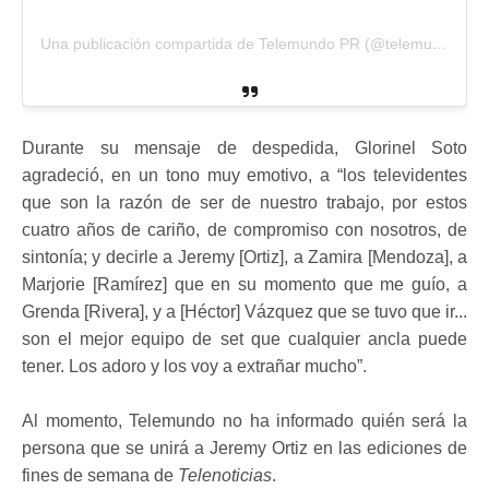
Una publicación compartida de Telemundo PR (@telemundopr)
Durante su mensaje de despedida, Glorinel Soto
agradeció, en un tono muy emotivo, a “los televidentes
que son la razón de ser de nuestro trabajo, por estos
cuatro años de cariño, de compromiso con nosotros, de
sintonía; y decirle a Jeremy [Ortiz], a Zamira [Mendoza], a
Marjorie [Ramírez] que en su momento que me guío, a
Grenda [Rivera], y a [Héctor] Vázquez que se tuvo que ir...
son el mejor equipo de set que cualquier ancla puede
tener. Los adoro y los voy a extrañar mucho”.
Al momento, Telemundo no ha informado quién será la
persona que se unirá a Jeremy Ortiz en las ediciones de
fines de semana de
Telenoticias
.