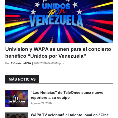
Univision y WAPA se unen para el concierto
benéfico “Unidos por Venezuela”
Por
TVboricuaUSA
|
8/07/2026 04:00:00 p.m.
MÁS NOTICIAS
“Las Noticias” de TeleOnce suma nuevo
reportero a su equipo
Agosto 03, 2026
WAPA TV celebrará el talento local en “Cine