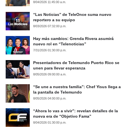
8/04/2026 11:45:00 a.m.
“Las Noticias” de TeleOnce suma nuevo
reportero a su equipo
8/03/2026 07:32:00 p.m.
Hay más cambios: Grenda Rivera asumirá
nuevo rol en “Telenoticias”
7/31/2026 01:30:00 p.m.
Presentadores de Telemundo Puerto Rico se
unen para llevar esperanza
8/05/2026 09:00:00 a.m.
“Se une a nuestra familia”: Chef Yisus llega a
la pantalla de Telemundo
8/05/2026 04:00:00 p.m.
“Ahora lo vas a vivir”: revelan detalles de la
nueva era de “Objetivo Fama”
8/04/2026 01:30:00 p.m.