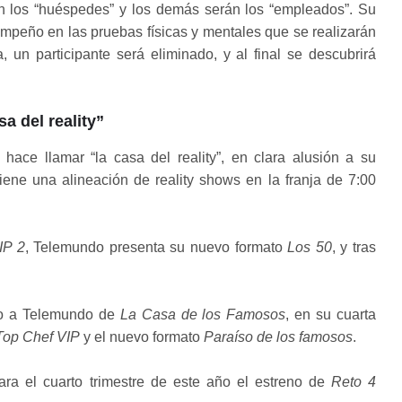
n los “huéspedes” y los demás serán los “empleados”. Su
empeño en las pruebas físicas y mentales que se realizarán
n participante será eliminado, y al final se descubrirá
 del reality”
ace llamar “la casa del reality”, en clara alusión a su
ne una alineación de reality shows en la franja de 7:00
IP 2
, Telemundo presenta su nuevo formato
Los 50
, y tras
eso a Telemundo de
La Casa de los Famosos
, en su cuarta
Top Chef VIP
y el nuevo formato
Paraíso de los famosos
.
ara el cuarto trimestre de este año el estreno de
Reto 4