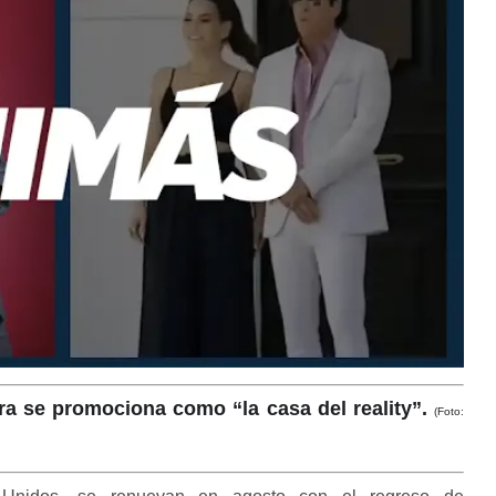
ra se promociona como “la casa del reality”.
(Foto: