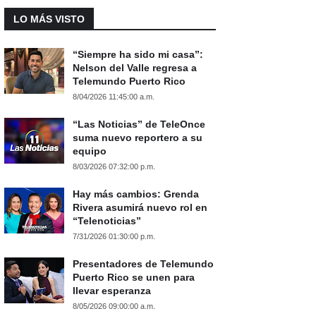
LO MÁS VISTO
“Siempre ha sido mi casa”:
Nelson del Valle regresa a
Telemundo Puerto Rico
8/04/2026 11:45:00 a.m.
“Las Noticias” de TeleOnce
suma nuevo reportero a su
equipo
8/03/2026 07:32:00 p.m.
Hay más cambios: Grenda
Rivera asumirá nuevo rol en
“Telenoticias”
7/31/2026 01:30:00 p.m.
Presentadores de Telemundo
Puerto Rico se unen para
llevar esperanza
8/05/2026 09:00:00 a.m.