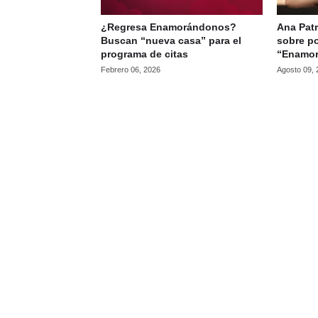
¿Regresa Enamorándonos?
Ana Patr
Buscan “nueva casa” para el
sobre po
programa de citas
“Enamo
Febrero 06, 2026
Agosto 09,