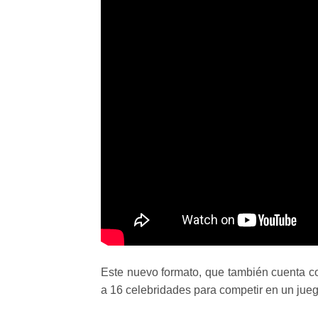
Este nuevo formato, que también cuenta co
a 16 celebridades para competir en un juego