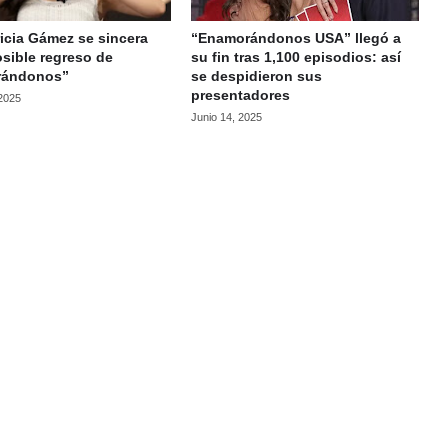
icia Gámez se sincera
“Enamorándonos USA” llegó a
sible regreso de
su fin tras 1,100 episodios: así
rándonos”
se despidieron sus
presentadores
 2025
Junio 14, 2025