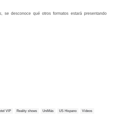
s
, se desconoce qué otros formatos estará presentando
otel VIP
Reality shows
UniMás
US Hispano
Vídeos