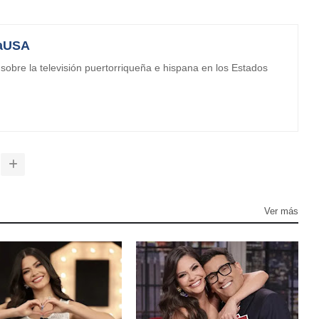
aUSA
obre la televisión puertorriqueña e hispana en los Estados
Ver más