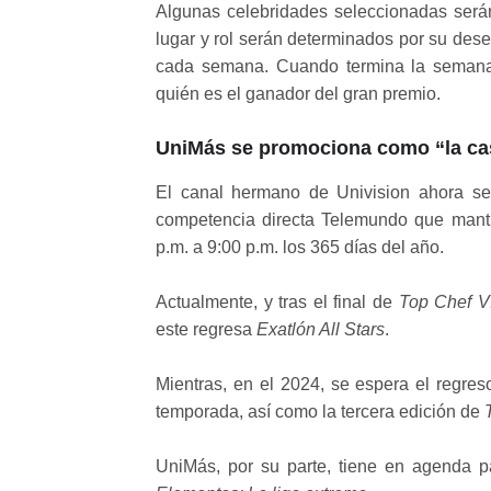
Algunas celebridades seleccionadas será
lugar y rol serán determinados por su des
cada semana. Cuando termina la semana, u
quién es el ganador del gran premio.
UniMás se promociona como “la casa
El canal hermano de Univision ahora se h
competencia directa Telemundo que mantie
p.m. a 9:00 p.m. los 365 días del año.
Actualmente, y tras el final de
Top Chef V
este regresa
Exatlón All Stars
.
Mientras, en el 2024, se espera el regr
temporada, así como la tercera edición de
UniMás, por su parte, tiene en agenda p