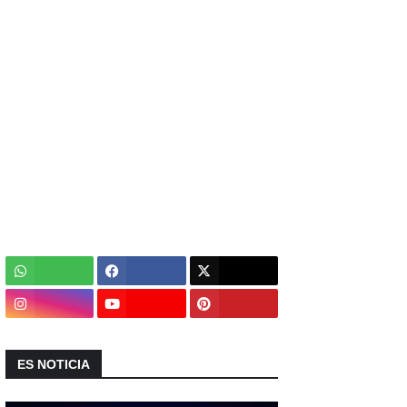
ES NOTICIA