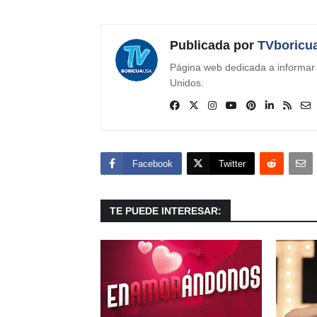
Publicada por
TVboricu
Página web dedicada a informar s
Unidos.
Facebook
Twitter
TE PUEDE INTERESAR: