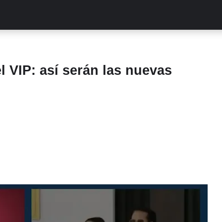
ALITIES
TURCAS
STREAMING
EXCLUSIVAS
RETR
VIP: así serán las nuevas