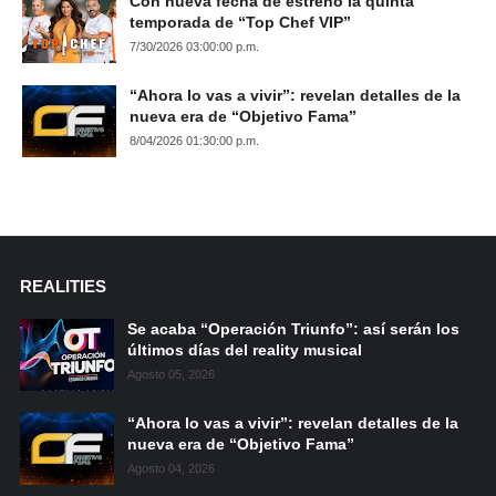
Con nueva fecha de estreno la quinta
temporada de “Top Chef VIP”
7/30/2026 03:00:00 p.m.
“Ahora lo vas a vivir”: revelan detalles de la
nueva era de “Objetivo Fama”
8/04/2026 01:30:00 p.m.
REALITIES
Se acaba “Operación Triunfo”: así serán los
últimos días del reality musical
Agosto 05, 2026
“Ahora lo vas a vivir”: revelan detalles de la
nueva era de “Objetivo Fama”
Agosto 04, 2026