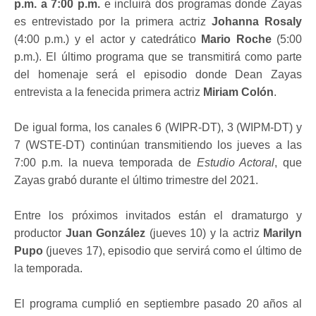
p.m. a 7:00 p.m.
e incluirá dos programas donde Zayas
es entrevistado por la primera actriz
Johanna Rosaly
(4:00 p.m.) y el actor y catedrático
Mario Roche
(5:00
p.m.). El último programa que se transmitirá como parte
del homenaje será el episodio donde Dean Zayas
entrevista a la fenecida primera actriz
Miriam Colón
.
De igual forma, los canales 6 (WIPR-DT), 3 (WIPM-DT) y
7 (WSTE-DT) continúan transmitiendo los jueves a las
7:00 p.m. la nueva temporada de
Estudio Actoral
, que
Zayas grabó durante el último trimestre del 2021.
Entre los próximos invitados están el dramaturgo y
productor
Juan González
(jueves 10) y la actriz
Marilyn
Pupo
(jueves 17), episodio que servirá como el último de
la temporada.
El programa cumplió en septiembre pasado 20 años al