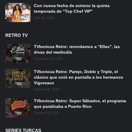
Con nueva fecha de estreno la quinta
temporada de “Top Chef VIP”
Julio 30, 2026
RETRO TV
TVboricua Retro: recordamos a “Ellas”, las
divas del mediodía
Noviembre 06, 2025
TVboricua Retro: Parejo, Doble y Triple, el
clásico que unió en pantalla a los hermanos
Vigoreaux
Octubre 30, 2025
TVboricua Retro: Super Sábados, el programa
que paralizaba a Puerto Rico
Octubre 23, 2025
SERIES TURCAS