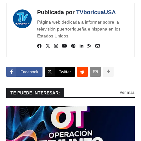
Publicada por
TVboricuaUSA
Página web dedicada a informar sobre la
televisión puertorriqueña e hispana en los
Estados Unidos.
Facebook
Twitter
Ver más
TE PUEDE INTERESAR: