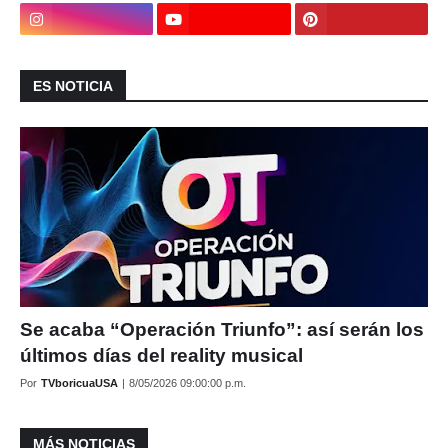
ES NOTICIA
Se acaba “Operación Triunfo”: así serán los
últimos días del reality musical
Por
TVboricuaUSA
|
8/05/2026 09:00:00 p.m.
MÁS NOTICIAS