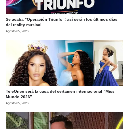
Se acaba “Operación Triunfo”: así serán los últimos días
del reality musical
Agosto 05, 2026
TeleOnce será la casa del certamen internacional “Miss
Mundo 2026”
Agosto 05, 2026