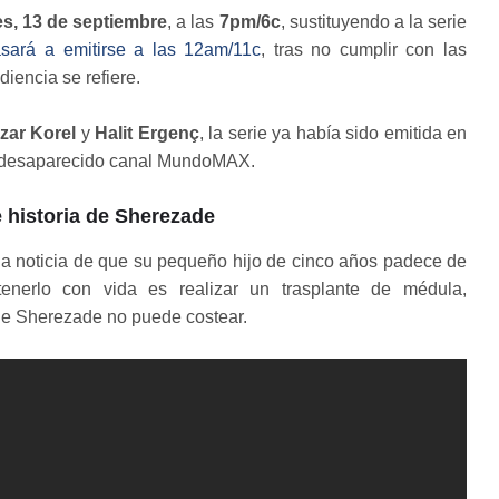
es, 13 de septiembre
, a las
7pm/6c
, sustituyendo a la serie
sará a emitirse a las 12am/11c
, tras no cumplir con las
diencia se refiere.
zar Korel
y
Halit Ergenç
, la serie ya había sido emitida en
l desaparecido canal MundoMAX.
e historia de Sherezade
la noticia de que su pequeño hijo de cinco años padece de
nerlo con vida es realizar un trasplante de médula,
que Sherezade no puede costear.