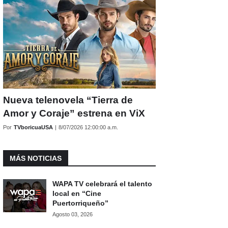
Nueva telenovela “Tierra de
Amor y Coraje” estrena en ViX
Por
TVboricuaUSA
|
8/07/2026 12:00:00 a.m.
MÁS NOTICIAS
WAPA TV celebrará el talento
local en “Cine
Puertorriqueño”
Agosto 03, 2026