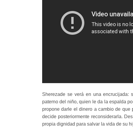
Sherezade se verá en una encrucijada: s
paterno del niño, quien le da la espalda po
propone darle el dinero a cambio de que p
decide posteriormente reconsiderarla. De
propia dignidad para salvar la vida de su h