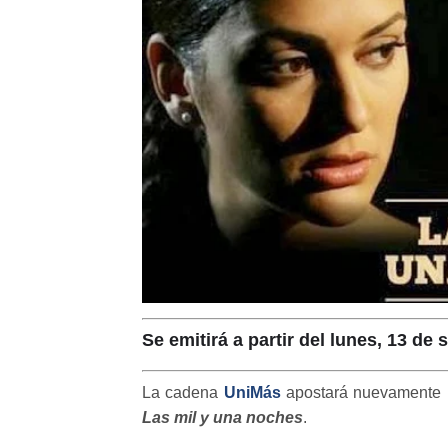
Se emitirá a partir del lunes, 13 de
La cadena
UniMás
apostará nuevamente po
Las mil y una noches
.