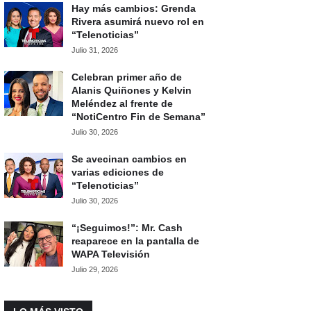
Hay más cambios: Grenda
Rivera asumirá nuevo rol en
“Telenoticias”
Julio 31, 2026
Celebran primer año de
Alanis Quiñones y Kelvin
Meléndez al frente de
“NotiCentro Fin de Semana”
Julio 30, 2026
Se avecinan cambios en
varias ediciones de
“Telenoticias”
Julio 30, 2026
“¡Seguimos!”: Mr. Cash
reaparece en la pantalla de
WAPA Televisión
Julio 29, 2026