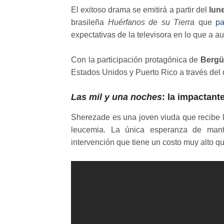
El exitoso drama se emitirá a partir del
lun
brasileña
Huérfanos de su Tierra
que
pa
expectativas de la televisora en lo que a au
Con la participación protagónica de
Bergü
Estados Unidos y Puerto Rico a través de
Las mil y una noches
: la impactant
Sherezade es una joven viuda que recibe 
leucemia. La única esperanza de mante
intervención que tiene un costo muy alto 