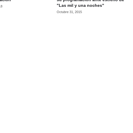
"Las mil y una noches"
18
Octubre 31, 2015