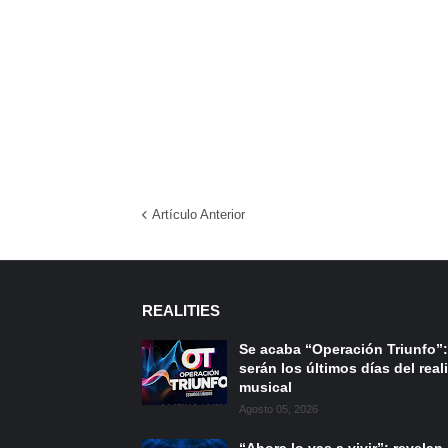
Artículo Anterior
REALITIES
Se acaba “Operación Triunfo”:
serán los últimos días del reali
musical
Agosto 05, 2026
“Ahora lo vas a vivir”: revelan