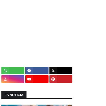
ES NOTICIA