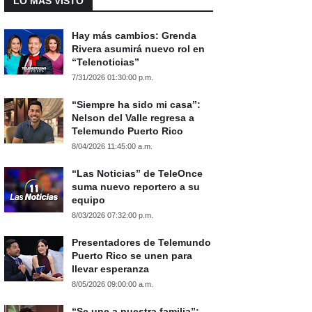
LO MÁS VISTO
Hay más cambios: Grenda
Rivera asumirá nuevo rol en
“Telenoticias”
7/31/2026 01:30:00 p.m.
“Siempre ha sido mi casa”:
Nelson del Valle regresa a
Telemundo Puerto Rico
8/04/2026 11:45:00 a.m.
“Las Noticias” de TeleOnce
suma nuevo reportero a su
equipo
8/03/2026 07:32:00 p.m.
Presentadores de Telemundo
Puerto Rico se unen para
llevar esperanza
8/05/2026 09:00:00 a.m.
“Se une a nuestra familia”: