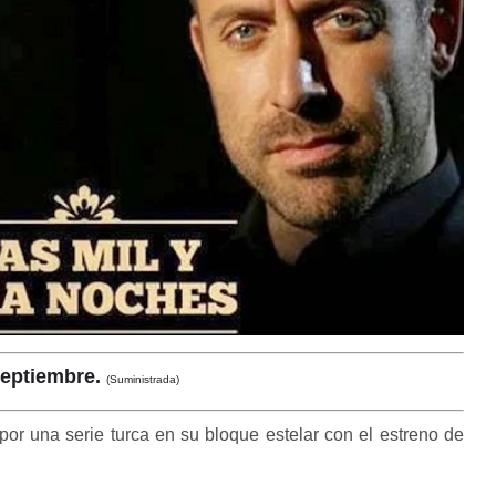
 septiembre.
(Suministrada)
r una serie turca en su bloque estelar con el estreno de