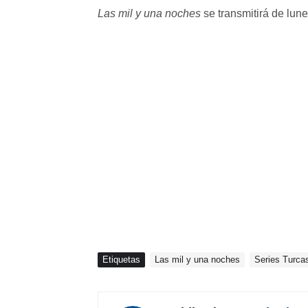
Las mil y una noches
se transmitirá de lun
Etiquetas
Las mil y una noches
Series Turca