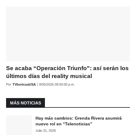
Se acaba “Operación Triunfo”: así serán los
últimos días del reality musical
Por
TVboricuaUSA
|
8/05/2026 09:00:00 p.m.
MÁS NOTICIAS
Hay más cambios: Grenda Rivera asumirá
nuevo rol en “Telenoticias”
Julio 31, 2026