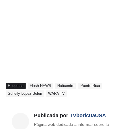
Etiquetas
Flash NEWS
Noticentro
Puerto Rico
Suheily López Belén
WAPA TV
Publicada por
TVboricuaUSA
Página web dedicada a informar sobre la