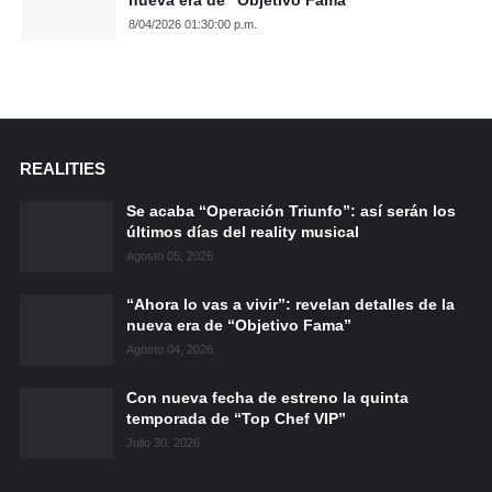
8/04/2026 01:30:00 p.m.
REALITIES
Se acaba “Operación Triunfo”: así serán los
últimos días del reality musical
Agosto 05, 2026
“Ahora lo vas a vivir”: revelan detalles de la
nueva era de “Objetivo Fama”
Agosto 04, 2026
Con nueva fecha de estreno la quinta
temporada de “Top Chef VIP”
Julio 30, 2026