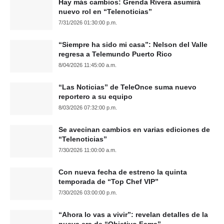
Hay más cambios: Grenda Rivera asumirá
nuevo rol en “Telenoticias”
7/31/2026 01:30:00 p.m.
“Siempre ha sido mi casa”: Nelson del Valle
regresa a Telemundo Puerto Rico
8/04/2026 11:45:00 a.m.
“Las Noticias” de TeleOnce suma nuevo
reportero a su equipo
8/03/2026 07:32:00 p.m.
Se avecinan cambios en varias ediciones de
“Telenoticias”
7/30/2026 11:00:00 a.m.
Con nueva fecha de estreno la quinta
temporada de “Top Chef VIP”
7/30/2026 03:00:00 p.m.
“Ahora lo vas a vivir”: revelan detalles de la
nueva era de “Objetivo Fama”