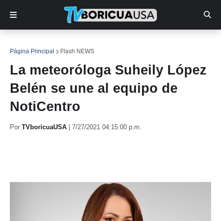
Página Principal
Flash NEWS
La meteoróloga Suheily López
Belén se une al equipo de
NotiCentro
Por
TVboricuaUSA
|
7/27/2021 04:15:00 p.m.