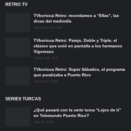
RETRO TV
TVboricua Retro: recordamos a “Ellas”, las
divas del mediodía
Noviembre 06, 2025
TVboricua Retro: Parejo, Doble y Triple, el
clásico que unió en pantalla a los hermanos
Vigoreaux
Octubre 30, 2025
TVboricua Retro: Super Sábados, el programa
que paralizaba a Puerto Rico
Octubre 23, 2025
SERIES TURCAS
¿Qué pasará con la serie turca “Lejos de ti”
en Telemundo Puerto Rico?
Julio 26, 2026