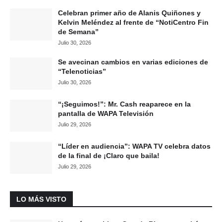
Celebran primer año de Alanis Quiñones y
Kelvin Meléndez al frente de “NotiCentro Fin
de Semana”
Julio 30, 2026
Se avecinan cambios en varias ediciones de
“Telenoticias”
Julio 30, 2026
“¡Seguimos!”: Mr. Cash reaparece en la
pantalla de WAPA Televisión
Julio 29, 2026
“Líder en audiencia”: WAPA TV celebra datos
de la final de ¡Claro que baila!
Julio 29, 2026
LO MÁS VISTO