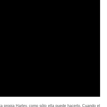
 la propia Harley, como sólo ella puede hacerlo. Cuando el