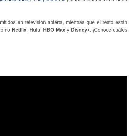
itidos en televisión abierta, mientras que el resto están
 como
Netflix
,
Hulu
,
HBO Max
y
Disney+
. ¡Conoce cuáles