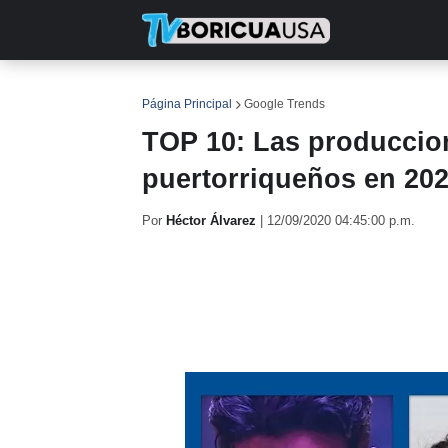
INICIO
NOTICIAS
EN TV
RE
Página Principal
Google Trends
TOP 10: Las produccio
puertorriqueños en 20
Por
Héctor Álvarez
|
12/09/2020 04:45:00 p.m.