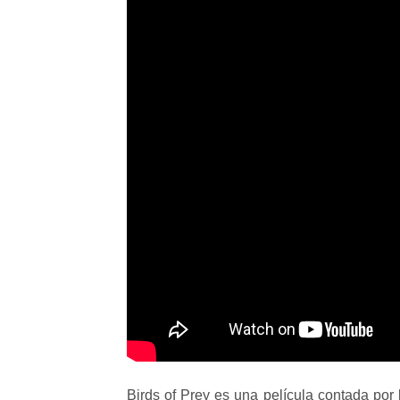
Birds of Prey es una película contada por