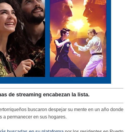
as de streaming encabezan la lista.
puertorriqueños buscaron despejar su mente en un año donde
s a permanecer en sus hogares.
más buscadas en su plataforma
por los residentes en Puerto