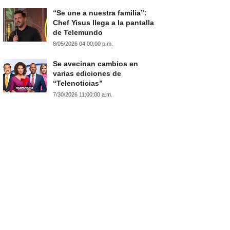
“Se une a nuestra familia”:
Chef Yisus llega a la pantalla
de Telemundo
8/05/2026 04:00:00 p.m.
Se avecinan cambios en
varias ediciones de
“Telenoticias”
7/30/2026 11:00:00 a.m.