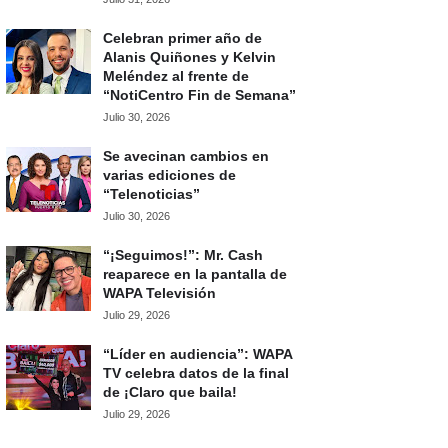
Celebran primer año de
Alanis Quiñones y Kelvin
Meléndez al frente de
“NotiCentro Fin de Semana”
Julio 30, 2026
Se avecinan cambios en
varias ediciones de
“Telenoticias”
Julio 30, 2026
“¡Seguimos!”: Mr. Cash
reaparece en la pantalla de
WAPA Televisión
Julio 29, 2026
“Líder en audiencia”: WAPA
TV celebra datos de la final
de ¡Claro que baila!
Julio 29, 2026