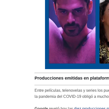
Producciones emitidas en plataform
Entre películas, telenovelas y series los 
la pandemia del COVID-19 obligó a mucho
Google
reveló hoy las
diez producciones 