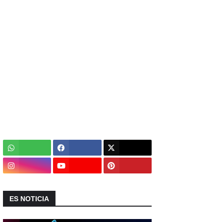
ES NOTICIA