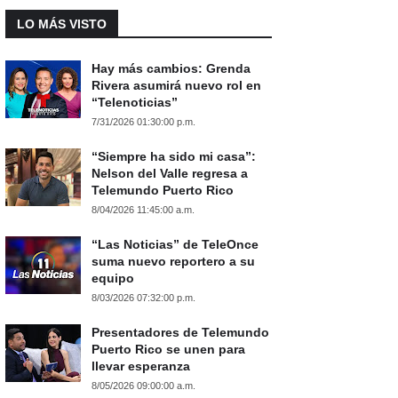
LO MÁS VISTO
Hay más cambios: Grenda
Rivera asumirá nuevo rol en
“Telenoticias”
7/31/2026 01:30:00 p.m.
“Siempre ha sido mi casa”:
Nelson del Valle regresa a
Telemundo Puerto Rico
8/04/2026 11:45:00 a.m.
“Las Noticias” de TeleOnce
suma nuevo reportero a su
equipo
8/03/2026 07:32:00 p.m.
Presentadores de Telemundo
Puerto Rico se unen para
llevar esperanza
8/05/2026 09:00:00 a.m.