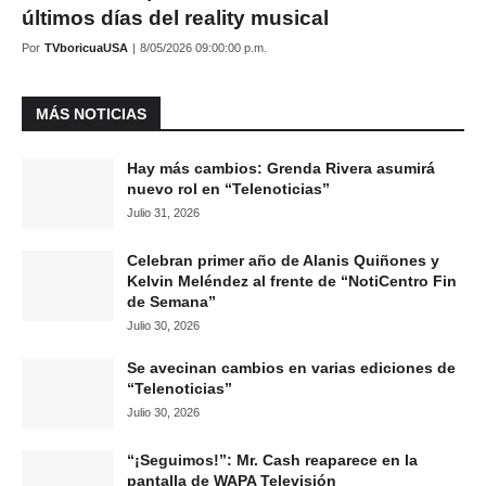
últimos días del reality musical
Por
TVboricuaUSA
|
8/05/2026 09:00:00 p.m.
MÁS NOTICIAS
Hay más cambios: Grenda Rivera asumirá
nuevo rol en “Telenoticias”
Julio 31, 2026
Celebran primer año de Alanis Quiñones y
Kelvin Meléndez al frente de “NotiCentro Fin
de Semana”
Julio 30, 2026
Se avecinan cambios en varias ediciones de
“Telenoticias”
Julio 30, 2026
“¡Seguimos!”: Mr. Cash reaparece en la
pantalla de WAPA Televisión