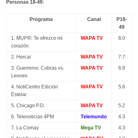
Personas 18-49:
Programa
Canal
P18-
49
1. MUPR: Te ofrezco mi
WAPA TV
8.0
corazón
2. Hercai
WAPA TV
7.7
3. Guerreros: Cobras vs.
WAPA TV
6.9
Leones
4. NotiCentro Edición
WAPA TV
5.6
Estelar
5. Chicago P.D.
WAPA TV
5.2
6. Telenoticias 4PM
Telemundo
4.3
7. La Comay
Mega TV
4.3