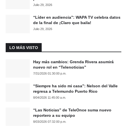
Julio 29, 2026
“Líder en audiencia”: WAPA TV celebra datos
de la final de ¡Claro que baila!
Julio 29, 2026
LO MÁS VISTO
Hay más cambios: Grenda Rivera asumirá
nuevo rol en “Telenoticias”
7/31/2026 01:30:00 p.m.
“Siempre ha sido mi casa”: Nelson del Valle
regresa a Telemundo Puerto Rico
8/04/2026 11:45:00 a.m.
“Las Noticias” de TeleOnce suma nuevo
reportero a su equipo
8/03/2026 07:32:00 p.m.