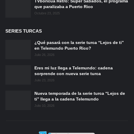
TVboricua Retro: Super Sábados, el programa
que paralizaba a Puerto Rico
Octubre 23, 2025
SERIES TURCAS
¿Qué pasará con la serie turca “Lejos de ti”
en Telemundo Puerto Rico?
Julio 26, 2026
Eres mi luz llega a Telemundo: cadena
sorprende con nueva serie turca
Julio 23, 2026
Nueva temporada de la serie turca “Lejos de
ti” llega a la cadena Telemundo
Julio 10, 2026