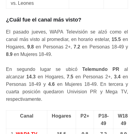
vs. Leones
¿Cuál fue el canal más visto?
El pasado jueves, WAPA Televisión se alzó como el
canal más visto al promediar, en horario estelar,
15.5
en
Hogares,
9.8
en Personas 2+,
7.2
en Personas 18-49 y
8.9
en Mujeres 18-49.
En segundo lugar se ubicó
Telemundo PR
al
alcanzar
14.3
en Hogares,
7.5
en Personas 2+,
3.4
en
Personas 18-49 y
4.6
en Mujeres 18-49. En tercera y
cuarta posición quedaron Univision PR y Mega TV,
respectivamente.
Canal
Hogares
P2+
P18-
W18-
49
49