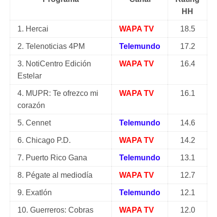
HH
1. Hercai
WAPA TV
18.5
2. Telenoticias 4PM
Telemundo
17.2
3. NotiCentro Edición
WAPA TV
16.4
Estelar
4. MUPR: Te ofrezco mi
WAPA TV
16.1
corazón
5. Cennet
Telemundo
14.6
6. Chicago P.D.
WAPA TV
14.2
7. Puerto Rico Gana
Telemundo
13.1
8. Pégate al mediodía
WAPA TV
12.7
9. Exatlón
Telemundo
12.1
10. Guerreros: Cobras
WAPA TV
12.0