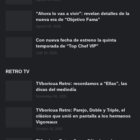
“Ahora lo vas a vivir”: revelan detalles de la
nueva era de “Objetivo Fama”
Agosto 04, 2026
Con nueva fecha de estreno la quinta
temporada de “Top Chef VIP”
Julio 30, 2026
RETRO TV
TVboricua Retro: recordamos a “Ellas”, las
divas del mediodía
Noviembre 06, 2025
TVboricua Retro: Parejo, Doble y Triple, el
clásico que unió en pantalla a los hermanos
Vigoreaux
Octubre 30, 2025