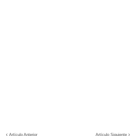
Artículo Anterior
Artículo Siguiente