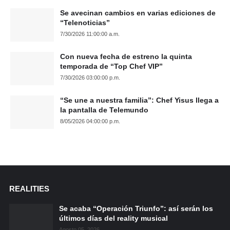
Se avecinan cambios en varias ediciones de
“Telenoticias”
7/30/2026 11:00:00 a.m.
Con nueva fecha de estreno la quinta
temporada de “Top Chef VIP”
7/30/2026 03:00:00 p.m.
“Se une a nuestra familia”: Chef Yisus llega a
la pantalla de Telemundo
8/05/2026 04:00:00 p.m.
REALITIES
Se acaba “Operación Triunfo”: así serán los
últimos días del reality musical
Agosto 05, 2026