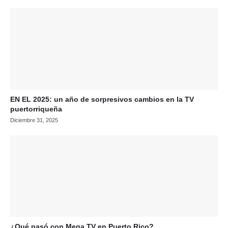
EN EL 2025: un año de sorpresivos cambios en la TV
puertorriqueña
Diciembre 31, 2025
¿Qué pasó con Mega TV en Puerto Rico?