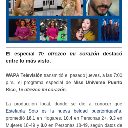
El especial
Te ofrezco mi corazón
destacó
entre lo más visto.
WAPA Televisión
transmitió el pasado jueves, a las 7:00
p.m., el programa especial de
Miss Universe Puerto
Rico
,
Te ofrezco mi corazón
.
La producción local, donde se dio a conocer que
Estefanía Soto es la nueva beldad puertorriqueña
,
promedió
16.1
en Hogares,
10.4
en Personas 2+,
9.3
en
Mujeres 18-49 y
8.0
en Personas 18-49, según datos de