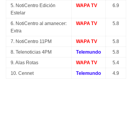
5. NotiCentro Edición
WAPA TV
6.9
Estelar
6. NotiCentro al amanecer:
WAPA TV
5.8
Extra
7. NotiCentro 11PM
WAPA TV
5.8
8. Telenoticias 4PM
Telemundo
5.8
9. Alas Rotas
WAPA TV
5.4
10. Cennet
Telemundo
4.9