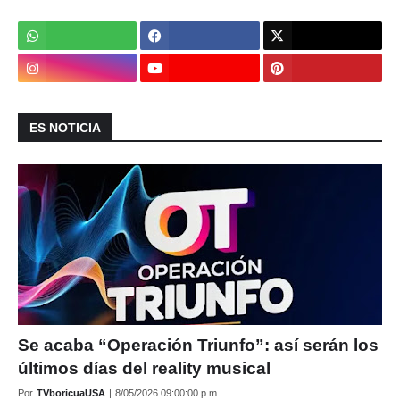
ES NOTICIA
Se acaba “Operación Triunfo”: así serán los
últimos días del reality musical
Por
TVboricuaUSA
|
8/05/2026 09:00:00 p.m.