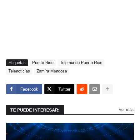
Etiquetas
Puerto Rico
Telemundo Puerto Rico
Telenoticias
Zamira Mendoza
Facebook
Twitter
Ver más
TE PUEDE INTERESAR: