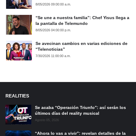
8/05/2026 09:00:00 a.m.
“Se une a nuestra familia”: Chef Yisus llega a
la pantalla de Telemundo
8/05/2026 04:00:00 p.m.
Se avecinan cambios en varias ediciones de
“Telenoticias”
7/30/2026 11:00:00 a.m.
REALITIES
Se acaba “Operación Triunfo”: así serán los
últimos días del reality musical
Agosto 05, 2026
“Ahora lo vas a vivir”: revelan detalles de la