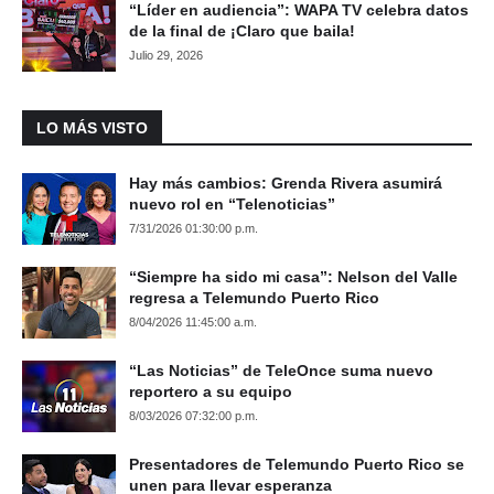
“Líder en audiencia”: WAPA TV celebra datos
de la final de ¡Claro que baila!
Julio 29, 2026
LO MÁS VISTO
Hay más cambios: Grenda Rivera asumirá
nuevo rol en “Telenoticias”
7/31/2026 01:30:00 p.m.
“Siempre ha sido mi casa”: Nelson del Valle
regresa a Telemundo Puerto Rico
8/04/2026 11:45:00 a.m.
“Las Noticias” de TeleOnce suma nuevo
reportero a su equipo
8/03/2026 07:32:00 p.m.
Presentadores de Telemundo Puerto Rico se
unen para llevar esperanza