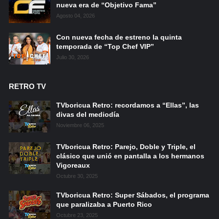
nueva era de “Objetivo Fama”
Agosto 04, 2026
Con nueva fecha de estreno la quinta
temporada de “Top Chef VIP”
Julio 30, 2026
RETRO TV
TVboricua Retro: recordamos a “Ellas”, las
divas del mediodía
Noviembre 06, 2025
TVboricua Retro: Parejo, Doble y Triple, el
clásico que unió en pantalla a los hermanos
Vigoreaux
Octubre 30, 2025
TVboricua Retro: Super Sábados, el programa
que paralizaba a Puerto Rico
Octubre 23, 2025