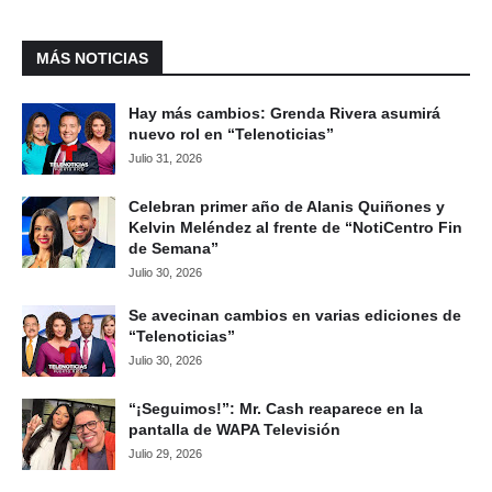
MÁS NOTICIAS
Hay más cambios: Grenda Rivera asumirá
nuevo rol en “Telenoticias”
Julio 31, 2026
Celebran primer año de Alanis Quiñones y
Kelvin Meléndez al frente de “NotiCentro Fin
de Semana”
Julio 30, 2026
Se avecinan cambios en varias ediciones de
“Telenoticias”
Julio 30, 2026
“¡Seguimos!”: Mr. Cash reaparece en la
pantalla de WAPA Televisión
Julio 29, 2026