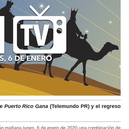
de
Puerto Rico Gana
(Telemundo PR) y el regreso
tirán mañana lunes, 6 de enero de 2020 una combinación de