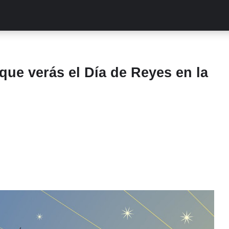
ALITIES
TURCAS
STREAMING
EXCLUSIVAS
RETR
ue verás el Día de Reyes en la