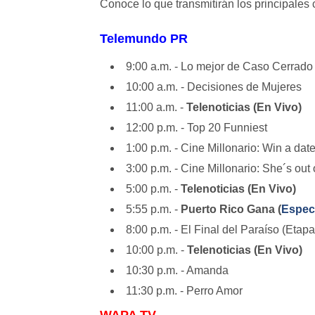
Conoce lo que transmitirán los principales 
Telemundo PR
9:00 a.m. - Lo mejor de Caso Cerrado
10:00 a.m. - Decisiones de Mujeres
11:00 a.m. -
Telenoticias (En Vivo)
12:00 p.m. - Top 20 Funniest
1:00 p.m. - Cine Millonario: Win a dat
3:00 p.m. - Cine Millonario: She´s out
5:00 p.m. -
Telenoticias (En Vivo)
5:55 p.m. -
Puerto Rico Gana (
Espec
8:00 p.m. - El Final del Paraíso (Etap
10:00 p.m. -
Telenoticias (En Vivo)
10:30 p.m. - Amanda
11:30 p.m. - Perro Amor
WAPA TV