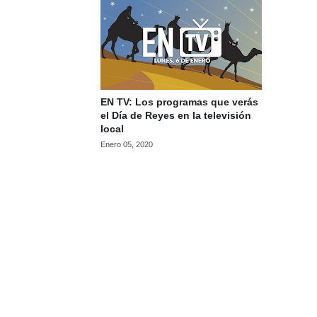
EN TV: Los programas que verás
el Día de Reyes en la televisión
local
Enero 05, 2020