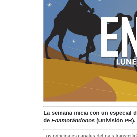
La semana inicia con un especial 
de
Enamorándonos
(Univisión PR).
Los principales canales del país transmi