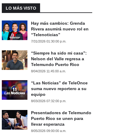
LO MÁS VISTO
Hay más cambios: Grenda
Rivera asumirá nuevo rol en
“Telenoticias”
7/31/2026 01:30:00 p.m.
“Siempre ha sido mi casa”:
Nelson del Valle regresa a
Telemundo Puerto Rico
8/04/2026 11:45:00 a.m.
“Las Noticias” de TeleOnce
suma nuevo reportero a su
equipo
8/03/2026 07:32:00 p.m.
Presentadores de Telemundo
Puerto Rico se unen para
llevar esperanza
8/05/2026 09:00:00 a.m.