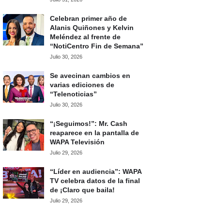
Celebran primer año de
Alanis Quiñones y Kelvin
Meléndez al frente de
“NotiCentro Fin de Semana”
Julio 30, 2026
Se avecinan cambios en
varias ediciones de
“Telenoticias”
Julio 30, 2026
“¡Seguimos!”: Mr. Cash
reaparece en la pantalla de
WAPA Televisión
Julio 29, 2026
“Líder en audiencia”: WAPA
TV celebra datos de la final
de ¡Claro que baila!
Julio 29, 2026