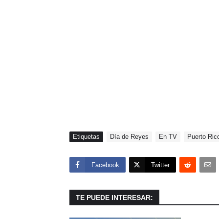
Etiquetas
Día de Reyes
En TV
Puerto Ric
Facebook
Twitter
TE PUEDE INTERESAR: