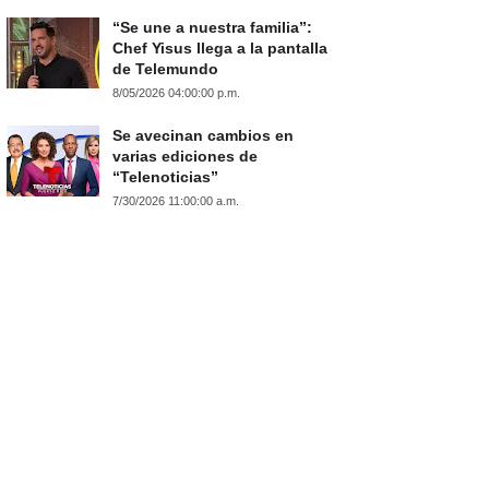
“Se une a nuestra familia”:
Chef Yisus llega a la pantalla
de Telemundo
8/05/2026 04:00:00 p.m.
Se avecinan cambios en
varias ediciones de
“Telenoticias”
7/30/2026 11:00:00 a.m.