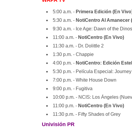
5:00 a.m. -
Primera Edición (En Vivo
5:30 a.m. -
NotiCentro Al Amanecer 
9:30 a.m. - Ice Age: Dawn of the Dino
11:00 a.m. -
NotiCentro (En Vivo)
11:30 a.m. - Dr. Dolittle 2
1:30 p.m. - Chappie
4:00 p.m. -
NotiCentro: Edición Estel
5:30 p.m. - Película Especial: Journey 
7:00 p.m. - White House Down
9:00 p.m. - Fugitiva
10:00 p.m. - NCIS: Los Ángeles (Nue
11:00 p.m. -
NotiCentro (En Vivo)
11:30 p.m. - Fifty Shades of Grey
Univisión PR