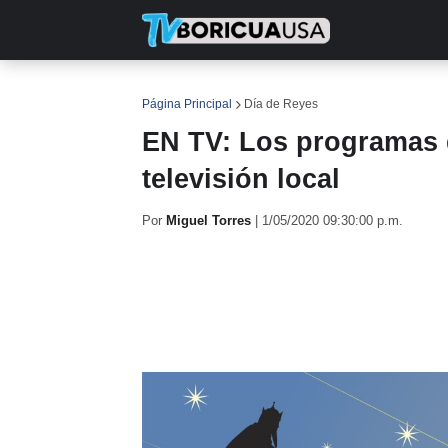
INICIO
NOTICIAS
EN TV
RE
Página Principal
Día de Reyes
EN TV: Los programas q
televisión local
Por
Miguel Torres
|
1/05/2020 09:30:00 p.m.