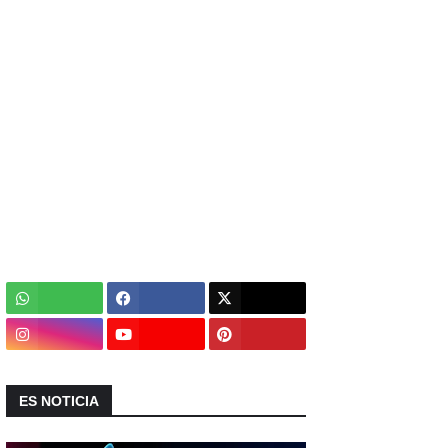
ES NOTICIA