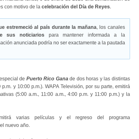
es con motivo de la
celebración del Día de Reyes
.
ue estremeció al país durante la mañana
, los canales
e sus noticiarios
para mantener informada a la
amación anunciada podría no ser exactamente a la pautada
 especial de
Puerto Rico Gana
de dos horas y las distintas
0 p.m. y 10:00 p.m.). WAPA Televisión, por su parte, emitirá
ativas (5:00 a.m., 11:00 a.m., 4:00 p.m. y 11:00 p.m.) y la
mitirá varias películas y el regreso del programa
del nuevo año.