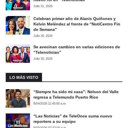
Julio 31, 2026
Celebran primer año de Alanis Quiñones y
Kelvin Meléndez al frente de “NotiCentro Fin
de Semana”
Julio 30, 2026
Se avecinan cambios en varias ediciones de
“Telenoticias”
Julio 30, 2026
LO MÁS VISTO
“Siempre ha sido mi casa”: Nelson del Valle
regresa a Telemundo Puerto Rico
8/04/2026 11:45:00 a.m.
“Las Noticias” de TeleOnce suma nuevo
reportero a su equipo
8/03/2026 07:32:00 p.m.