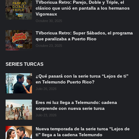
TVboricua Retro: Parejo, Doble y Triple, el
clásico que unió en pantalla a los hermanos
Vigoreaux
Octubre 30, 2025
TVboricua Retro: Super Sábados, el programa
que paralizaba a Puerto Rico
Octubre 23, 2025
SERIES TURCAS
¿Qué pasará con la serie turca “Lejos de ti”
en Telemundo Puerto Rico?
Julio 26, 2026
Eres mi luz llega a Telemundo: cadena
sorprende con nueva serie turca
Julio 23, 2026
Nueva temporada de la serie turca “Lejos de
ti” llega a la cadena Telemundo