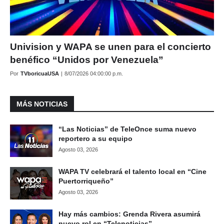
Univision y WAPA se unen para el concierto
benéfico “Unidos por Venezuela”
Por
TVboricuaUSA
|
8/07/2026 04:00:00 p.m.
MÁS NOTICIAS
“Las Noticias” de TeleOnce suma nuevo
reportero a su equipo
Agosto 03, 2026
WAPA TV celebrará el talento local en “Cine
Puertorriqueño”
Agosto 03, 2026
Hay más cambios: Grenda Rivera asumirá
nuevo rol en “Telenoticias”