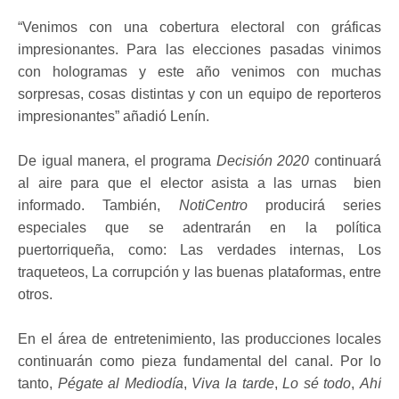
“Venimos con una cobertura electoral con gráficas
impresionantes. Para las elecciones pasadas vinimos
con hologramas y este año venimos con muchas
sorpresas, cosas distintas y con un equipo de reporteros
impresionantes” añadió Lenín.
De igual manera, el programa
Decisión 2020
continuará
al aire para que el elector asista a las urnas bien
informado. También,
NotiCentro
producirá series
especiales que se adentrarán en la política
puertorriqueña, como: Las verdades internas, Los
traqueteos, La corrupción y las buenas plataformas, entre
otros.
En el área de entretenimiento, las producciones locales
continuarán como pieza fundamental del canal. Por lo
tanto,
Pégate al Mediodía
,
Viva la tarde
,
Lo sé todo
,
Ahí