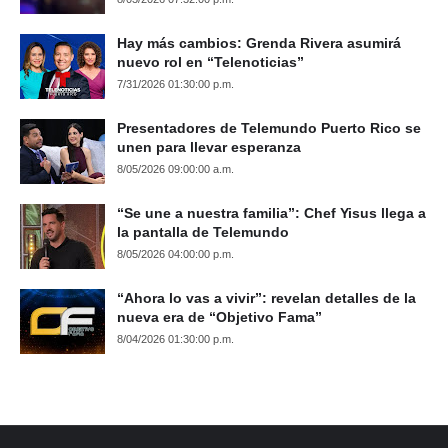
Hay más cambios: Grenda Rivera asumirá
nuevo rol en “Telenoticias”
7/31/2026 01:30:00 p.m.
Presentadores de Telemundo Puerto Rico se
unen para llevar esperanza
8/05/2026 09:00:00 a.m.
“Se une a nuestra familia”: Chef Yisus llega a
la pantalla de Telemundo
8/05/2026 04:00:00 p.m.
“Ahora lo vas a vivir”: revelan detalles de la
nueva era de “Objetivo Fama”
8/04/2026 01:30:00 p.m.