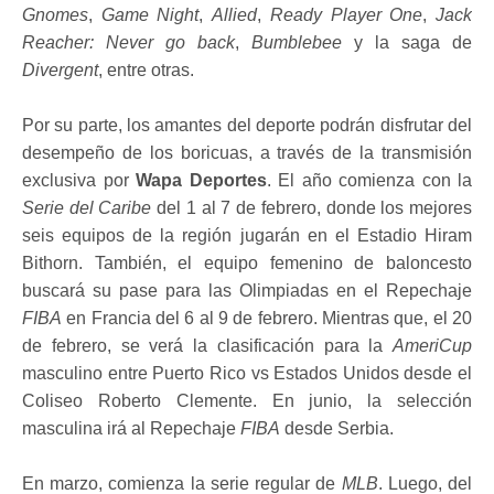
Gnomes
,
Game Night
,
Allied
,
Ready Player One
,
Jack
Reacher: Never go back
,
Bumblebee
y la saga de
Divergent
, entre otras.
Por su parte, los amantes del deporte podrán disfrutar del
desempeño de los boricuas, a través de la transmisión
exclusiva por
Wapa Deportes
. El año comienza con la
Serie del Caribe
del 1 al 7 de febrero, donde los mejores
seis equipos de la región jugarán en el Estadio Hiram
Bithorn. También, el equipo femenino de baloncesto
buscará su pase para las Olimpiadas en el Repechaje
FIBA
en Francia del 6 al 9 de febrero. Mientras que, el 20
de febrero, se verá la clasificación para la
AmeriCup
masculino entre Puerto Rico vs Estados Unidos desde el
Coliseo Roberto Clemente. En junio, la selección
masculina irá al Repechaje
FIBA
desde Serbia.
En marzo, comienza la serie regular de
MLB
. Luego, del