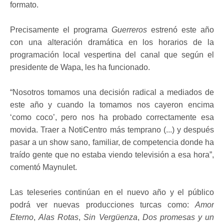
formato.
Precisamente el programa
Guerreros
estrenó este año
con una alteración dramática en los horarios de la
programación local vespertina del canal que según el
presidente de Wapa, les ha funcionado.
“Nosotros tomamos una decisión radical a mediados de
este año y cuando la tomamos nos cayeron encima
‘como coco’, pero nos ha probado correctamente esa
movida. Traer a NotiCentro más temprano (...) y después
pasar a un show sano, familiar, de competencia donde ha
traído gente que no estaba viendo televisión a esa hora”,
comentó Maynulet.
Las teleseries continúan en el nuevo año y el público
podrá ver nuevas producciones turcas como:
Amor
Eterno
,
Alas Rotas
,
Sin Vergüenza
,
Dos promesas y un