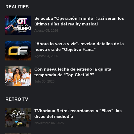
REALITIES
Se acaba “Operación Triunfo”: así serán los
últimos días del reality musical
Agosto 05, 2026
“Ahora lo vas a vivir”: revelan detalles de la
nueva era de “Objetivo Fama”
Agosto 04, 2026
Con nueva fecha de estreno la quinta
temporada de “Top Chef VIP”
Julio 30, 2026
RETRO TV
TVboricua Retro: recordamos a “Ellas”, las
divas del mediodía
Noviembre 06, 2025