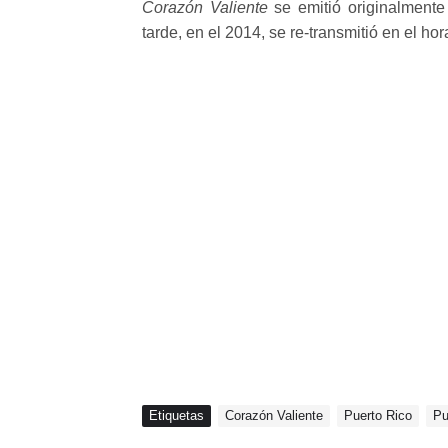
Corazón Valiente
se emitió originalment
tarde, en el 2014, se re-transmitió en el ho
Etiquetas
Corazón Valiente
Puerto Rico
Pu