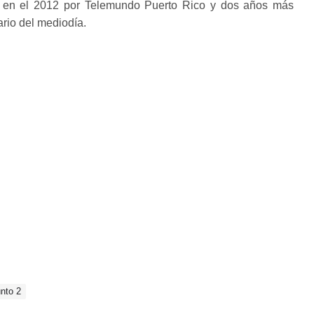
e en el 2012 por Telemundo Puerto Rico y dos años más
rario del mediodía.
nto 2