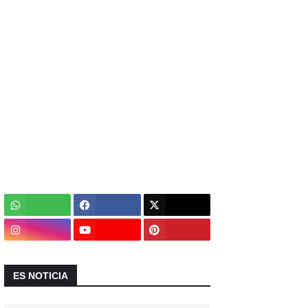
ES NOTICIA