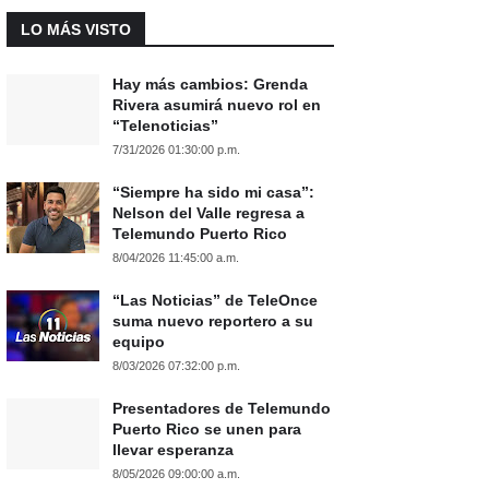
LO MÁS VISTO
Hay más cambios: Grenda
Rivera asumirá nuevo rol en
“Telenoticias”
7/31/2026 01:30:00 p.m.
“Siempre ha sido mi casa”:
Nelson del Valle regresa a
Telemundo Puerto Rico
8/04/2026 11:45:00 a.m.
“Las Noticias” de TeleOnce
suma nuevo reportero a su
equipo
8/03/2026 07:32:00 p.m.
Presentadores de Telemundo
Puerto Rico se unen para
llevar esperanza
8/05/2026 09:00:00 a.m.