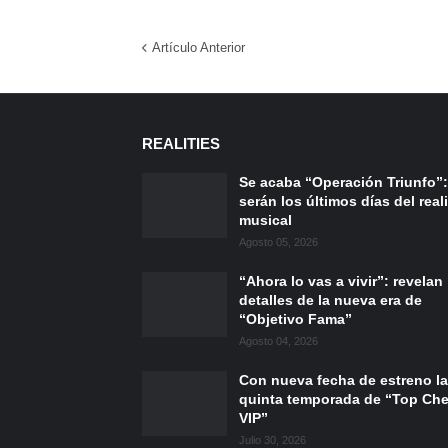
Artículo Anterior
REALITIES
Se acaba “Operación Triunfo”:
serán los últimos días del reali
musical
Agosto 05, 2026
“Ahora lo vas a vivir”: revelan
detalles de la nueva era de
“Objetivo Fama”
Agosto 04, 2026
Con nueva fecha de estreno la
quinta temporada de “Top Che
VIP”
Julio 30, 2026