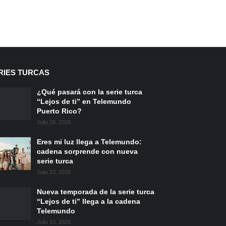
RIES TURCAS
¿Qué pasará con la serie turca
“Lejos de ti” en Telemundo
Puerto Rico?
Julio 26, 2026
Eres mi luz llega a Telemundo:
cadena sorprende con nueva
serie turca
Julio 23, 2026
Nueva temporada de la serie turca
“Lejos de ti” llega a la cadena
Telemundo
Julio 10, 2026