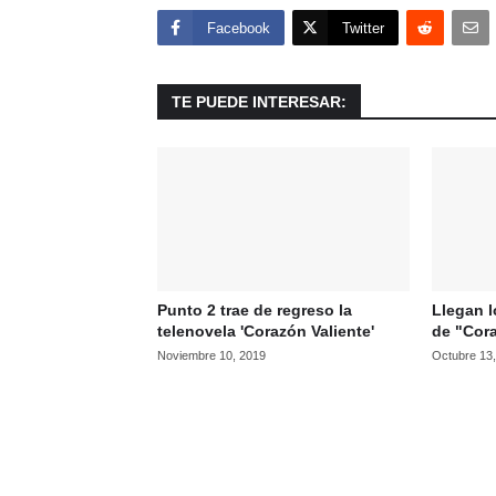
Facebook
Twitter
TE PUEDE INTERESAR:
Punto 2 trae de regreso la
Llegan l
telenovela 'Corazón Valiente'
de "Cora
Noviembre 10, 2019
Octubre 13