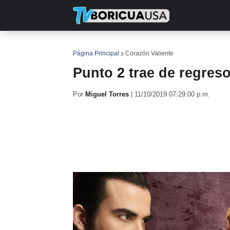
INICIO
NOTICIAS
EN TV
RE
Página Principal
Corazón Valiente
Punto 2 trae de regreso
Por
Miguel Torres
|
11/10/2019 07:29:00 p.m.