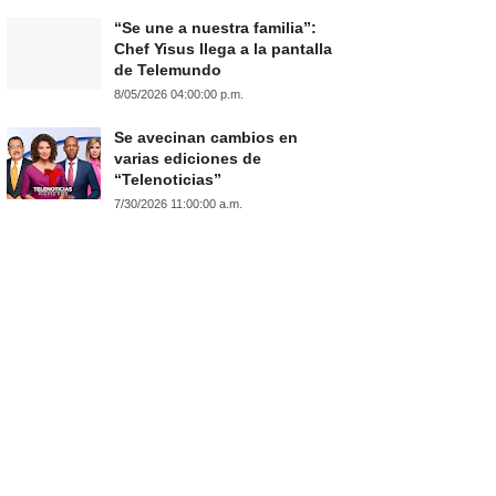
“Se une a nuestra familia”:
Chef Yisus llega a la pantalla
de Telemundo
8/05/2026 04:00:00 p.m.
Se avecinan cambios en
varias ediciones de
“Telenoticias”
7/30/2026 11:00:00 a.m.