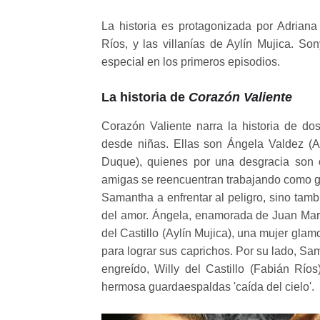
La historia es protagonizada por Adria
Ríos, y las villanías de Aylín Mujica. S
especial en los primeros episodios.
La historia de
Corazón Valiente
Corazón Valiente narra la historia de do
desde niñas. Ellas son Ángela Valdez 
Duque), quienes por una desgracia son o
amigas se reencuentran trabajando como gu
Samantha a enfrentar al peligro, sino tamb
del amor. Ángela, enamorada de Juan Mar
del Castillo (Aylín Mujica), una mujer gla
para lograr sus caprichos. Por su lado, Sa
engreído, Willy del Castillo (Fabián Ríos
hermosa guardaespaldas 'caída del cielo'.