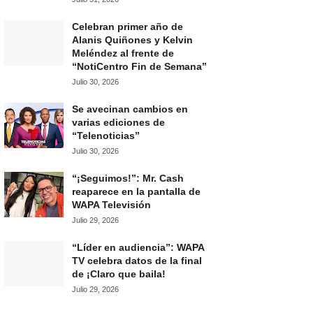
Celebran primer año de
Alanis Quiñones y Kelvin
Meléndez al frente de
“NotiCentro Fin de Semana”
Julio 30, 2026
Se avecinan cambios en
varias ediciones de
“Telenoticias”
Julio 30, 2026
“¡Seguimos!”: Mr. Cash
reaparece en la pantalla de
WAPA Televisión
Julio 29, 2026
“Líder en audiencia”: WAPA
TV celebra datos de la final
de ¡Claro que baila!
Julio 29, 2026