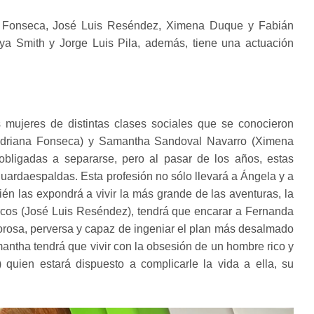
na Fonseca, José Luis Reséndez, Ximena Duque y Fabián
onya Smith y Jorge Luis Pila, además, tiene una actuación
s mujeres de distintas clases sociales que se conocieron
(Adriana Fonseca) y Samantha Sandoval Navarro (Ximena
bligadas a separarse, pero al pasar de los años, estas
ardaespaldas. Esta profesión no sólo llevará a Ángela y a
ién las expondrá a vivir la más grande de las aventuras, la
cos (José Luis Reséndez), tendrá que encarar a Fernanda
morosa, perversa y capaz de ingeniar el plan más desalmado
mantha tendrá que vivir con la obsesión de un hombre rico y
) quien estará dispuesto a complicarle la vida a ella, su