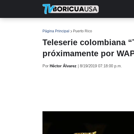
INICIO
NOTICIAS
EN TV
RE
Página Principal
Puerto Rico
Teleserie colombiana “
próximamente por WAP
Por
Héctor Álvarez
|
8/19/2019 07:18:00 p.m.