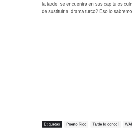
la tarde, se encuentra en sus capítulos c
de sustituir al drama turco? Eso lo sabrem
Etiquetas
Puerto Rico
Tarde lo conocí
WA