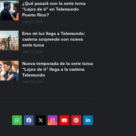
¿Qué pasará con la serie turca
“Lejos de ti” en Telemundo
Puerto Rico?
Julio 26, 2026
Eres mi luz llega a Telemundo:
cadena sorprende con nueva
serie turca
Julio 23, 2026
Nueva temporada de la serie turca
“Lejos de ti” llega a la cadena
Telemundo
Julio 10, 2026