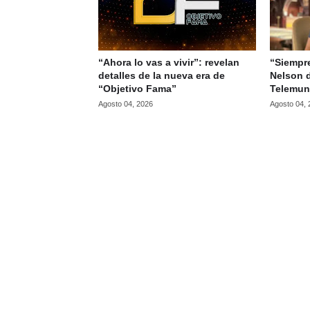
“Ahora lo vas a vivir”: revelan
“Siempre
detalles de la nueva era de
Nelson d
“Objetivo Fama”
Telemun
Agosto 04, 2026
Agosto 04,