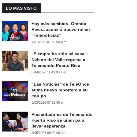
LO MÁS VISTO
Hay más cambios: Grenda
Rivera asumirá nuevo rol en
“Telenoticias”
7/31/2026 01:30:00 p.m.
“Siempre ha sido mi casa”:
Nelson del Valle regresa a
Telemundo Puerto Rico
8/04/2026 11:45:00 a.m.
“Las Noticias” de TeleOnce
suma nuevo reportero a su
equipo
8/03/2026 07:32:00 p.m.
Presentadores de Telemundo
Puerto Rico se unen para
llevar esperanza
8/05/2026 09:00:00 a.m.