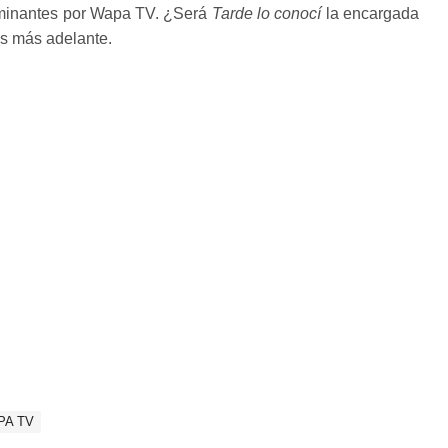
ulminantes por Wapa TV. ¿Será
Tarde lo conocí
la encargada
os más adelante.
PA TV