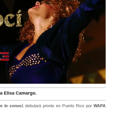
a Elisa Camargo.
e lo conocí
, debutará pronto en Puerto Rico por
WAPA