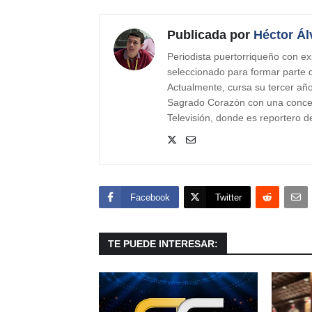
Publicada por
Héctor Ál
Periodista puertorriqueño con ex
seleccionado para formar parte
Actualmente, cursa su tercer añ
Sagrado Corazón con una concen
Televisión, donde es reportero del
Facebook
Twitter
TE PUEDE INTERESAR: