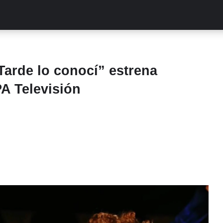
ALITIES
TURCAS
STREAMING
EXCLUSIVAS
RETR
Tarde lo conocí” estrena
A Televisión