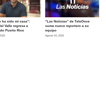
 ha sido mi casa”:
“Las Noticias” de TeleOnce
el Valle regresa a
suma nuevo reportero a su
do Puerto Rico
equipo
 2026
Agosto 03, 2026