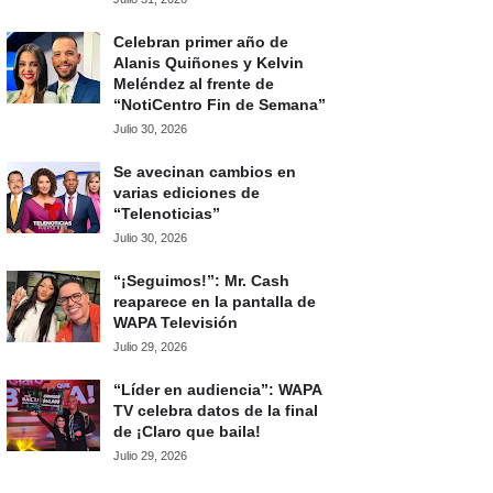
Celebran primer año de
Alanis Quiñones y Kelvin
Meléndez al frente de
“NotiCentro Fin de Semana”
Julio 30, 2026
Se avecinan cambios en
varias ediciones de
“Telenoticias”
Julio 30, 2026
“¡Seguimos!”: Mr. Cash
reaparece en la pantalla de
WAPA Televisión
Julio 29, 2026
“Líder en audiencia”: WAPA
TV celebra datos de la final
de ¡Claro que baila!
Julio 29, 2026