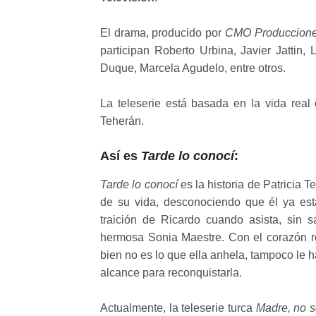
El drama, producido por
CMO Produccion
participan Roberto Urbina, Javier Jattin
Duque, Marcela Agudelo, entre otros.
La teleserie está basada en la vida real 
Teherán.
Así es
Tarde lo conocí
:
Tarde lo conocí
es la historia de Patricia 
de su vida, desconociendo que él ya est
traición de Ricardo cuando asista, sin 
hermosa Sonia Maestre. Con el corazón ro
bien no es lo que ella anhela, tampoco le h
alcance para reconquistarla.
Actualmente, la teleserie turca
Madre, no s