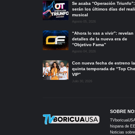
Se acaba “Operación Triunfo”:
serán los últimos días del reali
musical
Agosto 05, 2026
“Ahora lo vas a vivir”: revelan
detalles de la nueva era de
“Objetivo Fama”
Agosto 04, 2026
Con nueva fecha de estreno la
quinta temporada de “Top Che
VIP”
Julio 30, 2026
SOBRE NO
TVboricuaUSA e
hispana de EE.
Noticias sobre