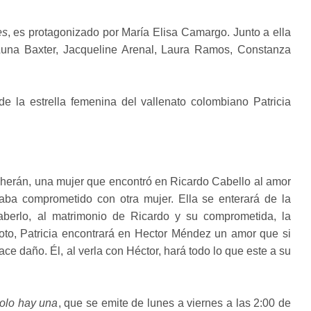
es
, es protagonizado por María Elisa Camargo. Junto a ella
, Luna Baxter, Jacqueline Arenal, Laura Ramos, Constanza
de la estrella femenina del vallenato colombiano Patricia
Teherán, una mujer que encontró en Ricardo Cabello al amor
aba comprometido con otra mujer. Ella se enterará de la
saberlo, al matrimonio de Ricardo y su comprometida, la
to, Patricia encontrará en Hector Méndez un amor que si
ace daño. Él, al verla con Héctor, hará todo lo que este a su
olo hay una
, que se emite de lunes a viernes a las 2:00 de