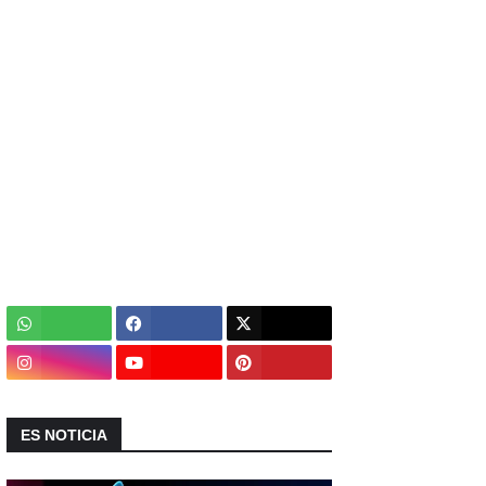
ES NOTICIA