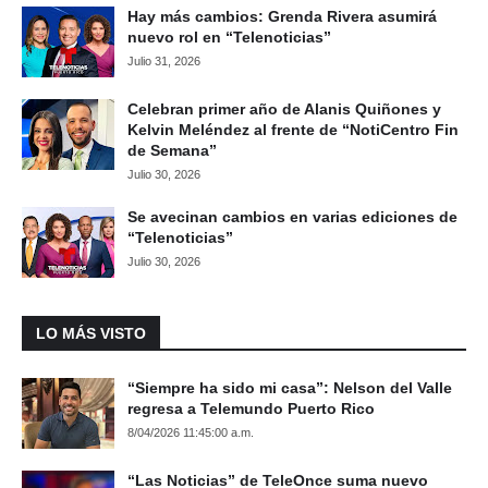
Hay más cambios: Grenda Rivera asumirá
nuevo rol en “Telenoticias”
Julio 31, 2026
Celebran primer año de Alanis Quiñones y
Kelvin Meléndez al frente de “NotiCentro Fin
de Semana”
Julio 30, 2026
Se avecinan cambios en varias ediciones de
“Telenoticias”
Julio 30, 2026
LO MÁS VISTO
“Siempre ha sido mi casa”: Nelson del Valle
regresa a Telemundo Puerto Rico
8/04/2026 11:45:00 a.m.
“Las Noticias” de TeleOnce suma nuevo