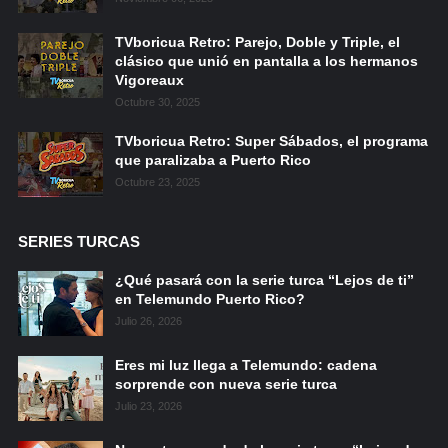
TVboricua Retro: Parejo, Doble y Triple, el
clásico que unió en pantalla a los hermanos
Vigoreaux
Octubre 30, 2025
TVboricua Retro: Super Sábados, el programa
que paralizaba a Puerto Rico
Octubre 23, 2025
SERIES TURCAS
¿Qué pasará con la serie turca “Lejos de ti”
en Telemundo Puerto Rico?
Julio 26, 2026
Eres mi luz llega a Telemundo: cadena
sorprende con nueva serie turca
Julio 23, 2026