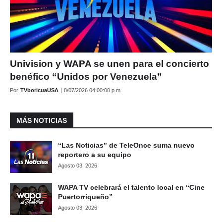
Univision y WAPA se unen para el concierto
benéfico “Unidos por Venezuela”
Por
TVboricuaUSA
|
8/07/2026 04:00:00 p.m.
MÁS NOTICIAS
“Las Noticias” de TeleOnce suma nuevo
reportero a su equipo
Agosto 03, 2026
WAPA TV celebrará el talento local en “Cine
Puertorriqueño”
Agosto 03, 2026