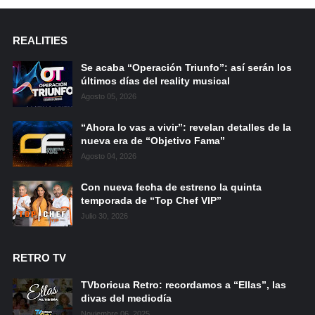
REALITIES
Se acaba “Operación Triunfo”: así serán los
últimos días del reality musical
Agosto 05, 2026
“Ahora lo vas a vivir”: revelan detalles de la
nueva era de “Objetivo Fama”
Agosto 04, 2026
Con nueva fecha de estreno la quinta
temporada de “Top Chef VIP”
Julio 30, 2026
RETRO TV
TVboricua Retro: recordamos a “Ellas”, las
divas del mediodía
Noviembre 06, 2025