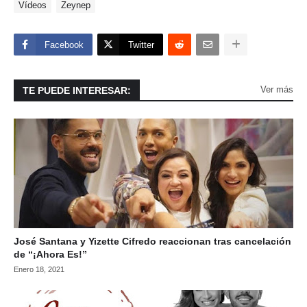
Vídeos
Zeynep
Facebook
Twitter
Ver más
TE PUEDE INTERESAR:
José Santana y Yizette Cifredo reaccionan tras cancelación
de “¡Ahora Es!”
Enero 18, 2021