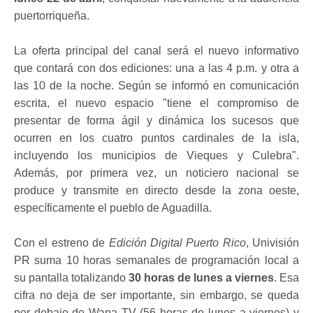
puertorriqueña.
La oferta principal del canal será el nuevo informativo
que contará con dos ediciones: una a las 4 p.m. y otra a
las 10 de la noche. Según se informó en comunicación
escrita, el nuevo espacio "tiene el compromiso de
presentar de forma ágil y dinámica los sucesos que
ocurren en los cuatro puntos cardinales de la isla,
incluyendo los municipios de Vieques y Culebra".
Además, por primera vez, un noticiero nacional se
produce y transmite en directo desde la zona oeste,
específicamente el pueblo de Aguadilla.
Con el estreno de
Edición Digital Puerto Rico
, Univisión
PR suma 10 horas semanales de programación local a
su pantalla totalizando
30 horas de lunes a viernes
. Esa
cifra no deja de ser importante, sin embargo, se queda
por debajo de Wapa TV (56 horas de lunes a viernes) y