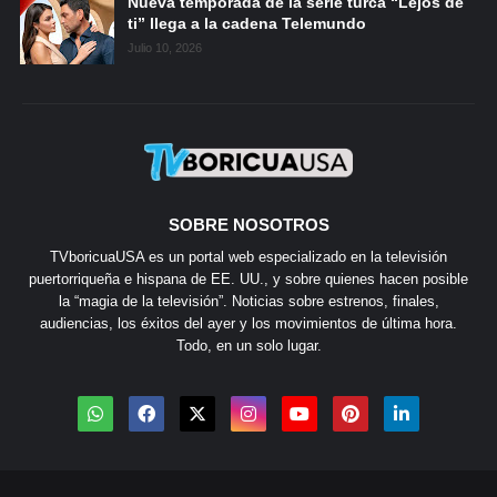
Nueva temporada de la serie turca “Lejos de
ti” llega a la cadena Telemundo
Julio 10, 2026
SOBRE NOSOTROS
TVboricuaUSA es un portal web especializado en la televisión
puertorriqueña e hispana de EE. UU., y sobre quienes hacen posible
la “magia de la televisión”. Noticias sobre estrenos, finales,
audiencias, los éxitos del ayer y los movimientos de última hora.
Todo, en un solo lugar.