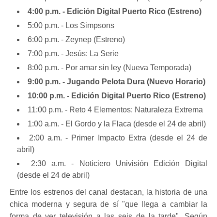
4:00 p.m. - Edición Digital Puerto Rico (Estreno)
5:00 p.m. - Los Simpsons
6:00 p.m. - Zeynep (Estreno)
7:00 p.m. - Jesús: La Serie
8:00 p.m. - Por amar sin ley (Nueva Temporada)
9:00 p.m. - Jugando Pelota Dura (Nuevo Horario)
10:00 p.m. - Edición Digital Puerto Rico (Estreno)
11:00 p.m. - Reto 4 Elementos: Naturaleza Extrema
1:00 a.m. - El Gordo y la Flaca (desde el 24 de abril)
2:00 a.m. - Primer Impacto Extra (desde el 24 de
abril)
2:30 a.m. - Noticiero Univisión Edición Digital
(desde el 24 de abril)
Entre los estrenos del canal destacan, la historia de una
chica moderna y segura de sí "que llega a cambiar la
forma de ver televisión a las seis de la tarde". Según