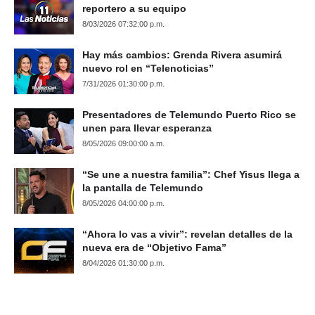
reportero a su equipo
8/03/2026 07:32:00 p.m.
Hay más cambios: Grenda Rivera asumirá
nuevo rol en “Telenoticias”
7/31/2026 01:30:00 p.m.
Presentadores de Telemundo Puerto Rico se
unen para llevar esperanza
8/05/2026 09:00:00 a.m.
“Se une a nuestra familia”: Chef Yisus llega a
la pantalla de Telemundo
8/05/2026 04:00:00 p.m.
“Ahora lo vas a vivir”: revelan detalles de la
nueva era de “Objetivo Fama”
8/04/2026 01:30:00 p.m.