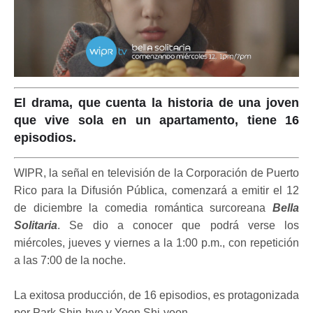
El drama, que cuenta la historia de una joven
que vive sola en un apartamento, tiene 16
episodios.
WIPR, la señal en televisión de la Corporación de Puerto
Rico para la Difusión Pública, comenzará a emitir el 12
de diciembre la comedia romántica surcoreana
Bella
Solitaria
. Se dio a conocer que podrá verse los
miércoles, jueves y viernes a la 1:00 p.m., con repetición
a las 7:00 de la noche.
La exitosa producción, de 16 episodios, es protagonizada
por Park Shin-hye y Yoon Shi-yoon.