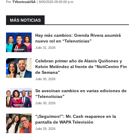
Por
TVboricuaUSA
|
8/05/2026 09:00:00 p.m.
MÁS NOTICIAS
Hay más cambios: Grenda Rivera asumirá
nuevo rol en “Telenoticias”
Julio 31, 2026
Celebran primer año de Alanis Quiñones y
Kelvin Meléndez al frente de “NotiCentro Fin
de Semana”
Julio 30, 2026
Se avecinan cambios en varias ediciones de
“Telenoticias”
Julio 30, 2026
“¡Seguimos!”: Mr. Cash reaparece en la
pantalla de WAPA Televisión
Julio 29, 2026