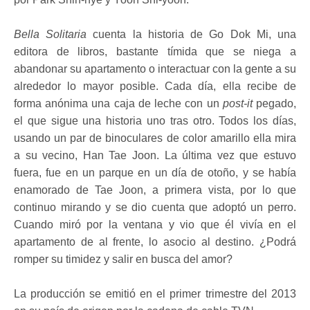
Bella Solitaria
cuenta la historia de Go Dok Mi, una
editora de libros, bastante tímida que se niega a
abandonar su apartamento o interactuar con la gente a su
alrededor lo mayor posible. Cada día, ella recibe de
forma anónima una caja de leche con un
post-it
pegado,
el que sigue una historia uno tras otro. Todos los días,
usando un par de binoculares de color amarillo ella mira
a su vecino, Han Tae Joon. La última vez que estuvo
fuera, fue en un parque en un día de otoño, y se había
enamorado de Tae Joon, a primera vista, por lo que
continuo mirando y se dio cuenta que adoptó un perro.
Cuando miró por la ventana y vio que él vivía en el
apartamento de al frente, lo asocio al destino. ¿Podrá
romper su timidez y salir en busca del amor?
La producción se emitió en el primer trimestre del 2013