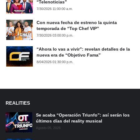
“Telenoticias”
7/30/2026 11:00:00 a.m.
Con nueva fecha de estreno la quinta
temporada de “Top Chef VIP”
7/30/2026 03:00:00 p.m.
“Ahora lo vas a vivir”: revelan detalles de la
nueva era de “Objetivo Fama”
8/04/2026 01:30:00 p.m.
REALITIES
Se acaba “Operación Triunfo”: así serán los
últimos días del reality musical
Agosto 05, 2026