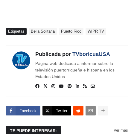
Etiquetas
Bella Solitaria
Puerto Rico
WIPR TV
Publicada por
TVboricuaUSA
Página web dedicada a informar sobre la
televisión puertorriqueña e hispana en los
Estados Unidos.
Facebook
Twitter
Ver más
TE PUEDE INTERESAR: