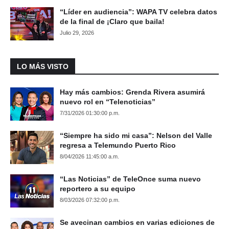
“Líder en audiencia”: WAPA TV celebra datos
de la final de ¡Claro que baila!
Julio 29, 2026
LO MÁS VISTO
Hay más cambios: Grenda Rivera asumirá
nuevo rol en “Telenoticias”
7/31/2026 01:30:00 p.m.
“Siempre ha sido mi casa”: Nelson del Valle
regresa a Telemundo Puerto Rico
8/04/2026 11:45:00 a.m.
“Las Noticias” de TeleOnce suma nuevo
reportero a su equipo
8/03/2026 07:32:00 p.m.
Se avecinan cambios en varias ediciones de