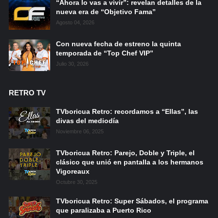
“Ahora lo vas a vivir”: revelan detalles de la
nueva era de “Objetivo Fama”
Agosto 04, 2026
Con nueva fecha de estreno la quinta
temporada de “Top Chef VIP”
Julio 30, 2026
RETRO TV
TVboricua Retro: recordamos a “Ellas”, las
divas del mediodía
Noviembre 06, 2025
TVboricua Retro: Parejo, Doble y Triple, el
clásico que unió en pantalla a los hermanos
Vigoreaux
Octubre 30, 2025
TVboricua Retro: Super Sábados, el programa
que paralizaba a Puerto Rico