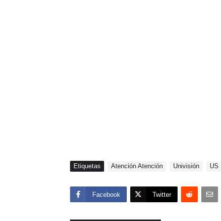
Etiquetas
Atención Atención
Univisión
US 
Facebook
Twitter