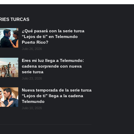
RIES TURCAS
¿Qué pasará con la serie turca
“Lejos de ti” en Telemundo
Puerto Rico?
Julio 26, 2026
Eres mi luz llega a Telemundo:
cadena sorprende con nueva
serie turca
Julio 23, 2026
Nueva temporada de la serie turca
“Lejos de ti” llega a la cadena
Telemundo
Julio 10, 2026