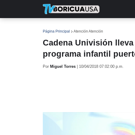
INICIO
NOTICIAS
EN TV
RE
Página Principal
Atención Atención
Cadena Univisión lleva
programa infantil puer
Por
Miguel Torres
|
10/04/2018 07:02:00 p.m.