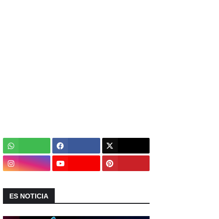
ES NOTICIA