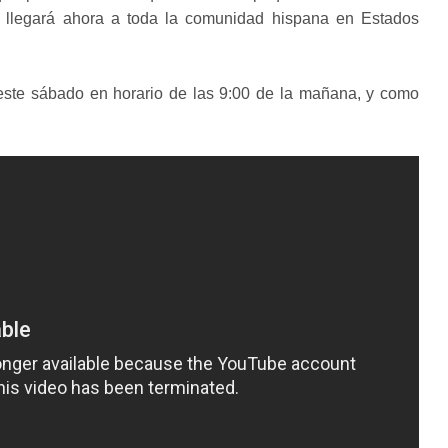
o, llegará ahora a toda la comunidad hispana en Estados
o este sábado en horario de las 9:00 de la mañana, y como