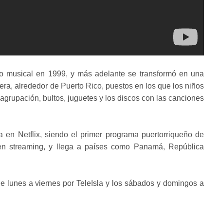
 musical en 1999, y más adelante se transformó en una
a, alrededor de Puerto Rico, puestos en los que los niños
agrupación, bultos, juguetes y los discos con las canciones
 en Netflix, siendo el primer programa puertorriqueño de
 en streaming, y llega a países como Panamá, República
e lunes a viernes por TeleIsla y los sábados y domingos a