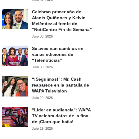
Celebran primer año de
Alanis Quiñones y Kelvin
Meléndez al frente de
“NotiCentro Fin de Semana”
Julio 30, 2026
Se avecinan cambios en
varias ediciones de
“Telenoticias”
Julio 30, 2026
“¡Seguimos!”: Mr. Cash
reaparece en la pantalla de
WAPA Televisión
Julio 29, 2026
“Líder en audiencia”: WAPA
TV celebra datos de la final
de ¡Claro que baila!
Julio 29, 2026