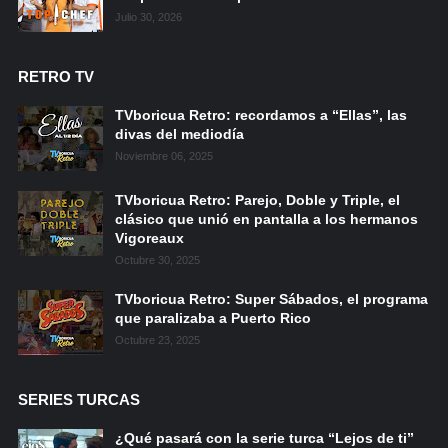
Julio 30, 2026
RETRO TV
TVboricua Retro: recordamos a “Ellas”, las
divas del mediodía
Noviembre 06, 2025
TVboricua Retro: Parejo, Doble y Triple, el
clásico que unió en pantalla a los hermanos
Vigoreaux
Octubre 30, 2025
TVboricua Retro: Super Sábados, el programa
que paralizaba a Puerto Rico
Octubre 23, 2025
SERIES TURCAS
¿Qué pasará con la serie turca “Lejos de ti”