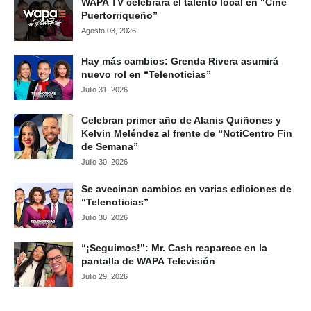
WAPA TV celebrará el talento local en “Cine
Puertorriqueño”
Agosto 03, 2026
Hay más cambios: Grenda Rivera asumirá
nuevo rol en “Telenoticias”
Julio 31, 2026
Celebran primer año de Alanis Quiñones y
Kelvin Meléndez al frente de “NotiCentro Fin
de Semana”
Julio 30, 2026
Se avecinan cambios en varias ediciones de
“Telenoticias”
Julio 30, 2026
“¡Seguimos!”: Mr. Cash reaparece en la
pantalla de WAPA Televisión
Julio 29, 2026