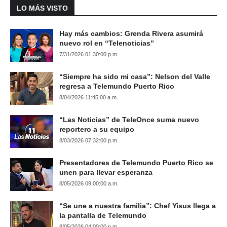
LO MÁS VISTO
Hay más cambios: Grenda Rivera asumirá
nuevo rol en “Telenoticias”
7/31/2026 01:30:00 p.m.
“Siempre ha sido mi casa”: Nelson del Valle
regresa a Telemundo Puerto Rico
8/04/2026 11:45:00 a.m.
“Las Noticias” de TeleOnce suma nuevo
reportero a su equipo
8/03/2026 07:32:00 p.m.
Presentadores de Telemundo Puerto Rico se
unen para llevar esperanza
8/05/2026 09:00:00 a.m.
“Se une a nuestra familia”: Chef Yisus llega a
la pantalla de Telemundo
8/05/2026 04:00:00 p.m.