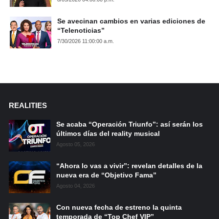
Se avecinan cambios en varias ediciones de
“Telenoticias”
7/30/2026 11:00:00 a.m.
REALITIES
Se acaba “Operación Triunfo”: así serán los
últimos días del reality musical
Agosto 05, 2026
“Ahora lo vas a vivir”: revelan detalles de la
nueva era de “Objetivo Fama”
Agosto 04, 2026
Con nueva fecha de estreno la quinta
temporada de “Top Chef VIP”