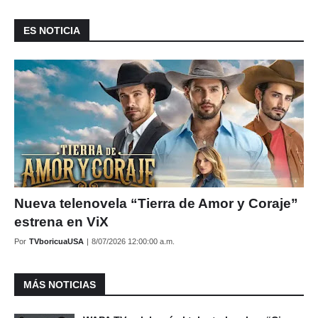
ES NOTICIA
Nueva telenovela “Tierra de Amor y Coraje”
estrena en ViX
Por
TVboricuaUSA
|
8/07/2026 12:00:00 a.m.
MÁS NOTICIAS