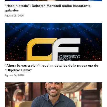
“Hace historia”: Deborah Martorell recibe importante
galardón
Agosto 05, 2026
“Ahora lo vas a vivir”: revelan detalles de la nueva era de
“Objetivo Fama”
Agosto 04, 2026