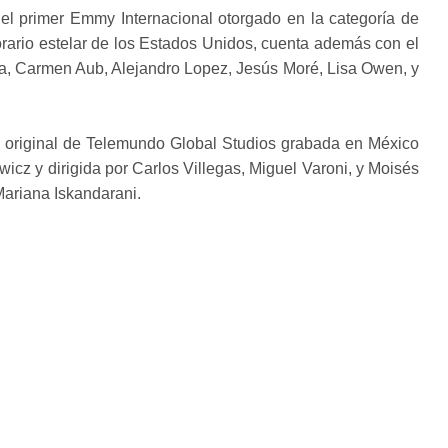
l primer Emmy Internacional otorgado en la categoría de
rario estelar de los Estados Unidos, cuenta además con el
na, Carmen Aub, Alejandro Lopez, Jesús Moré, Lisa Owen, y
 original de Telemundo Global Studios grabada en México
owicz y dirigida por Carlos Villegas, Miguel Varoni, y Moisés
Mariana Iskandarani.