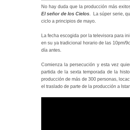
No hay duda que la producción más exito
El señor de los Cielos
. La súper serie, q
ciclo a principios de mayo.
La fecha escogida por la televisora para inic
en su ya tradicional horario de las 10pm/9
día antes.
Comienza la persecución y esta vez quier
partida de la sexta temporada de la hist
producción de más de 300 personas, locaci
el traslado de parte de la producción a Ist