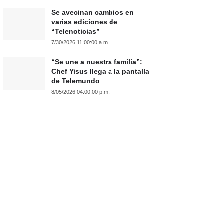
Se avecinan cambios en
varias ediciones de
“Telenoticias”
7/30/2026 11:00:00 a.m.
“Se une a nuestra familia”:
Chef Yisus llega a la pantalla
de Telemundo
8/05/2026 04:00:00 p.m.