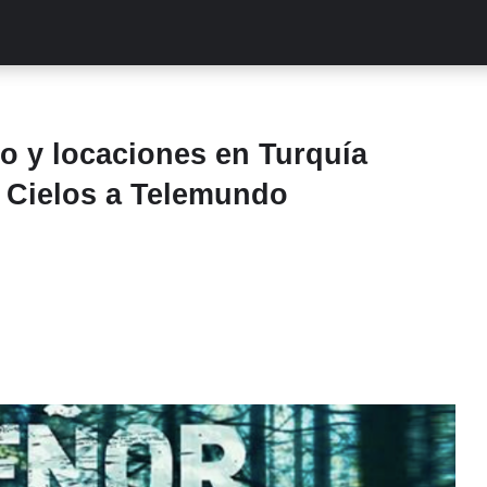
ALITIES
TURCAS
STREAMING
EXCLUSIVAS
RETR
o y locaciones en Turquía
s Cielos a Telemundo