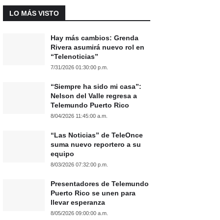
LO MÁS VISTO
Hay más cambios: Grenda
Rivera asumirá nuevo rol en
“Telenoticias”
7/31/2026 01:30:00 p.m.
“Siempre ha sido mi casa”:
Nelson del Valle regresa a
Telemundo Puerto Rico
8/04/2026 11:45:00 a.m.
“Las Noticias” de TeleOnce
suma nuevo reportero a su
equipo
8/03/2026 07:32:00 p.m.
Presentadores de Telemundo
Puerto Rico se unen para
llevar esperanza
8/05/2026 09:00:00 a.m.