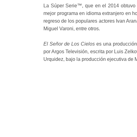
La Súper Serie™, que en el 2014 obtuvo e
mejor programa en idioma extranjero en ho
regreso de los populares actores Ivan Ara
Miguel Varoni, entre otros.
El Señor de Los Cielos
es una producción
por Argos Televisión, escrita por Luis Zelk
Urquidez, bajo la producción ejecutiva de 