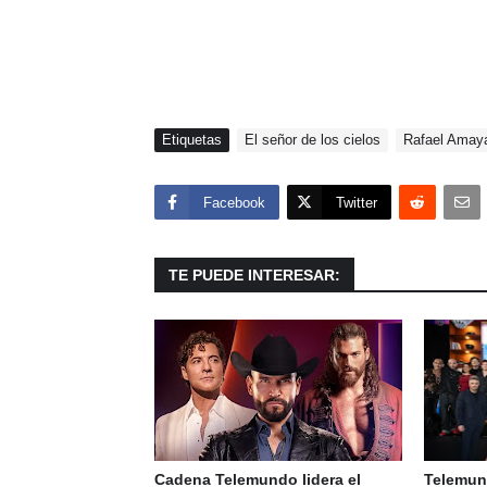
Etiquetas
El señor de los cielos
Rafael Amay
Facebook
Twitter
TE PUEDE INTERESAR:
Cadena Telemundo lidera el
Telemun