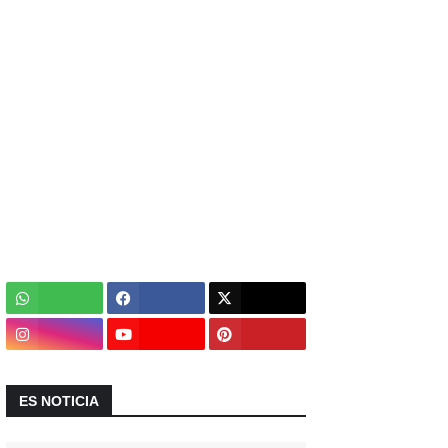
ES NOTICIA