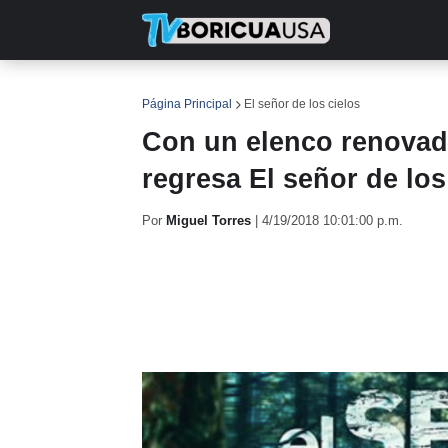
INICIO
NOTICIAS
EN TV
RE
Página Principal
El señor de los cielos
Con un elenco renovad
regresa El señor de lo
Por
Miguel Torres
|
4/19/2018 10:01:00 p.m.