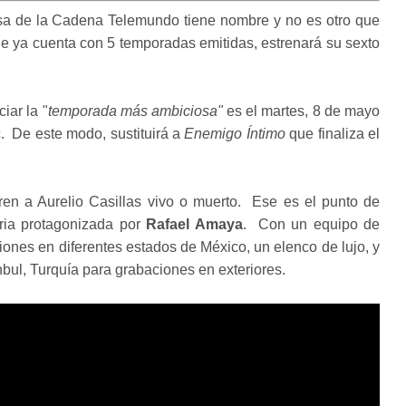
sa de la Cadena Telemundo tiene nombre y no es otro que
ue ya cuenta con 5 temporadas emitidas, estrenará su sexto
iar la "
temporada más ambiciosa"
es el martes, 8 de mayo
c. De este modo, sustituirá a
Enemigo Íntimo
que finaliza el
en a Aurelio Casillas vivo o muerto. Ese es el punto de
oria protagonizada por
Rafael Amaya
. Con un equipo de
ones en diferentes estados de México, un elenco de lujo, y
anbul, Turquía para grabaciones en exteriores.