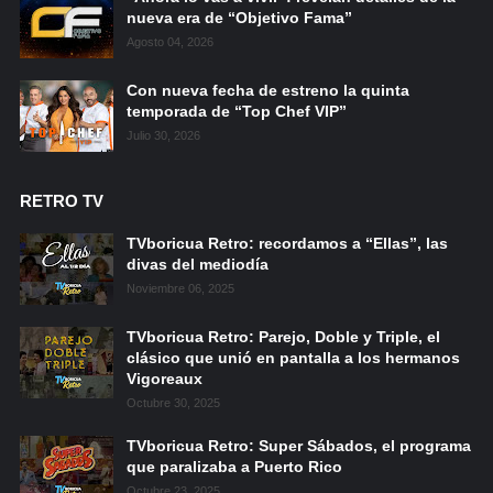
nueva era de “Objetivo Fama”
Agosto 04, 2026
Con nueva fecha de estreno la quinta
temporada de “Top Chef VIP”
Julio 30, 2026
RETRO TV
TVboricua Retro: recordamos a “Ellas”, las
divas del mediodía
Noviembre 06, 2025
TVboricua Retro: Parejo, Doble y Triple, el
clásico que unió en pantalla a los hermanos
Vigoreaux
Octubre 30, 2025
TVboricua Retro: Super Sábados, el programa
que paralizaba a Puerto Rico
Octubre 23, 2025