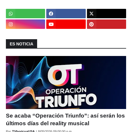
ES NOTICIA
Se acaba “Operación Triunfo”: así serán los
últimos días del reality musical
Por
TVboricuaUSA
|
8/05/2026 09:00:00 p.m.