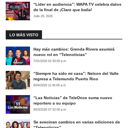
“Líder en audiencia”: WAPA TV celebra datos
de la final de ¡Claro que baila!
Julio 29, 2026
LO MÁS VISTO
Hay más cambios: Grenda Rivera asumirá
nuevo rol en “Telenoticias”
7/31/2026 01:30:00 p.m.
“Siempre ha sido mi casa”: Nelson del Valle
regresa a Telemundo Puerto Rico
8/04/2026 11:45:00 a.m.
“Las Noticias” de TeleOnce suma nuevo
reportero a su equipo
8/03/2026 07:32:00 p.m.
Se avecinan cambios en varias ediciones de
“Telenoticias”