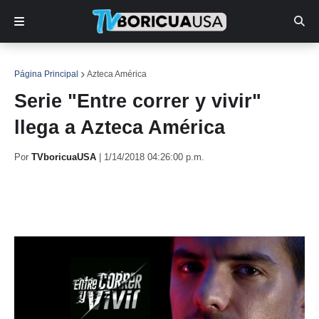
Página Principal
Azteca América
Serie "Entre correr y vivir"
llega a Azteca América
Por
TVboricuaUSA
|
1/14/2018 04:26:00 p.m.