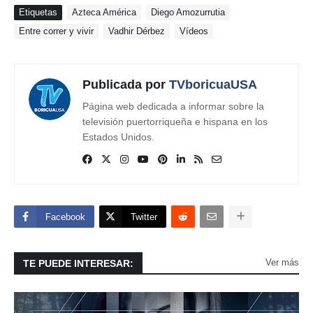
Etiquetas
Azteca América
Diego Amozurrutia
Entre correr y vivir
Vadhir Dérbez
Vídeos
Publicada por
TVboricuaUSA
Página web dedicada a informar sobre la
televisión puertorriqueña e hispana en los
Estados Unidos.
Facebook
Twitter
Ver más
TE PUEDE INTERESAR: