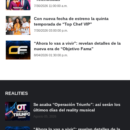
7/30/2026 11:00:00 a.m.
Con nueva fecha de estreno la quinta
temporada de “Top Chef VIP”
7/30/2026 03:00:00 p.m.
“Ahora lo vas a vivir”: revelan detalles de la
nueva era de “Objetivo Fama”
8/04/2026 01:30:00 p.m.
REALITIES
Se acaba “Operación Triunfo”: así serán los
últimos días del reality musical
Agosto 05, 2026
“Ahora lo vas a vivir”: revelan detalles de la