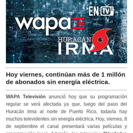
Hoy viernes, continúan más de 1 millón
de abonados sin energía eléctrica.
WAPA Televisión
anunció hoy que su programación
regular se verá afectada ya que, luego del paso del
Huracán Irma al norte de Puerto Rico, todavía hay
muchos televidentes sin energía eléctrica. Hoy, viernes, 8
de septiembre el canal presentará varias películas y