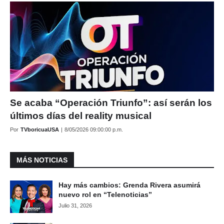
Se acaba “Operación Triunfo”: así serán los
últimos días del reality musical
Por
TVboricuaUSA
|
8/05/2026 09:00:00 p.m.
MÁS NOTICIAS
Hay más cambios: Grenda Rivera asumirá
nuevo rol en “Telenoticias”
Julio 31, 2026