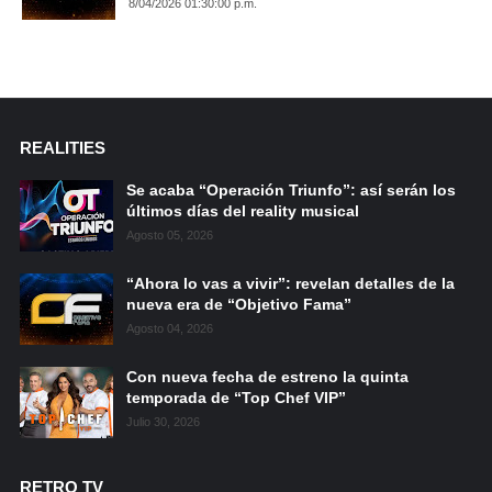
8/04/2026 01:30:00 p.m.
REALITIES
Se acaba “Operación Triunfo”: así serán los
últimos días del reality musical
Agosto 05, 2026
“Ahora lo vas a vivir”: revelan detalles de la
nueva era de “Objetivo Fama”
Agosto 04, 2026
Con nueva fecha de estreno la quinta
temporada de “Top Chef VIP”
Julio 30, 2026
RETRO TV