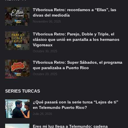
TVboricua Retro: recordamos a “Ellas”, las
divas del mediodía
Noviembre 06, 2025
TVboricua Retro: Parejo, Doble y Triple, el
clásico que unió en pantalla a los hermanos
Vigoreaux
Octubre 30, 2025
TVboricua Retro: Super Sábados, el programa
que paralizaba a Puerto Rico
Octubre 23, 2025
SERIES TURCAS
¿Qué pasará con la serie turca “Lejos de ti”
en Telemundo Puerto Rico?
Julio 26, 2026
Eres mi luz llega a Telemundo: cadena