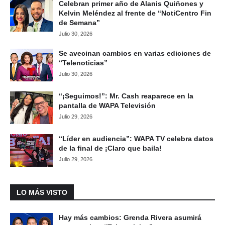
Celebran primer año de Alanis Quiñones y
Kelvin Meléndez al frente de “NotiCentro Fin
de Semana”
Julio 30, 2026
Se avecinan cambios en varias ediciones de
“Telenoticias”
Julio 30, 2026
“¡Seguimos!”: Mr. Cash reaparece en la
pantalla de WAPA Televisión
Julio 29, 2026
“Líder en audiencia”: WAPA TV celebra datos
de la final de ¡Claro que baila!
Julio 29, 2026
LO MÁS VISTO
Hay más cambios: Grenda Rivera asumirá