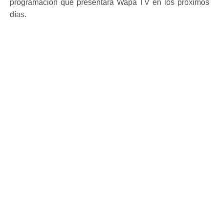
programación que presentará Wapa TV en los próximos
días.