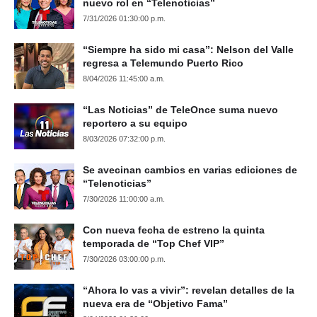
nuevo rol en “Telenoticias”
7/31/2026 01:30:00 p.m.
“Siempre ha sido mi casa”: Nelson del Valle
regresa a Telemundo Puerto Rico
8/04/2026 11:45:00 a.m.
“Las Noticias” de TeleOnce suma nuevo
reportero a su equipo
8/03/2026 07:32:00 p.m.
Se avecinan cambios en varias ediciones de
“Telenoticias”
7/30/2026 11:00:00 a.m.
Con nueva fecha de estreno la quinta
temporada de “Top Chef VIP”
7/30/2026 03:00:00 p.m.
“Ahora lo vas a vivir”: revelan detalles de la
nueva era de “Objetivo Fama”