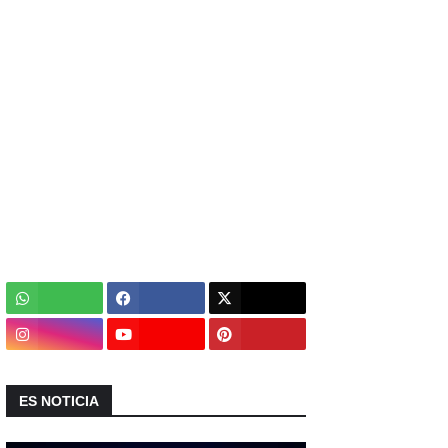
ES NOTICIA