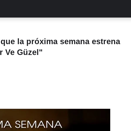
ALITIES
TURCAS
STREAMING
EXCLUSIVAS
RETR
que la próxima semana estrena
ur Ve Güzel"