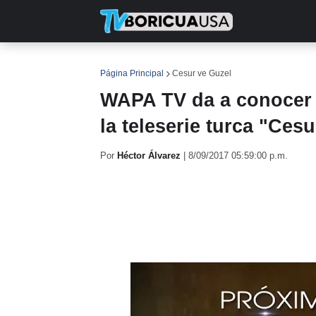
INICIO
NOTICIAS
EN TV
RE
Página Principal
Cesur ve Guzel
WAPA TV da a conocer 
la teleserie turca "Ces
Por
Héctor Álvarez
|
8/09/2017 05:59:00 p.m.