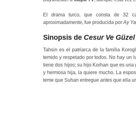
El drama turco, que consta de 32 ca
aproximadamente, fue producida por
Ay Y
Sinopsis de
Cesur Ve Güzel
Tahsin es el patriarca de la familia Korog
temido y respetado por todos. No hay un l
tiene dos hijos; su hijo Korhan que es una
y hermosa hija, la quiere mucho. La espo
teme que Suhan entregue antes que ella un h