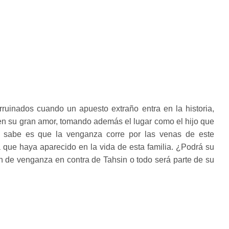
uinados cuando un apuesto extraño entra en la historia,
 en su gran amor, tomando además el lugar como el hijo que
e sabe es que la venganza corre por las venas de este
 que haya aparecido en la vida de esta familia. ¿Podrá su
 de venganza en contra de Tahsin o todo será parte de su