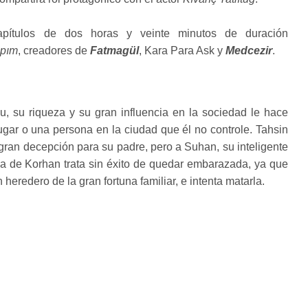
pítulos de dos horas y veinte minutos de duración
apım
, creadores de
Fatmagül
, Kara Para Ask y
Medcezir
.
lu, su riqueza y su gran influencia en la sociedad le hace
ugar o una persona en la ciudad que él no controle. Tahsin
 gran decepción para su padre, pero a Suhan, su inteligente
sa de Korhan trata sin éxito de quedar embarazada, ya que
eredero de la gran fortuna familiar, e intenta matarla.