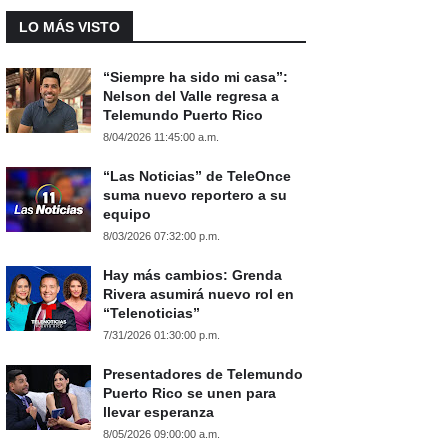
LO MÁS VISTO
“Siempre ha sido mi casa”:
Nelson del Valle regresa a
Telemundo Puerto Rico
8/04/2026 11:45:00 a.m.
“Las Noticias” de TeleOnce
suma nuevo reportero a su
equipo
8/03/2026 07:32:00 p.m.
Hay más cambios: Grenda
Rivera asumirá nuevo rol en
“Telenoticias”
7/31/2026 01:30:00 p.m.
Presentadores de Telemundo
Puerto Rico se unen para
llevar esperanza
8/05/2026 09:00:00 a.m.