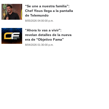
“Se une a nuestra familia”:
Chef Yisus llega a la pantalla
de Telemundo
8/05/2026 04:00:00 p.m.
“Ahora lo vas a vivir”:
revelan detalles de la nueva
era de “Objetivo Fama”
8/04/2026 01:30:00 p.m.