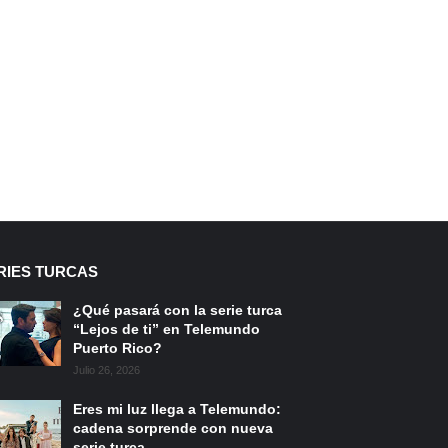
RIES TURCAS
¿Qué pasará con la serie turca
“Lejos de ti” en Telemundo
Puerto Rico?
Julio 26, 2026
Eres mi luz llega a Telemundo:
cadena sorprende con nueva
serie turca