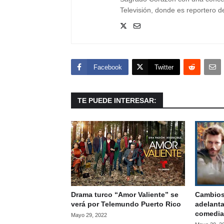
Televisión, donde es reportero del
Facebook
Twitter
TE PUEDE INTERESAR:
Drama turco “Amor Valiente” se
Cambios
verá por Telemundo Puerto Rico
adelanta
comedia 
Mayo 29, 2022