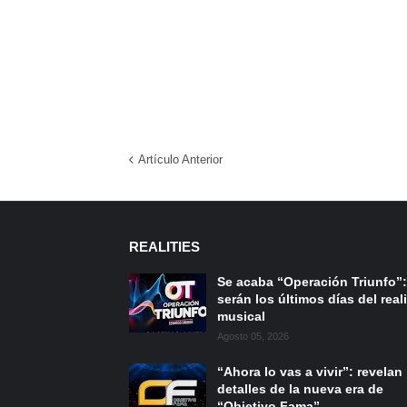
Artículo Anterior
REALITIES
Se acaba “Operación Triunfo”:
serán los últimos días del reali
musical
Agosto 05, 2026
“Ahora lo vas a vivir”: revelan
detalles de la nueva era de
“Objetivo Fama”