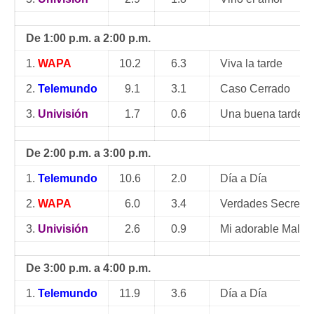
De 1:00 p.m. a 2:00 p.m.
1.
WAPA
10.2
6.3
Viva la tarde
2.
Telemundo
9.1
3.1
Caso Cerrado
3.
Univisión
1.7
0.6
Una buena tarde
De 2:00 p.m. a 3:00 p.m.
1.
Telemundo
10.6
2.0
Día a Día
2.
WAPA
6.0
3.4
Verdades Secreta
3.
Univisión
2.6
0.9
Mi adorable Maldi
De 3:00 p.m. a 4:00 p.m.
1.
Telemundo
11.9
3.6
Día a Día