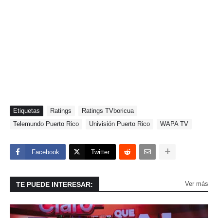
Etiquetas
Ratings
Ratings TVboricua
Telemundo Puerto Rico
Univisión Puerto Rico
WAPA TV
Facebook
Twitter
Ver más
TE PUEDE INTERESAR: