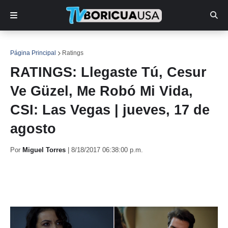
Página Principal
Ratings
RATINGS: Llegaste Tú, Cesur
Ve Güzel, Me Robó Mi Vida,
CSI: Las Vegas | jueves, 17 de
agosto
Por
Miguel Torres
|
8/18/2017 06:38:00 p.m.