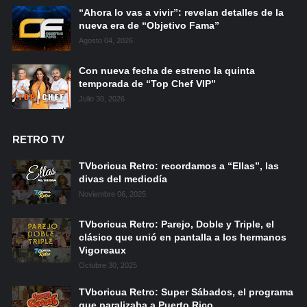
“Ahora lo vas a vivir”: revelan detalles de la
nueva era de “Objetivo Fama”
Agosto 04, 2026
Con nueva fecha de estreno la quinta
temporada de “Top Chef VIP”
Julio 30, 2026
RETRO TV
TVboricua Retro: recordamos a “Ellas”, las
divas del mediodía
Noviembre 06, 2025
TVboricua Retro: Parejo, Doble y Triple, el
clásico que unió en pantalla a los hermanos
Vigoreaux
Octubre 30, 2025
TVboricua Retro: Super Sábados, el programa
que paralizaba a Puerto Rico