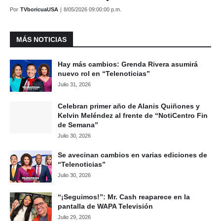
Por
TVboricuaUSA
|
8/05/2026 09:00:00 p.m.
MÁS NOTICIAS
Hay más cambios: Grenda Rivera asumirá
nuevo rol en “Telenoticias”
Julio 31, 2026
Celebran primer año de Alanis Quiñones y
Kelvin Meléndez al frente de “NotiCentro Fin
de Semana”
Julio 30, 2026
Se avecinan cambios en varias ediciones de
“Telenoticias”
Julio 30, 2026
“¡Seguimos!”: Mr. Cash reaparece en la
pantalla de WAPA Televisión
Julio 29, 2026