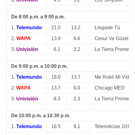
De 8:00 p.m. a 9:00 p.m.
1.
Telemundo
21.0
13.2
Llegaste Tú
2.
WAPA
13.9
6.6
Cesur Ve Güzel
3.
Univisión
6.1
3.2
La Tierra Prometid
De 9:00 p.m. a 10:00 p.m.
1.
Telemundo
18.0
13.7
Me Robó Mi Vida
2.
WAPA
13.7
6.0
Chicago MED
3.
Univisión
8.3
2.3
La Tierra Prometid
De 10:00 p.m. a 10:30 p.m.
1.
Telemundo
18.5
9.1
Telenoticias 10:00