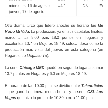
13.7
5.8
#2 e
miércoles, 16 de agosto
jueves, 17 de agosto
Otro drama turco que lideró anoche su horario fue
Me
Robó Mi Vida
. La producción, ya en sus capítulos finales,
marcó a las 9:00 p.m. 18.0 puntos en Hogares y
excelentes 13.7 en Mujeres 18-49, colocándose como la
producción más vista del jueves en esta categoría (en
Hogares fue
Llegaste Tú
).
La serie
Chicago MED
quedó en segundo lugar al sumar
13.7 puntos en Hogares y 6.0 en Mujeres 18-49.
El horario de las 10:00 p.m. se dividió entre
Telenoticias
- que ganó la primera media hora - y la serie
CSI: Las
Vegas
que hizo lo propio de 10:30 p.m. a 11:00 p.m.