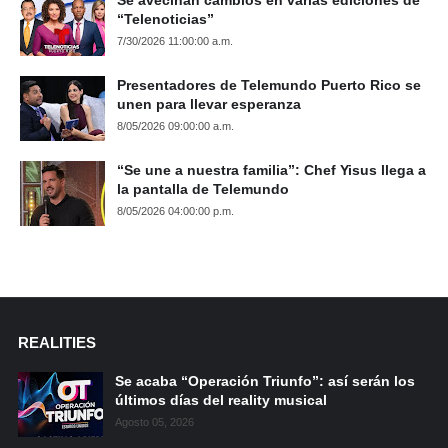
“Telenoticias”
7/30/2026 11:00:00 a.m.
Presentadores de Telemundo Puerto Rico se
unen para llevar esperanza
8/05/2026 09:00:00 a.m.
“Se une a nuestra familia”: Chef Yisus llega a
la pantalla de Telemundo
8/05/2026 04:00:00 p.m.
REALITIES
Se acaba “Operación Triunfo”: así serán los
últimos días del reality musical
Agosto 05, 2026