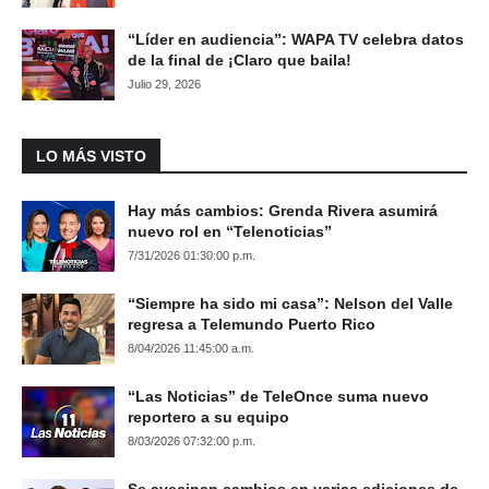
“Líder en audiencia”: WAPA TV celebra datos
de la final de ¡Claro que baila!
Julio 29, 2026
LO MÁS VISTO
Hay más cambios: Grenda Rivera asumirá
nuevo rol en “Telenoticias”
7/31/2026 01:30:00 p.m.
“Siempre ha sido mi casa”: Nelson del Valle
regresa a Telemundo Puerto Rico
8/04/2026 11:45:00 a.m.
“Las Noticias” de TeleOnce suma nuevo
reportero a su equipo
8/03/2026 07:32:00 p.m.
Se avecinan cambios en varias ediciones de