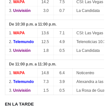
2.
WAPA
14.2
7.5
CSI: Las Vegas
3.
Univisión
3.0
0.7
La Candidata
De 10:30 p.m. a 11:00 p.m.
1.
WAPA
13.6
7.1
CSI: Las Vegas
2.
Telemundo
12.5
4.9
Telenoticias 10:30
3.
Univisión
1.8
0.5
La Candidata
De 11:00 p.m. a 11:30 p.m.
1.
WAPA
14.8
6.4
Noticentro
2.
Telemundo
7.3
3.9
Alexandra a las 12
3.
Univisión
1.5
0.5
La Rosa de Guadal
EN LA TARDE