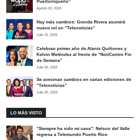
Puertorriqueño”
Agosto 03, 2026
Hay más cambios: Grenda Rivera asumirá
nuevo rol en “Telenoticias”
Julio 31, 2026
Celebran primer año de Alanis Quiñones y
Kelvin Meléndez al frente de “NotiCentro Fin
de Semana”
Julio 30, 2026
Se avecinan cambios en varias ediciones de
“Telenoticias”
Julio 30, 2026
LO MÁS VISTO
“Siempre ha sido mi casa”: Nelson del Valle
regresa a Telemundo Puerto Rico