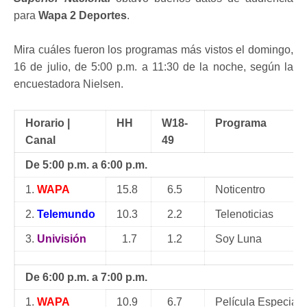
para
Wapa 2 Deportes
.
Mira cuáles fueron los programas más vistos el domingo,
16 de julio, de 5:00 p.m. a 11:30 de la noche, según la
encuestadora Nielsen.
Horario |
HH
W18-
Programa
Canal
49
De 5:00 p.m. a 6:00 p.m.
1.
WAPA
15.8
6.5
Noticentro
2.
Telemundo
10.3
2.2
Telenoticias
3.
Univisión
1.7
1.2
Soy Luna
De 6:00 p.m. a 7:00 p.m.
1.
WAPA
10.9
6.7
Película Especial: