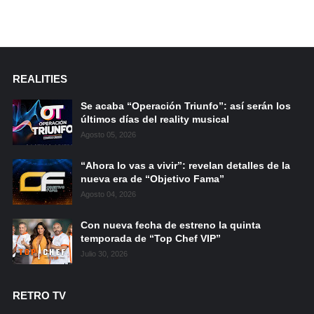
REALITIES
Se acaba “Operación Triunfo”: así serán los
últimos días del reality musical
Agosto 05, 2026
“Ahora lo vas a vivir”: revelan detalles de la
nueva era de “Objetivo Fama”
Agosto 04, 2026
Con nueva fecha de estreno la quinta
temporada de “Top Chef VIP”
Julio 30, 2026
RETRO TV