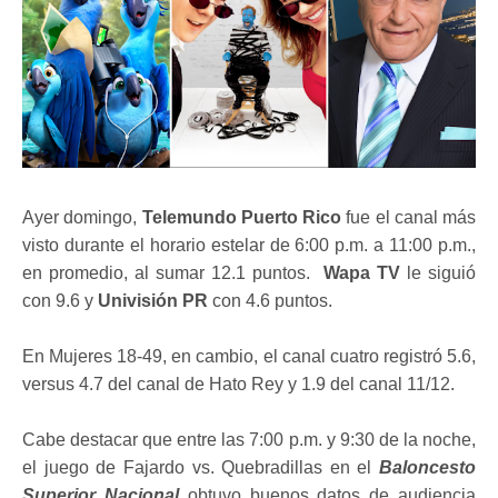
Ayer domingo,
Telemundo Puerto Rico
fue el canal más
visto durante el horario estelar de 6:00 p.m. a 11:00 p.m.,
en promedio, al sumar 12.1 puntos.
Wapa TV
le siguió
con 9.6 y
Univisión PR
con 4.6 puntos.
En Mujeres 18-49, en cambio, el canal cuatro registró 5.6,
versus 4.7 del canal de Hato Rey y 1.9 del canal 11/12.
Cabe destacar que entre las 7:00 p.m. y 9:30 de la noche,
el juego de Fajardo vs. Quebradillas en el
Baloncesto
Superior Nacional
obtuvo buenos datos de audiencia