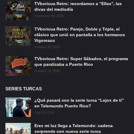
TVboricua Retro: recordamos a “Ellas”, las
divas del mediodía
Noviembre 06, 2025
TVboricua Retro: Parejo, Doble y Triple, el
clásico que unió en pantalla a los hermanos
Vigoreaux
Octubre 30, 2025
TVboricua Retro: Super Sábados, el programa
que paralizaba a Puerto Rico
Octubre 23, 2025
SERIES TURCAS
¿Qué pasará con la serie turca “Lejos de ti”
en Telemundo Puerto Rico?
Julio 26, 2026
Eres mi luz llega a Telemundo: cadena
sorprende con nueva serie turca