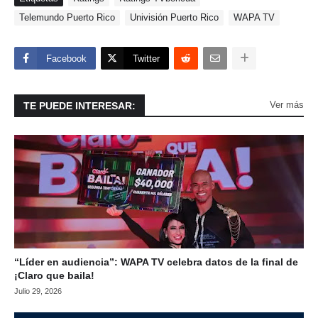
Telemundo Puerto Rico
Univisión Puerto Rico
WAPA TV
Facebook
Twitter
Ver más
TE PUEDE INTERESAR:
“Líder en audiencia”: WAPA TV celebra datos de la final de
¡Claro que baila!
Julio 29, 2026