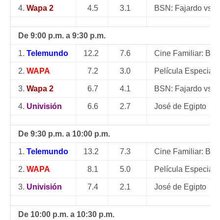
4.
Wapa 2
4.5
3.1
BSN: Fajardo vs. 
De 9:00 p.m. a 9:30 p.m.
1.
Telemundo
12.2
7.6
Cine Familiar: Big 
2.
WAPA
7.2
3.0
Película Especial:
3.
Wapa 2
6.7
4.1
BSN: Fajardo vs. 
4.
Univisión
6.6
2.7
José de Egipto
De 9:30 p.m. a 10:00 p.m.
1.
Telemundo
13.2
7.3
Cine Familiar: Big 
2.
WAPA
8.1
5.0
Película Especial:
3.
Univisión
7.4
2.1
José de Egipto
De 10:00 p.m. a 10:30 p.m.