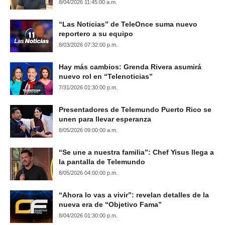
8/04/2026 11:45:00 a.m.
“Las Noticias” de TeleOnce suma nuevo
reportero a su equipo
8/03/2026 07:32:00 p.m.
Hay más cambios: Grenda Rivera asumirá
nuevo rol en “Telenoticias”
7/31/2026 01:30:00 p.m.
Presentadores de Telemundo Puerto Rico se
unen para llevar esperanza
8/05/2026 09:00:00 a.m.
“Se une a nuestra familia”: Chef Yisus llega a
la pantalla de Telemundo
8/05/2026 04:00:00 p.m.
“Ahora lo vas a vivir”: revelan detalles de la
nueva era de “Objetivo Fama”
8/04/2026 01:30:00 p.m.