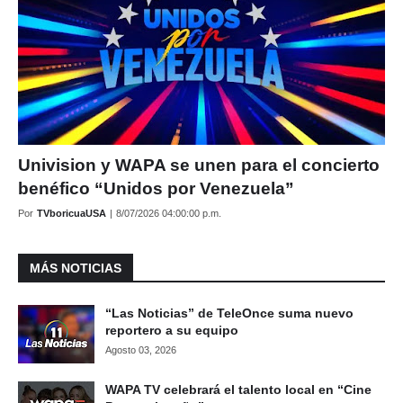
Univision y WAPA se unen para el concierto
benéfico “Unidos por Venezuela”
Por
TVboricuaUSA
|
8/07/2026 04:00:00 p.m.
MÁS NOTICIAS
“Las Noticias” de TeleOnce suma nuevo
reportero a su equipo
Agosto 03, 2026
WAPA TV celebrará el talento local en “Cine