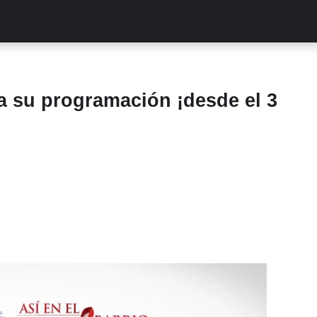
ALITIES
TURCAS
STREAMING
EXCLUSIVAS
RETR
a su programación ¡desde el 3