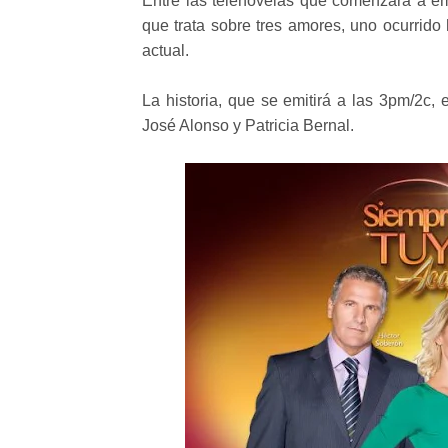
Entre las telenovelas que comenzará a em
que trata sobre tres amores, uno ocurrid
actual.
La historia, que se emitirá a las 3pm/2c,
José Alonso y Patricia Bernal.