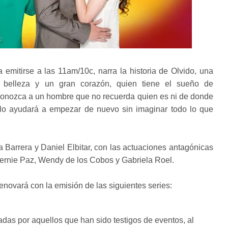
 a emitirse a las 11am/10c, narra la historia de Olvido, una
 belleza y un gran corazón, quien tiene el sueño de
conozca a un hombre que no recuerda quien es ni de donde
ta lo ayudará a empezar de nuevo sin imaginar todo lo que
 Barrera y Daniel Elbitar, con las actuaciones antagónicas
Bernie Paz, Wendy de los Cobos y Gabriela Roel.
renovará con la emisión de las siguientes series:
radas por aquellos que han sido testigos de eventos, al