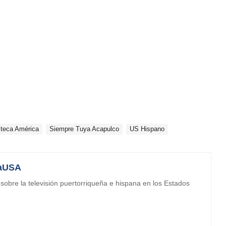
teca América
Siempre Tuya Acapulco
US Hispano
aUSA
obre la televisión puertorriqueña e hispana en los Estados