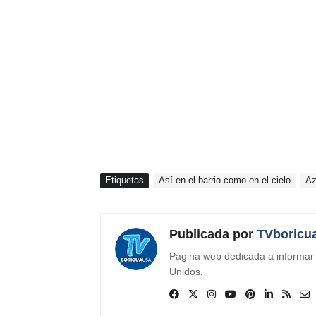
Etiquetas
Así en el barrio como en el cielo
Az
Publicada por
TVboricu
Página web dedicada a informar s
Unidos.