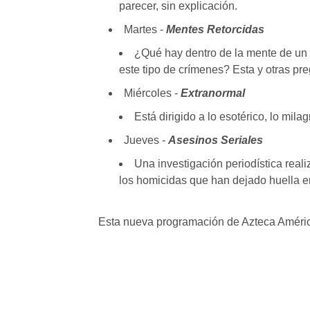
parecer, sin explicación.
Martes -
Mentes Retorcidas
¿Qué hay dentro de la mente de un
este tipo de crímenes? Esta y otras pr
Miércoles -
Extranormal
Está dirigido a lo esotérico, lo mila
Jueves -
Asesinos Seriales
Una investigación periodística rea
los homicidas que han dejado huella e
Esta nueva programación de Azteca América d