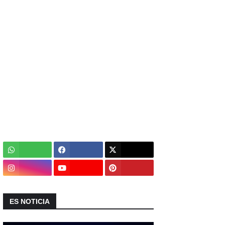
ES NOTICIA