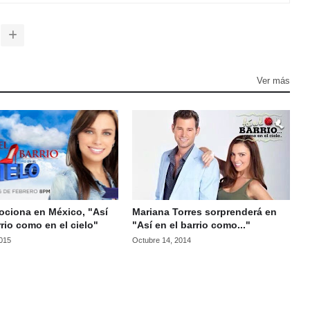
Ver más
ociona en México, "Así
Mariana Torres sorprenderá en
rrio como en el cielo"
"Así en el barrio como..."
2015
Octubre 14, 2014