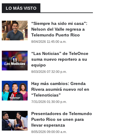
LO MÁS VISTO
“Siempre ha sido mi casa”:
Nelson del Valle regresa a
Telemundo Puerto Rico
8/04/2026 11:45:00 a.m.
“Las Noticias” de TeleOnce
suma nuevo reportero a su
equipo
8/03/2026 07:32:00 p.m.
Hay más cambios: Grenda
Rivera asumirá nuevo rol en
“Telenoticias”
7/31/2026 01:30:00 p.m.
Presentadores de Telemundo
Puerto Rico se unen para
llevar esperanza
8/05/2026 09:00:00 a.m.