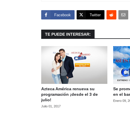
Facebook
Twitter
TE PUEDE INTERESAR:
Azteca América renueva su
Se prom
programación ¡desde el 3 de
en el ba
julio!
Enero 09, 
Julio 01, 2017