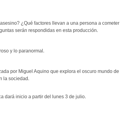
 asesino? ¿Qué factores llevan a una persona a cometer
eguntas serán respondidas en esta producción.
groso y lo paranormal.
lizada por Miguel Aquino que explora el oscuro mundo de
n la sociedad.
ará inicio a partir del lunes 3 de julio.