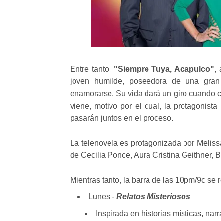
Entre tanto,
"Siempre Tuya, Acapulco"
,
joven humilde, poseedora de una gran
enamorarse. Su vida dará un giro cuando 
viene, motivo por el cual, la protagonis
pasarán juntos en el proceso.
La telenovela es protagonizada por Melissa
de Cecilia Ponce, Aura Cristina Geithner, 
Mientras tanto, la barra de las 10pm/9c se 
Lunes -
Relatos Misteriosos
Inspirada en historias místicas, nar