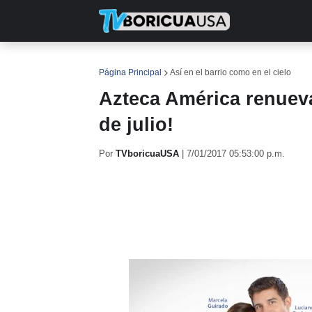
INICIO
NOTICIAS
EN TV
RE
Página Principal
Así en el barrio como en el cielo
Azteca América renuev
de julio!
Por
TVboricuaUSA
|
7/01/2017 05:53:00 p.m.