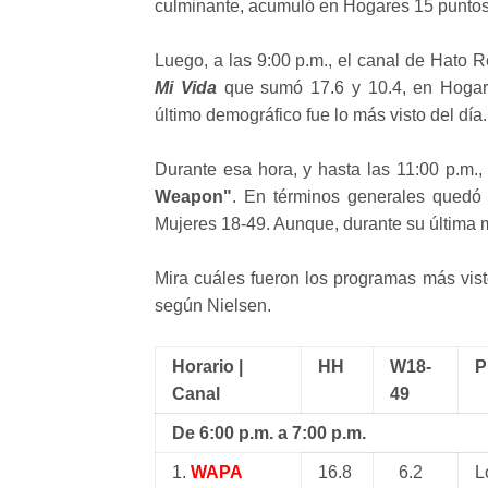
culminante, acumuló en Hogares 15 puntos
Luego, a las 9:00 p.m., el canal de Hato R
Mi Vida
que sumó 17.6 y 10.4, en Hogare
último demográfico fue lo más visto del día.
Durante esa hora, y hasta las 11:00 p.m., 
Weapon"
. En términos generales quedó
Mujeres 18-49. Aunque, durante su última 
Mira cuáles fueron los programas más vist
según Nielsen.
Horario |
HH
W18-
P
Canal
49
De 6:00 p.m. a 7:00 p.m.
1.
WAPA
16.8
6.2
L