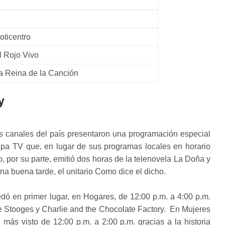
oticentro
l Rojo Vivo
a Reina de la Canción
y
ales canales del país presentaron una programación especial
apa TV que, en lugar de sus programas locales en horario
, por su parte, emitió dos horas de la telenovela La Doña y
na buena tarde, el unitario Como dice el dicho.
edó en primer lugar, en Hogares, de 12:00 p.m. a 4:00 p.m.
ee Stooges y Charlie and the Chocolate Factory. En Mujeres
más visto de 12:00 p.m. a 2:00 p.m. gracias a la historia