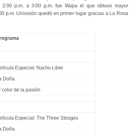
e 2:00 p.m. a 3:00 p.m. fue Wapa el que obtuvo mayor
:00 p.m. Univisión quedó en primer lugar gracias a La Rosa
rograma
elícula Especial: Nacho Libre
a Doña
l color de la pasión
elícula Especial: The Three Stooges
a Doña