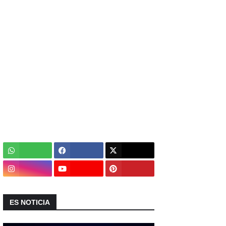
ES NOTICIA