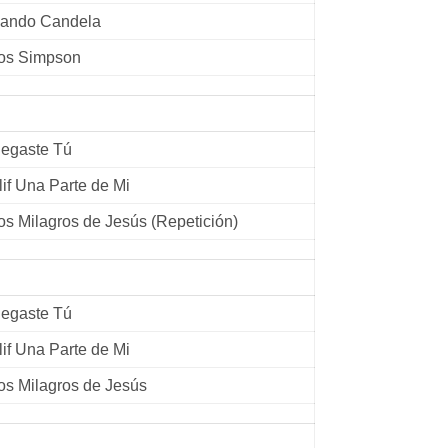
ando Candela
os Simpson
legaste Tú
lif Una Parte de Mi
os Milagros de Jesús (Repetición)
legaste Tú
lif Una Parte de Mi
os Milagros de Jesús