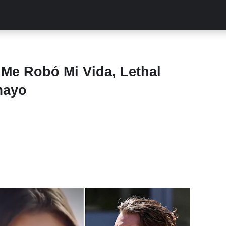
ALITIES
TURCAS
STREAMING
EXCLUSIVAS
RETR
Me Robó Mi Vida, Lethal
mayo