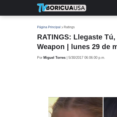
INICIO
NOTICIAS
EN TV
RE
Página Principal
Ratings
RATINGS: Llegaste Tú, 
Weapon | lunes 29 de 
Por
Miguel Torres
|
5/30/2017 06:06:00 p.m.