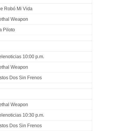
e Robó Mi Vida
ethal Weapon
a Piloto
elenoticias 10:00 p.m.
ethal Weapon
stos Dos Sin Frenos
ethal Weapon
elenoticias 10:30 p.m.
stos Dos Sin Frenos