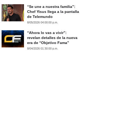
“Se une a nuestra familia”:
Chef Yisus llega a la pantalla
de Telemundo
8/05/2026 04:00:00 p.m.
“Ahora lo vas a vivir”:
revelan detalles de la nueva
era de “Objetivo Fama”
8/04/2026 01:30:00 p.m.