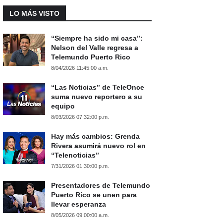
LO MÁS VISTO
“Siempre ha sido mi casa”:
Nelson del Valle regresa a
Telemundo Puerto Rico
8/04/2026 11:45:00 a.m.
“Las Noticias” de TeleOnce
suma nuevo reportero a su
equipo
8/03/2026 07:32:00 p.m.
Hay más cambios: Grenda
Rivera asumirá nuevo rol en
“Telenoticias”
7/31/2026 01:30:00 p.m.
Presentadores de Telemundo
Puerto Rico se unen para
llevar esperanza
8/05/2026 09:00:00 a.m.