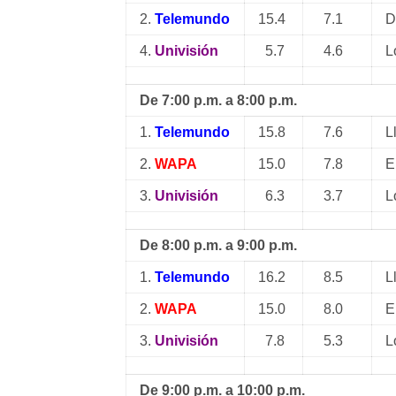
2.
Telemundo
15.4
7.1
D
4.
Univisión
5.7
4.6
L
De 7:00 p.m. a 8:00 p.m.
1.
Telemundo
15.8
7.6
L
2.
WAPA
15.0
7.8
E
3.
Univisión
6.3
3.7
L
De 8:00 p.m. a 9:00 p.m.
1.
Telemundo
16.2
8.5
L
2.
WAPA
15.0
8.0
E
3.
Univisión
7.8
5.3
L
De 9:00 p.m. a 10:00 p.m.