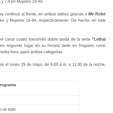
 y 7.9 en Mujeres 18-49.
ey continuó al frente, en ambas tablas, gracias a
Me Robó
s y Mujeres 18-49, respectivamente. De hecho, en este
el canal cuatro transmitió doble tanda de la serie
"Lethal
 en segundo lugar en su horario tanto en Hogares como
media hora, ganó ambas categorías.
os el lunes 29 de mayo, de 6:00 p.m. a 11:30 de la noche,
rograma
o sé todo