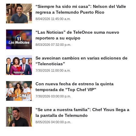
“Siempre ha sido mi casa”: Nelson del Valle
regresa a Telemundo Puerto Rico
8/04/2026 11:45:00 a.m.
“Las Noticias” de TeleOnce suma nuevo
reportero a su equipo
8/03/2026 07:32:00 p.m.
Se avecinan cambios en varias ediciones de
“Telenoticias”
7/30/2026 11:00:00 a.m.
Con nueva fecha de estreno la quinta
temporada de “Top Chef VIP”
7/30/2026 03:00:00 p.m.
“Se une a nuestra familia”: Chef Yisus llega a
la pantalla de Telemundo
8/05/2026 04:00:00 p.m.