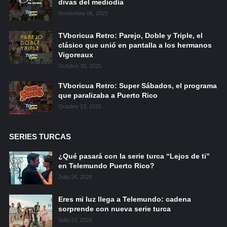
divas del mediodía
Noviembre 06, 2025
TVboricua Retro: Parejo, Doble y Triple, el
clásico que unió en pantalla a los hermanos
Vigoreaux
Octubre 30, 2025
TVboricua Retro: Super Sábados, el programa
que paralizaba a Puerto Rico
Octubre 23, 2025
SERIES TURCAS
¿Qué pasará con la serie turca “Lejos de ti”
en Telemundo Puerto Rico?
Julio 26, 2026
Eres mi luz llega a Telemundo: cadena
sorprende con nueva serie turca
Julio 23, 2026