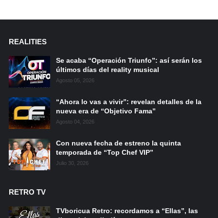
REALITIES
Se acaba “Operación Triunfo”: así serán los
últimos días del reality musical
Agosto 05, 2026
“Ahora lo vas a vivir”: revelan detalles de la
nueva era de “Objetivo Fama”
Agosto 04, 2026
Con nueva fecha de estreno la quinta
temporada de “Top Chef VIP”
Julio 30, 2026
RETRO TV
TVboricua Retro: recordamos a “Ellas”, las