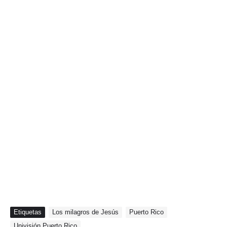
Etiquetas
Los milagros de Jesús
Puerto Rico
Univisión Puerto Rico