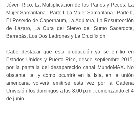
Jóven Rico, La Multiplicación de los Panes y Peces, La
Mujer Samaritana - Parte I, La Mujer Samaritana - Parte II,
El Poseído de Capernaum, La Adúltera, La Resurrección
de Lázaro, La Cura del Siervo del Sumo Sacerdote,
Barrabás, Los Dos Ladrones y La Crucifixión.
Cabe destacar que esta producción ya se emitió en
Estados Unidos y Puerto Rico, desde septiembre 2015,
por la pantalla del desaparecido canal MundoMAX. No
obstante, tal y cómo ocurrirá en la Isla, en la unión
americana volverá emitirse esta vez por la Cadena
Univisión los domingos a las 8:00 p.m., comenzando el 4
de junio.