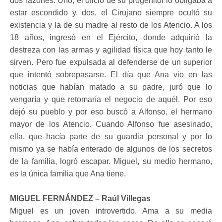
dos razones. Uno, el oficio de su progenitor lo obligaba a
estar escondido y, dos, el Cirujano siempre ocultó su
existencia y la de su madre al resto de los Atencio. A los
18 años, ingresó en el Ejército, donde adquirió la
destreza con las armas y agilidad física que hoy tanto le
sirven. Pero fue expulsada al defenderse de un superior
que intentó sobrepasarse. El día que Ana vio en las
noticias que habían matado a su padre, juró que lo
vengaría y que retomaría el negocio de aquél. Por eso
dejó su pueblo y por eso buscó a Alfonso, el hermano
mayor de los Atencio. Cuando Alfonso fue asesinado,
ella, que hacía parte de su guardia personal y por lo
mismo ya se había enterado de algunos de los secretos
de la familia, logró escapar. Miguel, su medio hermano,
es la única familia que Ana tiene.
MIGUEL FERNÁNDEZ – Raúl Villegas
Miguel es un joven introvertido. Ama a su media