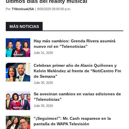
últimos días del reality musical
Por
TVboricuaUSA
|
8/05/2026 09:00:00 p.m.
MÁS NOTICIAS
Hay más cambios: Grenda Rivera asumirá
nuevo rol en “Telenoticias”
Julio 31, 2026
Celebran primer año de Alanis Quiñones y
Kelvin Meléndez al frente de “NotiCentro Fin
de Semana”
Julio 30, 2026
Se avecinan cambios en varias ediciones de
“Telenoticias”
Julio 30, 2026
“¡Seguimos!”: Mr. Cash reaparece en la
pantalla de WAPA Televisión