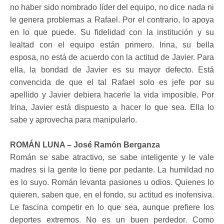
no haber sido nombrado líder del equipo, no dice nada ni
le genera problemas a Rafael. Por el contrario, lo apoya
en lo que puede. Su fidelidad con la institución y su
lealtad con el equipo están primero. Irina, su bella
esposa, no está de acuerdo con la actitud de Javier. Para
ella, la bondad de Javier es su mayor defecto. Está
convencida de que el tal Rafael solo es jefe por su
apellido y Javier debiera hacerle la vida imposible. Por
Irina, Javier está dispuesto a hacer lo que sea. Ella lo
sabe y aprovecha para manipularlo.
ROMÁN LUNA – José Ramón Berganza
Román se sabe atractivo, se sabe inteligente y le vale
madres si la gente lo tiene por pedante. La humildad no
es lo suyo. Román levanta pasiones u odios. Quienes lo
quieren, saben que, en el fondo, su actitud es inofensiva.
Le fascina competir en lo que sea, aunque prefiere los
deportes extremos. No es un buen perdedor. Como