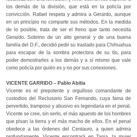
los demás de la división, que está en la policía por
convicción. Rafael respeta y admira a Gerardo, aunque
en un principio no comparte sus métodos. En la medida
de lo posible, trata de ser el freno que tanto necesita
Gerardo. Sobrino de un alto general y de una buena
familia del D.F., decidió pedir su traslado para Chihuahua
para escapar de la sombra protectora de su tío, para
poder demostrarles a los demás y a sí mismo que vale
como policía por quién es y no por sus conexiones.
VICENTE GARRIDO – Pablo Abitia
Vicente es el prepotente y orgulloso comandante de
custodios del Reclusorio San Fernando, cuya fama de
pervertido, tramposo y abusivo es legendaria en el penal.
Vicente se cree, sin serlo, el más apuesto de los hombres
que pisan la tierra y el más macho de ellos. En el penal
obedece a las órdenes del Centauro, a quien admira
profundamente. Vicente encontrará en Tania, la mujer