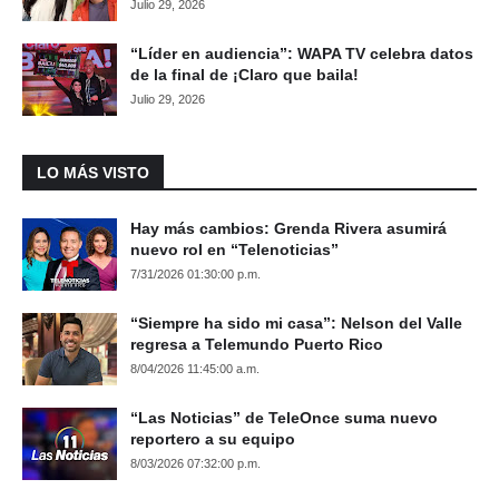
Julio 29, 2026
“Líder en audiencia”: WAPA TV celebra datos
de la final de ¡Claro que baila!
Julio 29, 2026
LO MÁS VISTO
Hay más cambios: Grenda Rivera asumirá
nuevo rol en “Telenoticias”
7/31/2026 01:30:00 p.m.
“Siempre ha sido mi casa”: Nelson del Valle
regresa a Telemundo Puerto Rico
8/04/2026 11:45:00 a.m.
“Las Noticias” de TeleOnce suma nuevo
reportero a su equipo
8/03/2026 07:32:00 p.m.