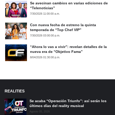
Se avecinan cambios en varias ediciones de
“Telenoticias”
7/30/2026 11:00:00 a.m.
Con nueva fecha de estreno la quinta
temporada de “Top Chef VIP”
7/30/2026 03:00:00 p.m.
“Ahora lo vas a vivir”: revelan detalles de la
nueva era de “Objetivo Fama”
8/04/2026 01:30:00 p.m.
REALITIES
Se acaba “Operación Triunfo”: así serán los
últimos días del reality musical
Agosto 05, 2026