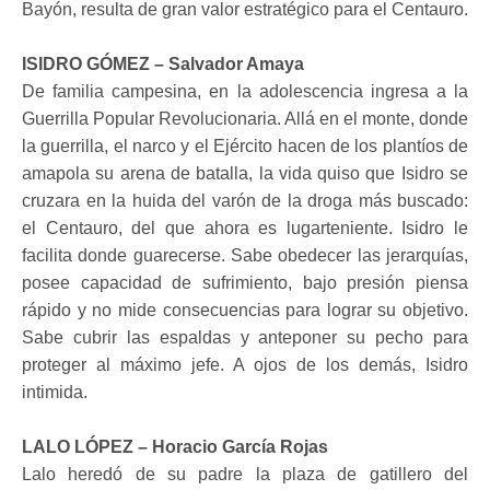
Bayón, resulta de gran valor estratégico para el Centauro.
ISIDRO GÓMEZ – Salvador Amaya
De familia campesina, en la adolescencia ingresa a la
Guerrilla Popular Revolucionaria. Allá en el monte, donde
la guerrilla, el narco y el Ejército hacen de los plantíos de
amapola su arena de batalla, la vida quiso que Isidro se
cruzara en la huida del varón de la droga más buscado:
el Centauro, del que ahora es lugarteniente. Isidro le
facilita donde guarecerse. Sabe obedecer las jerarquías,
posee capacidad de sufrimiento, bajo presión piensa
rápido y no mide consecuencias para lograr su objetivo.
Sabe cubrir las espaldas y anteponer su pecho para
proteger al máximo jefe. A ojos de los demás, Isidro
intimida.
LALO LÓPEZ – Horacio García Rojas
Lalo heredó de su padre la plaza de gatillero del