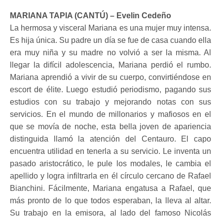
MARIANA TAPIA (CANTÚ) – Evelin Cedeño
La hermosa y visceral Mariana es una mujer muy intensa.
Es hija única. Su padre un día se fue de casa cuando ella
era muy niña y su madre no volvió a ser la misma. Al
llegar la difícil adolescencia, Mariana perdió el rumbo.
Mariana aprendió a vivir de su cuerpo, convirtiéndose en
escort de élite. Luego estudió periodismo, pagando sus
estudios con su trabajo y mejorando notas con sus
servicios. En el mundo de millonarios y mafiosos en el
que se movía de noche, esta bella joven de apariencia
distinguida llamó la atención del Centauro. El capo
encuentra utilidad en tenerla a su servicio. Le inventa un
pasado aristocrático, le pule los modales, le cambia el
apellido y logra infiltrarla en él círculo cercano de Rafael
Bianchini. Fácilmente, Mariana engatusa a Rafael, que
más pronto de lo que todos esperaban, la lleva al altar.
Su trabajo en la emisora, al lado del famoso Nicolás