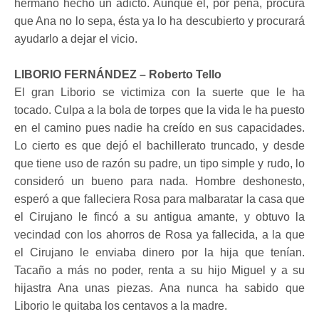
hermano hecho un adicto. Aunque él, por pena, procura
que Ana no lo sepa, ésta ya lo ha descubierto y procurará
ayudarlo a dejar el vicio.
LIBORIO FERNÁNDEZ – Roberto Tello
El gran Liborio se victimiza con la suerte que le ha
tocado. Culpa a la bola de torpes que la vida le ha puesto
en el camino pues nadie ha creído en sus capacidades.
Lo cierto es que dejó el bachillerato truncado, y desde
que tiene uso de razón su padre, un tipo simple y rudo, lo
consideró un bueno para nada. Hombre deshonesto,
esperó a que falleciera Rosa para malbaratar la casa que
el Cirujano le fincó a su antigua amante, y obtuvo la
vecindad con los ahorros de Rosa ya fallecida, a la que
el Cirujano le enviaba dinero por la hija que tenían.
Tacaño a más no poder, renta a su hijo Miguel y a su
hijastra Ana unas piezas. Ana nunca ha sabido que
Liborio le quitaba los centavos a la madre.