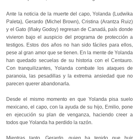
Ante la noticia de la muerte del capo, Yolanda (Ludwika
Paleta), Gerardo (Michel Brown), Cristina (Arantza Ruiz)
y el Gato (Iñaky Godoy) regresan de Canadá, país donde
vivieron bajo el auspicio del programa de protección a
testigos. Estos dos años no han sido fáciles para ellos,
pese al gran amor que se tienen. En la mente de Yolanda
han quedado secuelas de su historia con el Centauro.
Con tranquilizantes, Yolanda combate los ataques de
paranoia, las pesadillas y la extrema ansiedad que no
parecen querer abandonarla.
Desde el mismo momento en que Yolanda pisa suelo
mexicano, el capo, con la ayuda de su hijo, Emilio, pone
en ejecución su plan de venganza, haciendo creer a
todos que Yolanda ha perdido la razón.
Mientras tanto, Gerardo, quien ha tenido que huir