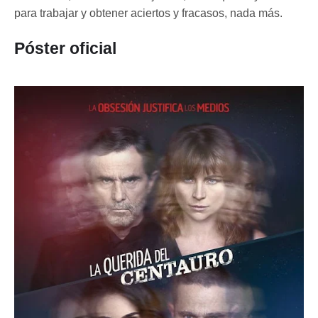
para trabajar y obtener aciertos y fracasos, nada más.
Póster oficial