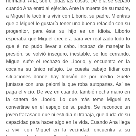
hermana, Ana, sobre todas las cosas. De ella se separó
cuando Ana entró al ejército. Ante la muerte de su madre,
a Miguel le tocó ir a vivir con Liborio, su padre. Mientras
que a Miguel le gustaría tener una buena relación con su
progenitor, para éste su hijo es un idiota. Liborio
esperaba que Miguel creciera para ver realizado todo lo
que él no pudo llevar a cabo. Incapaz de manejar la
presión, se volvió inseguro, inestable, se fue cerrando.
Miguel sufre el rechazo de Liborio, y encuentra en la
cocaína su único refugio. Le cuesta trabajo lidiar con
situaciones donde hay tensión de por medio. Suele
juntarse con una palomilla que roba autopartes. Así se
paga el vicio. De vez en cuando, también echa mano en
la cartera de Liborio. Lo que más teme Miguel es
convertirse en el espejo de su padre. Se reconoce un
joven fracasado que ni estudia ni trabaja, que duda de su
capacidad para hacer algo en la vida. Cuando Ana llega
a vivir con Miguel en la vecindad, encuentra a su