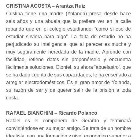
CRISTINA ACOSTA – Arantza Ruiz
Cristina tiene una madre (Yolanda) presa desde hace
seis años y una abuela que la prefiere ver en la calle
robando que en el colegio estudiando, “como si eso de
estudiar sirviera para algo”. La falta de estudio no ha
perjudicado su inteligencia, que al parecer es mucha y
muy seguramente heredada de la madre. Aprende con
facilidad, retiene datos sin proponérselo y encuentra
fácilmente soluciones. Otoniel, su ahora “abuelastro”, que
se ha dado cuenta de sus capacidades, le ha enseñado a
arreglar electrodomésticos. Es el gran amor de Yolanda,
su razón de ser y de querer salir de la prisión a toda
costa.
RAFAEL BIANCHINI – Ricardo Polanco
Rafael es el compañero de Gerardo y terminará
convirtiéndose en su mejor amigo. Se trata de un hombre
idealista, con una formación y nivel económico superior a