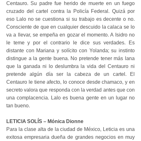
Centauro. Su padre fue herido de muerte en un fuego
cruzado del cartel contra la Policía Federal. Quizá por
eso Lalo no se cuestiona si su trabajo es decente o no.
Consciente de que en cualquier descuido la calaca se lo
va a llevar, se empeña en gozar el momento. A Isidro no
le teme y por el contrario le dice sus verdades. Es
distante con Mariana y solícito con Yolanda; su instinto
distingue a la gente buena. No pretende tener más lana
que la ganada ni lo deslumbra la vida del Centauro ni
pretende algún día ser la cabeza de un cartel. El
Centauro le tiene afecto, lo conoce desde chamaco, y en
secreto valora que responda con la verdad antes que con
una complacencia. Lalo es buena gente en un lugar no
tan bueno.
LETICIA SOLÍS – Mónica Dionne
Para la clase alta de la ciudad de México, Leticia es una
exitosa empresaria dueña de grandes negocios en muy