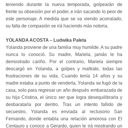
teniendo durante la nueva temporada, golpearán de
frente su obsesión por el poder, e irán sacando lo peor de
este personaje. A medida que se va viendo acorralado,
su falta de compasión se irá haciendo más notoria.
YOLANDA ACOSTA – Ludwika Paleta
Yolanda proviene de una familia muy humilde. A su padre
nunca lo conoció. Su madre, Mariela, jamás le ha
demostrado cariño. Por el contrario, Mariela siempre
descargó en Yolanda, a golpes y maltrato, todas las
frustraciones de su vida. Cuando tenía 14 años y su
madre estaba a punto de venderla, Yolanda se fugó de la
casa, solo para regresar un año después embarazada de
su hija Cristina, el único ser que logra desequilibrarla y
desbaratarla por dentro. Tras un intento fallido de
secuestro, Yolanda es enviada al reclusorio San
Fernando, donde entabla una relación amorosa con El
Centauro y conoce a Gerardo, quien le irá mostrando un