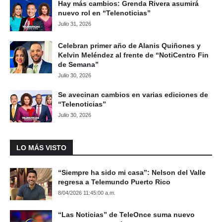
Hay más cambios: Grenda Rivera asumirá
nuevo rol en “Telenoticias”
Julio 31, 2026
Celebran primer año de Alanis Quiñones y
Kelvin Meléndez al frente de “NotiCentro Fin
de Semana”
Julio 30, 2026
Se avecinan cambios en varias ediciones de
“Telenoticias”
Julio 30, 2026
LO MÁS VISTO
“Siempre ha sido mi casa”: Nelson del Valle
regresa a Telemundo Puerto Rico
8/04/2026 11:45:00 a.m.
“Las Noticias” de TeleOnce suma nuevo