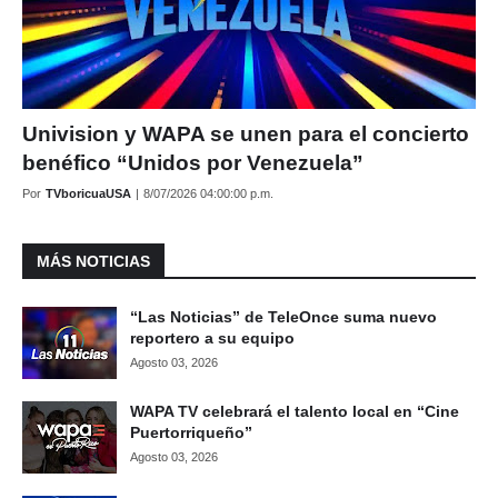
Univision y WAPA se unen para el concierto
benéfico “Unidos por Venezuela”
Por
TVboricuaUSA
|
8/07/2026 04:00:00 p.m.
MÁS NOTICIAS
“Las Noticias” de TeleOnce suma nuevo
reportero a su equipo
Agosto 03, 2026
WAPA TV celebrará el talento local en “Cine
Puertorriqueño”
Agosto 03, 2026