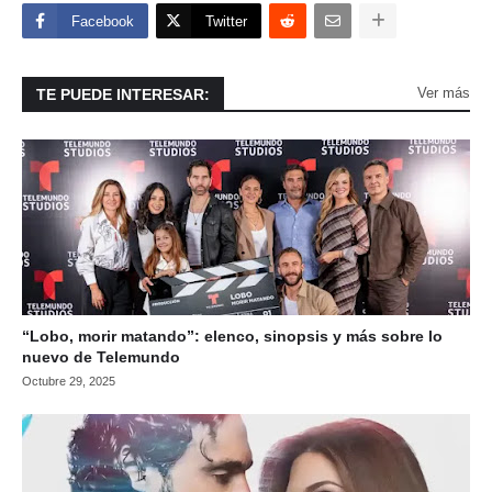
Facebook
Twitter
Ver más
TE PUEDE INTERESAR:
“Lobo, morir matando”: elenco, sinopsis y más sobre lo
nuevo de Telemundo
Octubre 29, 2025