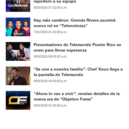
reportero a su equipo
8/03/2026 07:32:00 p.m.
Hay más cambios: Grenda Rivera asumirá
nuevo rol en “Telenoticias”
7/31/2026 01:30:00 p.m.
Presentadores de Telemundo Puerto Rico se
unen para llevar esperanza
8/05/2026 09:00:00 a.m.
“Se une a nuestra familia”: Chef Yisus llega a
la pantalla de Telemundo
8/05/2026 04:00:00 p.m.
“Ahora lo vas a vivir”: revelan detalles de la
nueva era de “Objetivo Fama”
8/04/2026 01:30:00 p.m.