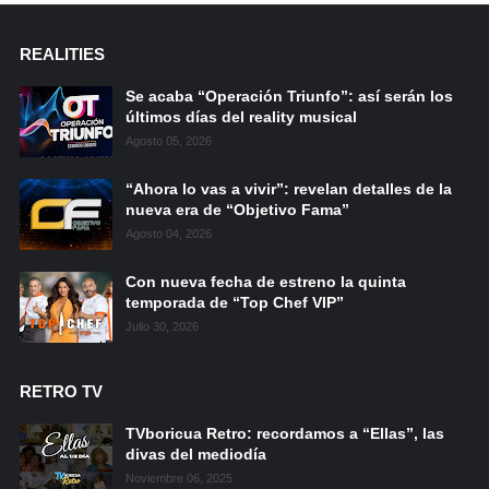
REALITIES
Se acaba “Operación Triunfo”: así serán los
últimos días del reality musical
Agosto 05, 2026
“Ahora lo vas a vivir”: revelan detalles de la
nueva era de “Objetivo Fama”
Agosto 04, 2026
Con nueva fecha de estreno la quinta
temporada de “Top Chef VIP”
Julio 30, 2026
RETRO TV
TVboricua Retro: recordamos a “Ellas”, las
divas del mediodía
Noviembre 06, 2025