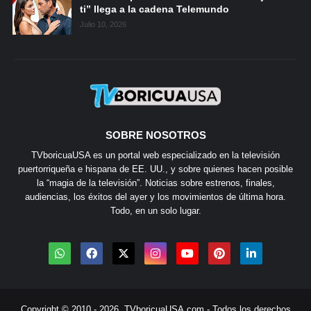
ti” llega a la cadena Telemundo
Julio 10, 2026
SOBRE NOSOTROS
TVboricuaUSA es un portal web especializado en la televisión
puertorriqueña e hispana de EE. UU., y sobre quienes hacen posible
la “magia de la televisión”. Noticias sobre estrenos, finales,
audiencias, los éxitos del ayer y los movimientos de última hora.
Todo, en un solo lugar.
Copyright © 2010 - 2026.
TVboricuaUSA.com
- Todos los derechos