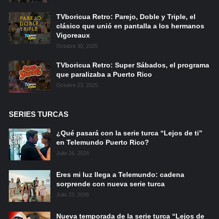
TVboricua Retro: Parejo, Doble y Triple, el
clásico que unió en pantalla a los hermanos
Vigoreaux
Octubre 30, 2025
TVboricua Retro: Super Sábados, el programa
que paralizaba a Puerto Rico
Octubre 23, 2025
SERIES TURCAS
¿Qué pasará con la serie turca “Lejos de ti”
en Telemundo Puerto Rico?
Julio 26, 2026
Eres mi luz llega a Telemundo: cadena
sorprende con nueva serie turca
Julio 23, 2026
Nueva temporada de la serie turca “Lejos de