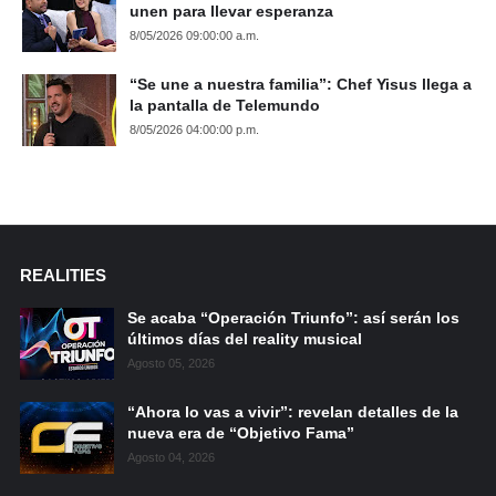
unen para llevar esperanza
8/05/2026 09:00:00 a.m.
“Se une a nuestra familia”: Chef Yisus llega a
la pantalla de Telemundo
8/05/2026 04:00:00 p.m.
REALITIES
Se acaba “Operación Triunfo”: así serán los
últimos días del reality musical
Agosto 05, 2026
“Ahora lo vas a vivir”: revelan detalles de la
nueva era de “Objetivo Fama”
Agosto 04, 2026