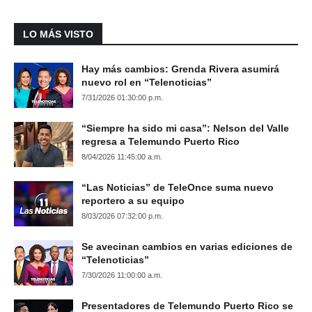
LO MÁS VISTO
Hay más cambios: Grenda Rivera asumirá
nuevo rol en “Telenoticias”
7/31/2026 01:30:00 p.m.
“Siempre ha sido mi casa”: Nelson del Valle
regresa a Telemundo Puerto Rico
8/04/2026 11:45:00 a.m.
“Las Noticias” de TeleOnce suma nuevo
reportero a su equipo
8/03/2026 07:32:00 p.m.
Se avecinan cambios en varias ediciones de
“Telenoticias”
7/30/2026 11:00:00 a.m.
Presentadores de Telemundo Puerto Rico se