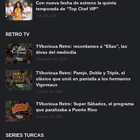
Con nueva fecha de estreno la quinta
temporada de “Top Chef VIP”
Julio 30, 2026
RETRO TV
TVboricua Retro: recordamos a “Ellas”, las
divas del mediodía
Noviembre 06, 2025
TVboricua Retro: Parejo, Doble y Triple, el
clásico que unió en pantalla a los hermanos
Vigoreaux
Octubre 30, 2025
TVboricua Retro: Super Sábados, el programa
que paralizaba a Puerto Rico
Octubre 23, 2025
SERIES TURCAS