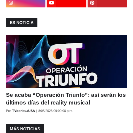
ES NOTICIA
Se acaba “Operación Triunfo”: así serán los
últimos días del reality musical
Por
TVboricuaUSA
|
8/05/2026 09:00:00 p.m.
MÁS NOTICIAS