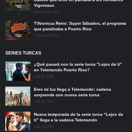
Vigoreaux
Octubre 30, 2025
TVboricua Retro: Super Sábados, el programa
que paralizaba a Puerto Rico
Octubre 23, 2025
SERIES TURCAS
¿Qué pasará con la serie turca “Lejos de ti”
en Telemundo Puerto Rico?
Julio 26, 2026
Eres mi luz llega a Telemundo: cadena
sorprende con nueva serie turca
Julio 23, 2026
Nueva temporada de la serie turca “Lejos de
ti” llega a la cadena Telemundo
Julio 10, 2026