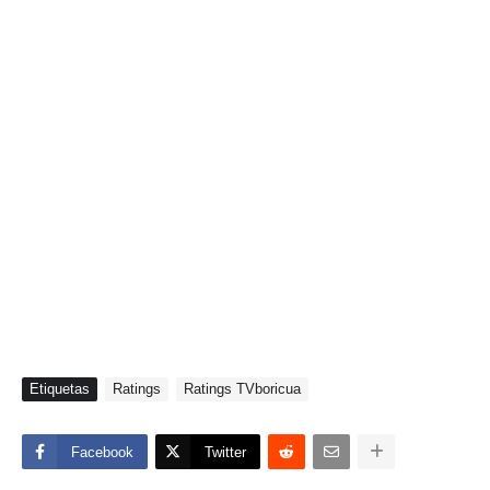
Etiquetas
Ratings
Ratings TVboricua
Facebook
Twitter