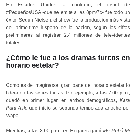
En Estados Unidos, al contrario, el debut de
#PequeñosUSA -que se emite a las 8pm/7c- fue todo un
éxito. Según Nielsen, el show fue la producción más vista
del prime-time hispano de la nación, según las cifras
preliminares al registrar 2,4 millones de televidentes
totales.
¿Cómo le fue a los dramas turcos en
horario estelar?
Cómo es de imaginarse, gran parte del horario estelar lo
lideraron las series turcas. Por ejemplo, a las 7:00 p.m.,
quedó en primer lugar, en ambos demográficos,
Kara
Para Aşk
, que inició su segunda temporada anoche por
Wapa.
Mientras, a las 8:00 p.m., en Hogares ganó
Me Robó Mi