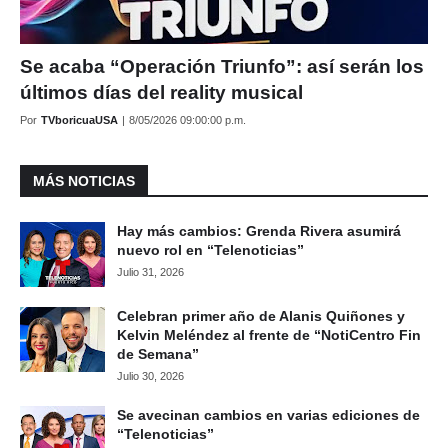
Se acaba “Operación Triunfo”: así serán los
últimos días del reality musical
Por
TVboricuaUSA
|
8/05/2026 09:00:00 p.m.
MÁS NOTICIAS
Hay más cambios: Grenda Rivera asumirá
nuevo rol en “Telenoticias”
Julio 31, 2026
Celebran primer año de Alanis Quiñones y
Kelvin Meléndez al frente de “NotiCentro Fin
de Semana”
Julio 30, 2026
Se avecinan cambios en varias ediciones de
“Telenoticias”