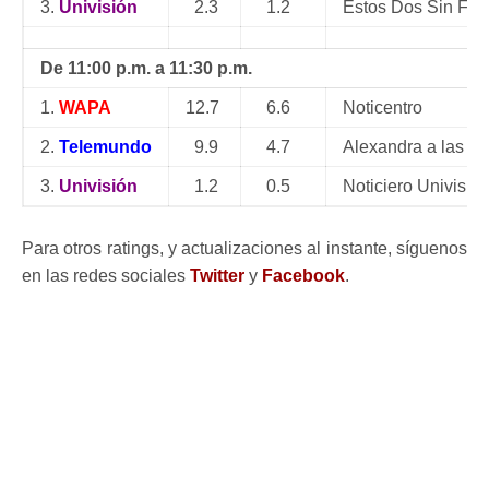
3.
Univisión
2.3
1.2
Estos Dos Sin Fre
De 11:00 p.m. a 11:30 p.m.
1.
WAPA
12.7
6.6
Noticentro
2.
Telemundo
9.9
4.7
Alexandra a las 12
3.
Univisión
1.2
0.5
Noticiero Univisió
Para otros ratings, y actualizaciones al instante, síguenos
en las redes sociales
Twitter
y
Facebook
.