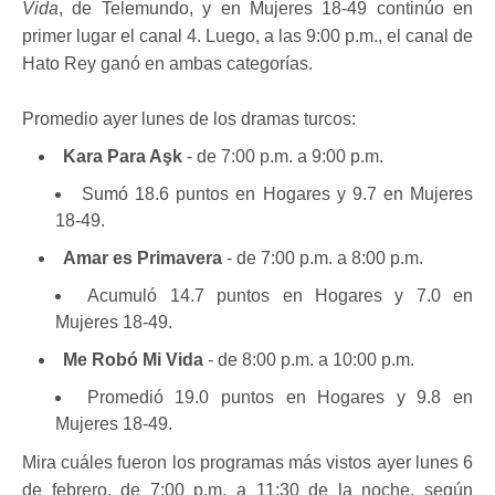
Vida
, de Telemundo, y en Mujeres 18-49 continúo en
primer lugar el canal 4. Luego, a las 9:00 p.m., el canal de
Hato Rey ganó en ambas categorías.
Promedio ayer lunes de los dramas turcos:
Kara Para Aşk
- de 7:00 p.m. a 9:00 p.m.
Sumó 18.6 puntos en Hogares y 9.7 en Mujeres
18-49.
Amar es Primavera
- de 7:00 p.m. a 8:00 p.m.
Acumuló 14.7 puntos en Hogares y 7.0 en
Mujeres 18-49.
Me Robó Mi Vida
- de 8:00 p.m. a 10:00 p.m.
Promedió 19.0 puntos en Hogares y 9.8 en
Mujeres 18-49.
Mira cuáles fueron los programas más vistos ayer lunes 6
de febrero, de 7:00 p.m. a 11:30 de la noche, según