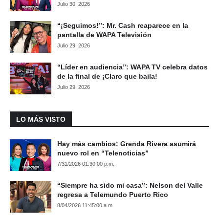
Julio 30, 2026
“¡Seguimos!”: Mr. Cash reaparece en la
pantalla de WAPA Televisión
Julio 29, 2026
“Líder en audiencia”: WAPA TV celebra datos
de la final de ¡Claro que baila!
Julio 29, 2026
LO MÁS VISTO
Hay más cambios: Grenda Rivera asumirá
nuevo rol en “Telenoticias”
7/31/2026 01:30:00 p.m.
“Siempre ha sido mi casa”: Nelson del Valle
regresa a Telemundo Puerto Rico
8/04/2026 11:45:00 a.m.