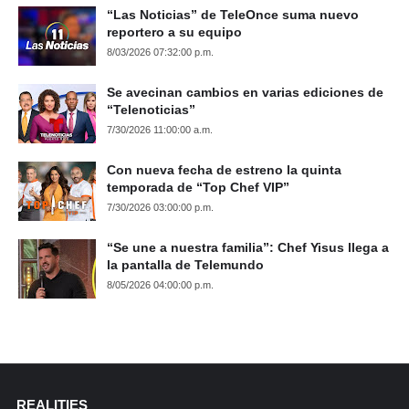
“Las Noticias” de TeleOnce suma nuevo
reportero a su equipo
8/03/2026 07:32:00 p.m.
Se avecinan cambios en varias ediciones de
“Telenoticias”
7/30/2026 11:00:00 a.m.
Con nueva fecha de estreno la quinta
temporada de “Top Chef VIP”
7/30/2026 03:00:00 p.m.
“Se une a nuestra familia”: Chef Yisus llega a
la pantalla de Telemundo
8/05/2026 04:00:00 p.m.
REALITIES