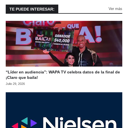
Ver más
TE PUEDE INTERESAR:
“Líder en audiencia”: WAPA TV celebra datos de la final de
¡Claro que baila!
Julio 29, 2026