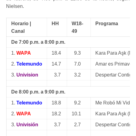
Nielsen.
Horario |
HH
W18-
Programa
Canal
49
De 7:00 p.m. a 8:00 p.m.
1.
WAPA
18.4
9.3
Kara Para Aşk (N
2.
Telemundo
14.7
7.0
Amar es Primaver
3.
Univision
3.7
3.2
Despertar Contigo
De 8:00 p.m. a 9:00 p.m.
1.
Telemundo
18.8
9.2
Me Robó Mi Vida
2.
WAPA
18.2
10.1
Kara Para Aşk (N
3.
Univisión
3.7
2.7
Despertar Contigo