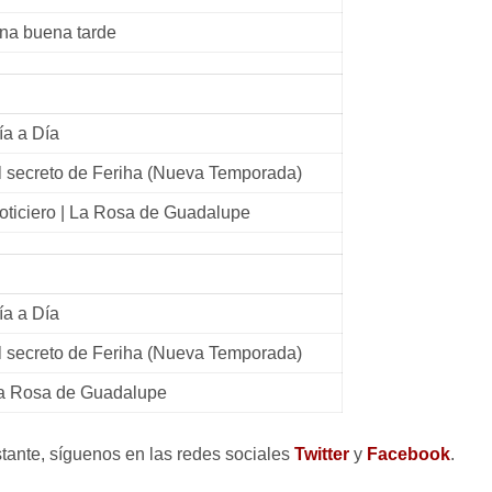
na buena tarde
ía a Día
l secreto de Feriha (Nueva Temporada)
oticiero | La Rosa de Guadalupe
ía a Día
l secreto de Feriha (Nueva Temporada)
a Rosa de Guadalupe
nstante, síguenos en las redes sociales
Twitter
y
Facebook
.