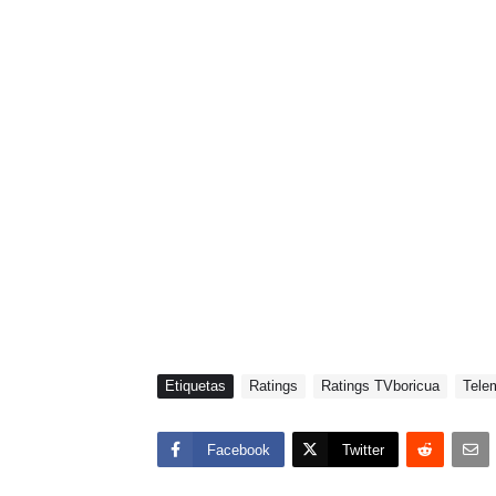
Etiquetas
Ratings
Ratings TVboricua
Tele
Facebook
Twitter