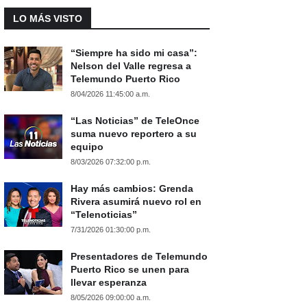
LO MÁS VISTO
“Siempre ha sido mi casa”:
Nelson del Valle regresa a
Telemundo Puerto Rico
8/04/2026 11:45:00 a.m.
“Las Noticias” de TeleOnce
suma nuevo reportero a su
equipo
8/03/2026 07:32:00 p.m.
Hay más cambios: Grenda
Rivera asumirá nuevo rol en
“Telenoticias”
7/31/2026 01:30:00 p.m.
Presentadores de Telemundo
Puerto Rico se unen para
llevar esperanza
8/05/2026 09:00:00 a.m.