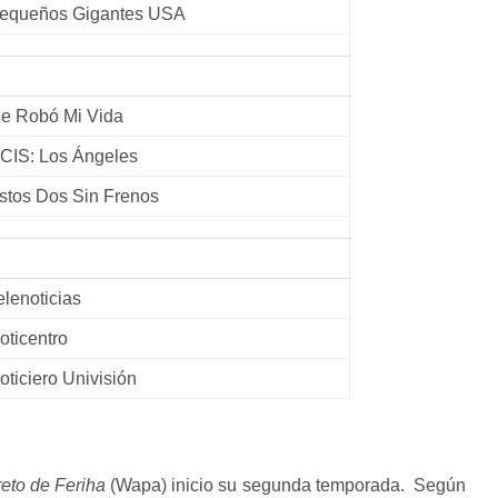
equeños Gigantes USA
e Robó Mi Vida
CIS: Los Ángeles
stos Dos Sin Frenos
elenoticias
oticentro
oticiero Univisión
reto de Feriha
(Wapa) inicio su segunda temporada. Según