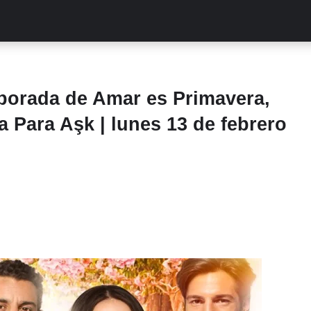
ALITIES
TURCAS
STREAMING
EXCLUSIVAS
RETR
porada de Amar es Primavera,
a Para Aşk | lunes 13 de febrero