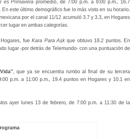
 es Primavera
promedió, de 7:00 p.m. a 9:00 p.m., 16.7
En este último demográfico fue lo más visto en su horario.
 mexicana por el canal 11/12 acumuló 3.7 y 3.3, en Hogares
rcer lugar en ambas categorías.
n Hogares, fue
Kara Para Aşk
que obtuvo 18.2 puntos. En
do lugar -por detrás de Telemundo- con una puntuación de
Vida"
, que ya se encuentra rumbo al final de su tercera
:00 p.m. a 11:00 p.m., 19.4 puntos en Hogares y 10.1 en
tos ayer lunes 13 de febrero, de 7:00 p.m. a 11:30 de la
rograma