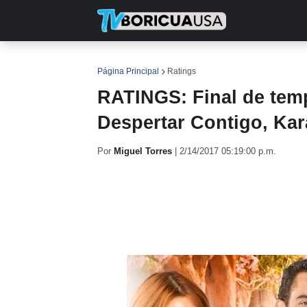
INICIO
NOTICIAS
EN TV
RE
Página Principal
Ratings
RATINGS: Final de tem
Despertar Contigo, Kar
Por
Miguel Torres
|
2/14/2017 05:19:00 p.m.