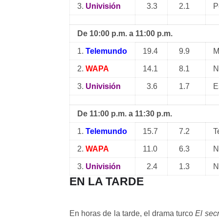
3.
Univisión
3.3
2.1
P
De 10:00 p.m. a 11:00 p.m.
1.
Telemundo
19.4
9.9
M
2.
WAPA
14.1
8.1
N
3.
Univisión
3.6
1.7
E
De 11:00 p.m. a 11:30 p.m.
1.
Telemundo
15.7
7.2
T
2.
WAPA
11.0
6.3
N
3.
Univisión
2.4
1.3
N
EN LA TARDE
En horas de la tarde, el drama turco
El sec