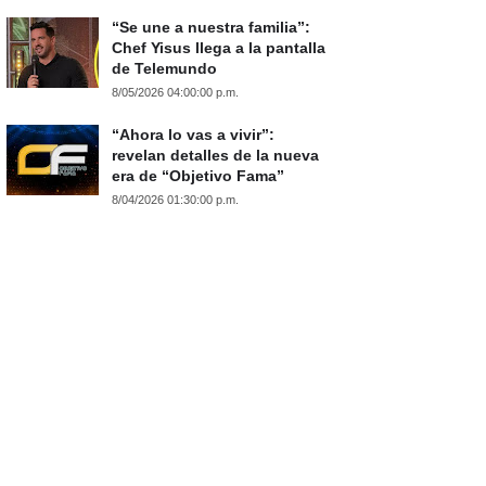
“Se une a nuestra familia”:
Chef Yisus llega a la pantalla
de Telemundo
8/05/2026 04:00:00 p.m.
“Ahora lo vas a vivir”:
revelan detalles de la nueva
era de “Objetivo Fama”
8/04/2026 01:30:00 p.m.