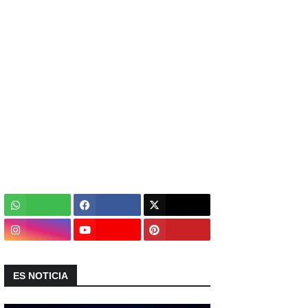
ES NOTICIA