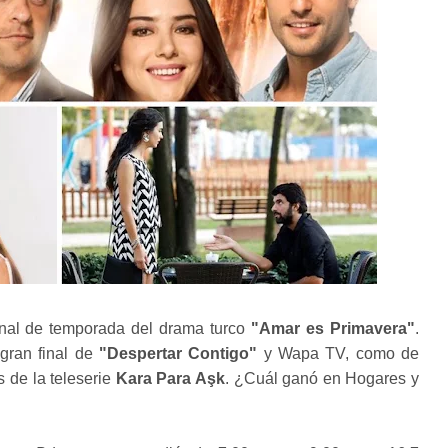
inal de temporada del drama turco
"Amar es Primavera"
.
 gran final de
"Despertar Contigo"
y Wapa TV, como de
s de la teleserie
Kara Para Aşk
. ¿Cuál ganó en Hogares y