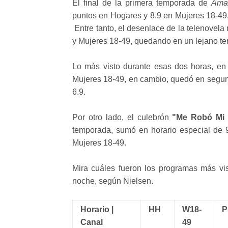
El final de la primera temporada de
Amar
puntos en Hogares y 8.9 en Mujeres 18-49. 
Entre tanto, el desenlace de la telenovela
y Mujeres 18-49, quedando en un lejano te
Lo más visto durante esas dos horas, e
Mujeres 18-49, en cambio, quedó en segun
6.9.
Por otro lado, el culebrón
"Me Robó Mi 
temporada, sumó en horario especial de 9
Mujeres 18-49.
Mira cuáles fueron los programas más vis
noche, según Nielsen.
Horario |
HH
W18-
P
Canal
49