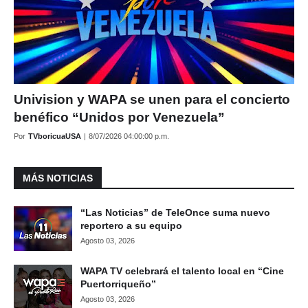
Univision y WAPA se unen para el concierto
benéfico “Unidos por Venezuela”
Por
TVboricuaUSA
|
8/07/2026 04:00:00 p.m.
MÁS NOTICIAS
“Las Noticias” de TeleOnce suma nuevo
reportero a su equipo
Agosto 03, 2026
WAPA TV celebrará el talento local en “Cine
Puertorriqueño”
Agosto 03, 2026