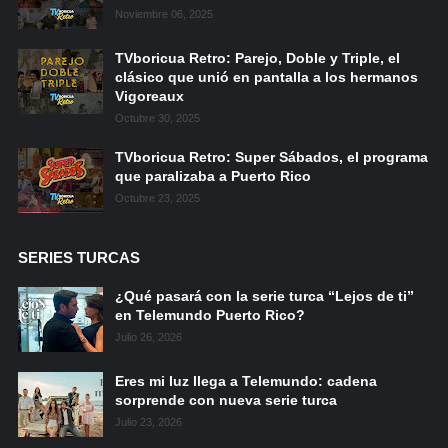
Noviembre 06, 2025
TVboricua Retro: Parejo, Doble y Triple, el
clásico que unió en pantalla a los hermanos
Vigoreaux
Octubre 30, 2025
TVboricua Retro: Super Sábados, el programa
que paralizaba a Puerto Rico
Octubre 23, 2025
SERIES TURCAS
¿Qué pasará con la serie turca “Lejos de ti”
en Telemundo Puerto Rico?
Julio 26, 2026
Eres mi luz llega a Telemundo: cadena
sorprende con nueva serie turca
Julio 23, 2026