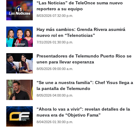
“Las Noticias” de TeleOnce suma nuevo
reportero a su equipo
8/03/2026 07:32:00 p.m.
Hay más cambios: Grenda Rivera asumirá
nuevo rol en “Telenoticias”
7/31/2026 01:30:00 p.m.
Presentadores de Telemundo Puerto Rico se
unen para llevar esperanza
8/05/2026 09:00:00 a.m.
“Se une a nuestra familia”: Chef Yisus llega a
la pantalla de Telemundo
8/05/2026 04:00:00 p.m.
“Ahora lo vas a vivir”: revelan detalles de la
nueva era de “Objetivo Fama”
8/04/2026 01:30:00 p.m.