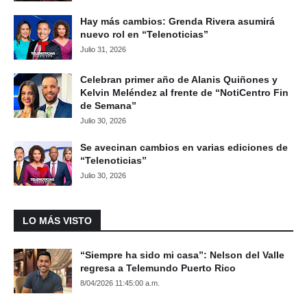
Hay más cambios: Grenda Rivera asumirá
nuevo rol en “Telenoticias”
Julio 31, 2026
Celebran primer año de Alanis Quiñones y
Kelvin Meléndez al frente de “NotiCentro Fin
de Semana”
Julio 30, 2026
Se avecinan cambios en varias ediciones de
“Telenoticias”
Julio 30, 2026
LO MÁS VISTO
“Siempre ha sido mi casa”: Nelson del Valle
regresa a Telemundo Puerto Rico
8/04/2026 11:45:00 a.m.