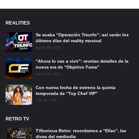
REALITIES
Se acaba “Operación Triunfo”: así serán los
últimos días del reality musical
Agosto 05, 2026
“Ahora lo vas a vivir”: revelan detalles de la
nueva era de “Objetivo Fama”
Agosto 04, 2026
Con nueva fecha de estreno la quinta
temporada de “Top Chef VIP”
Julio 30, 2026
RETRO TV
TVboricua Retro: recordamos a “Ellas”, las
divas del mediodía