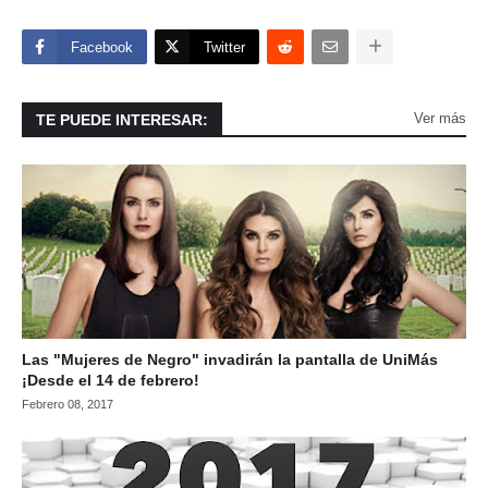
Facebook
Twitter
Ver más
TE PUEDE INTERESAR:
Las "Mujeres de Negro" invadirán la pantalla de UniMás
¡Desde el 14 de febrero!
Febrero 08, 2017