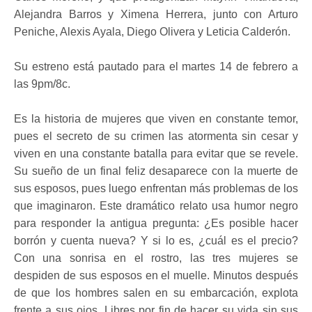
Alejandra Barros y Ximena Herrera, junto con Arturo
Peniche, Alexis Ayala, Diego Olivera y Leticia Calderón.
Su estreno está pautado para el martes 14 de febrero a
las 9pm/8c.
Es la historia de mujeres que viven en constante temor,
pues el secreto de su crimen las atormenta sin cesar y
viven en una constante batalla para evitar que se revele.
Su sueño de un final feliz desaparece con la muerte de
sus esposos, pues luego enfrentan más problemas de los
que imaginaron. Este dramático relato usa humor negro
para responder la antigua pregunta: ¿Es posible hacer
borrón y cuenta nueva? Y si lo es, ¿cuál es el precio?
Con una sonrisa en el rostro, las tres mujeres se
despiden de sus esposos en el muelle. Minutos después
de que los hombres salen en su embarcación, explota
frente a sus ojos. Libres por fin de hacer su vida sin sus