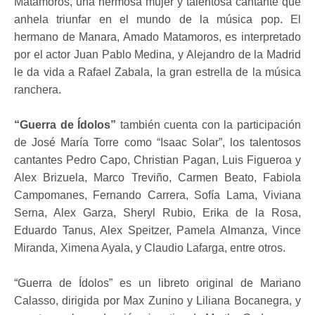
Matamoros, una hermosa mujer y talentosa cantante que
anhela triunfar en el mundo de la música pop. El
hermano de Manara, Amado Matamoros, es interpretado
por el actor Juan Pablo Medina, y Alejandro de la Madrid
le da vida a Rafael Zabala, la gran estrella de la música
ranchera.
“Guerra de Ídolos”
también cuenta con la participación
de José María Torre como “Isaac Solar”, los talentosos
cantantes Pedro Capo, Christian Pagan, Luis Figueroa y
Alex Brizuela, Marco Treviño, Carmen Beato, Fabiola
Campomanes, Fernando Carrera, Sofía Lama, Viviana
Serna, Alex Garza, Sheryl Rubio, Erika de la Rosa,
Eduardo Tanus, Alex Speitzer, Pamela Almanza, Vince
Miranda, Ximena Ayala, y Claudio Lafarga, entre otros.
“Guerra de Ídolos” es un libreto original de Mariano
Calasso, dirigida por Max Zunino y Liliana Bocanegra, y