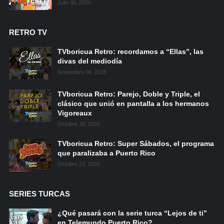
Julio 30, 2026
RETRO TV
TVboricua Retro: recordamos a “Ellas”, las
divas del mediodía
Noviembre 06, 2025
TVboricua Retro: Parejo, Doble y Triple, el
clásico que unió en pantalla a los hermanos
Vigoreaux
Octubre 30, 2025
TVboricua Retro: Super Sábados, el programa
que paralizaba a Puerto Rico
Octubre 23, 2025
SERIES TURCAS
¿Qué pasará con la serie turca “Lejos de ti”
en Telemundo Puerto Rico?