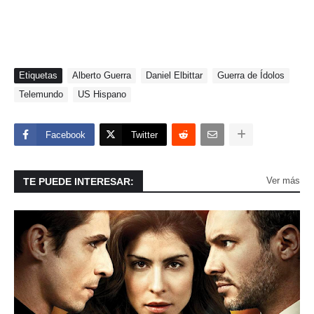
Etiquetas
Alberto Guerra
Daniel Elbittar
Guerra de Ídolos
Telemundo
US Hispano
Facebook
Twitter
Ver más
TE PUEDE INTERESAR: