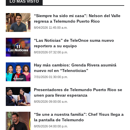
LO MÁS VISTO
“Siempre ha sido mi casa”: Nelson del Valle
regresa a Telemundo Puerto Rico
8/04/2026 11:45:00 a.m.
“Las Noticias” de TeleOnce suma nuevo
reportero a su equipo
8/03/2026 07:32:00 p.m.
Hay más cambios: Grenda Rivera asumirá
nuevo rol en “Telenoticias”
7/31/2026 01:30:00 p.m.
Presentadores de Telemundo Puerto Rico se
unen para llevar esperanza
8/05/2026 09:00:00 a.m.
“Se une a nuestra familia”: Chef Yisus llega a
la pantalla de Telemundo
8/05/2026 04:00:00 p.m.