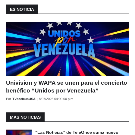
ES NOTICIA
Univision y WAPA se unen para el concierto
benéfico “Unidos por Venezuela”
Por
TVboricuaUSA
|
8/07/2026 04:00:00 p.m.
MÁS NOTICIAS
“Las Noticias” de TeleOnce suma nuevo