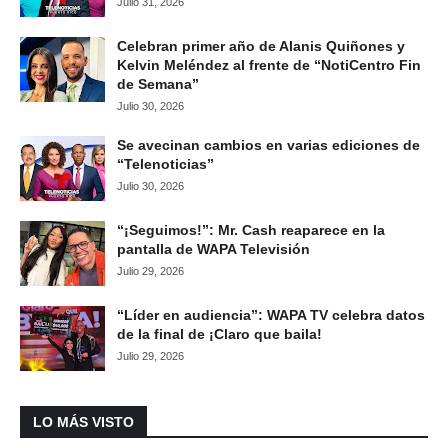
Julio 31, 2026
Celebran primer año de Alanis Quiñones y
Kelvin Meléndez al frente de “NotiCentro Fin
de Semana”
Julio 30, 2026
Se avecinan cambios en varias ediciones de
“Telenoticias”
Julio 30, 2026
“¡Seguimos!”: Mr. Cash reaparece en la
pantalla de WAPA Televisión
Julio 29, 2026
“Líder en audiencia”: WAPA TV celebra datos
de la final de ¡Claro que baila!
Julio 29, 2026
LO MÁS VISTO