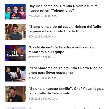
Hay más cambios: Grenda Rivera asumirá
nuevo rol en “Telenoticias”
7/31/2026 01:30:00 p.m.
“Siempre ha sido mi casa”: Nelson del Valle
regresa a Telemundo Puerto Rico
8/04/2026 11:45:00 a.m.
“Las Noticias” de TeleOnce suma nuevo
reportero a su equipo
8/03/2026 07:32:00 p.m.
Presentadores de Telemundo Puerto Rico se
unen para llevar esperanza
8/05/2026 09:00:00 a.m.
“Se une a nuestra familia”: Chef Yisus llega a
la pantalla de Telemundo
8/05/2026 04:00:00 p.m.