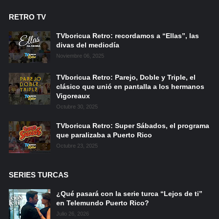
RETRO TV
TVboricua Retro: recordamos a “Ellas”, las
divas del mediodía
Noviembre 06, 2025
TVboricua Retro: Parejo, Doble y Triple, el
clásico que unió en pantalla a los hermanos
Vigoreaux
Octubre 30, 2025
TVboricua Retro: Super Sábados, el programa
que paralizaba a Puerto Rico
Octubre 23, 2025
SERIES TURCAS
¿Qué pasará con la serie turca “Lejos de ti”
en Telemundo Puerto Rico?
Julio 26, 2026