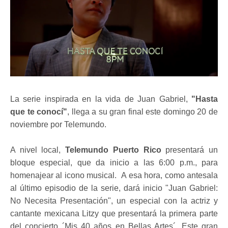
La serie inspirada en la vida de Juan Gabriel,
"Hasta
que te conocí"
, llega a su gran final este domingo 20 de
noviembre por Telemundo.
A nivel local,
Telemundo Puerto Rico
presentará un
bloque especial, que da inicio a las 6:00 p.m., para
homenajear al icono musical. A esa hora, como antesala
al último episodio de la serie, dará inicio "Juan Gabriel:
No Necesita Presentación", un especial con la actriz y
cantante mexicana Litzy que presentará la primera parte
del concierto ´Mis 40 años en Bellas Artes´. Este gran