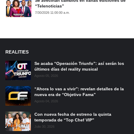
Se avecinan cambios en varias ediciones de
“Telenoticias”
7/30/2026 11:00:00 a.m.
REALITIES
Se acaba “Operación Triunfo”: así serán los
últimos días del reality musical
Agosto 05, 2026
“Ahora lo vas a vivir”: revelan detalles de la
nueva era de “Objetivo Fama”
Agosto 04, 2026
Con nueva fecha de estreno la quinta
temporada de “Top Chef VIP”
Julio 30, 2026