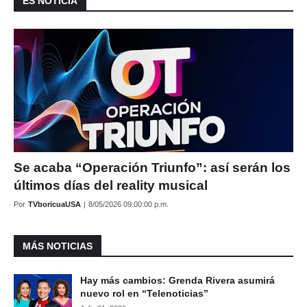
ES NOTICIA
Se acaba “Operación Triunfo”: así serán los
últimos días del reality musical
Por
TVboricuaUSA
|
8/05/2026 09:00:00 p.m.
MÁS NOTICIAS
Hay más cambios: Grenda Rivera asumirá
nuevo rol en “Telenoticias”