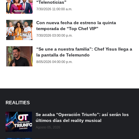
“Telenoticias”
7/30/2026 11:00:00 a.m.
Con nueva fecha de estreno la quinta
temporada de “Top Chef VIP”
7/30/2026 03:00:00 p.m.
“Se une a nuestra familia”: Chef Yisus llega a
la pantalla de Telemundo
8/05/2026 04:00:00 p.m.
REALITIES
Se acaba “Operación Triunfo”: así serán los
últimos días del reality musical
Agosto 05, 2026