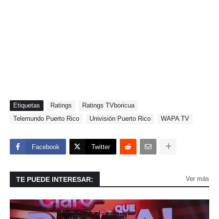
Etiquetas
Ratings
Ratings TVboricua
Telemundo Puerto Rico
Univisión Puerto Rico
WAPA TV
Facebook
Twitter
Ver más
TE PUEDE INTERESAR: