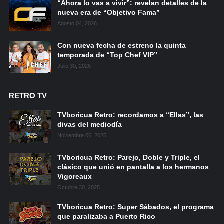
“Ahora lo vas a vivir”: revelan detalles de la
nueva era de “Objetivo Fama”
Agosto 04, 2026
Con nueva fecha de estreno la quinta
temporada de “Top Chef VIP”
Julio 30, 2026
RETRO TV
TVboricua Retro: recordamos a “Ellas”, las
divas del mediodía
Noviembre 06, 2025
TVboricua Retro: Parejo, Doble y Triple, el
clásico que unió en pantalla a los hermanos
Vigoreaux
Octubre 30, 2025
TVboricua Retro: Super Sábados, el programa
que paralizaba a Puerto Rico