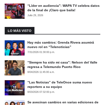
“Líder en audiencia”: WAPA TV celebra datos
de la final de ¡Claro que baila!
Julio 29, 2026
LO MÁS VISTO
Hay más cambios: Grenda Rivera asumirá
nuevo rol en “Telenoticias”
7/31/2026 01:30:00 p.m.
“Siempre ha sido mi casa”: Nelson del Valle
regresa a Telemundo Puerto Rico
8/04/2026 11:45:00 a.m.
“Las Noticias” de TeleOnce suma nuevo
reportero a su equipo
8/03/2026 07:32:00 p.m.
Se avecinan cambios en varias ediciones de