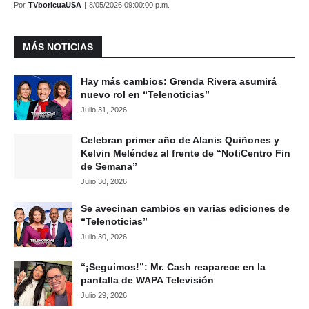
Por
TVboricuaUSA
|
8/05/2026 09:00:00 p.m.
MÁS NOTICIAS
Hay más cambios: Grenda Rivera asumirá
nuevo rol en “Telenoticias”
Julio 31, 2026
Celebran primer año de Alanis Quiñones y
Kelvin Meléndez al frente de “NotiCentro Fin
de Semana”
Julio 30, 2026
Se avecinan cambios en varias ediciones de
“Telenoticias”
Julio 30, 2026
“¡Seguimos!”: Mr. Cash reaparece en la
pantalla de WAPA Televisión
Julio 29, 2026