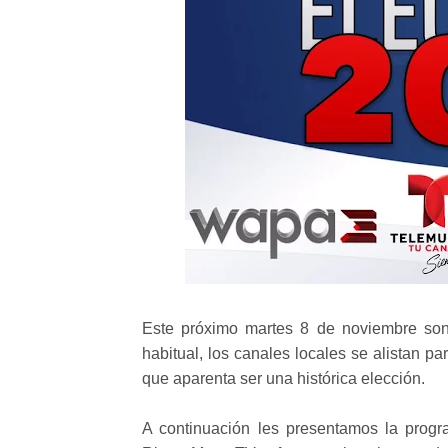
Este próximo martes 8 de noviembre so
habitual, los canales locales se alistan pa
que aparenta ser una histórica elección.
A continuación les presentamos la prog