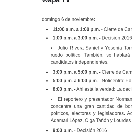
Wapa TV
domingo 6 de noviembre:
11:00 a.m. a 1:00 p.m. -
Cierre de C
1:00 p.m. a 3:00 p.m. -
Decisión 2016:
Julio Rivera Saniel y Yesenia Tor
ruedo político. También, se hablará
candidatos independientes.
3:00 p.m. a 5:00 p.m. -
Cierre de Ca
5:00 p.m. a 6:00 p.m. -
Noticentro: Ed
8:00 p.m. -
Ahí está la verdad: La dec
El reportero y presentador Norman
concentra una gran cantidad de bo
políticos, electores y legisladores.
Adamari López, Olga Tañón y Lourdes 
9:00 p.m. -
Decisión 2016