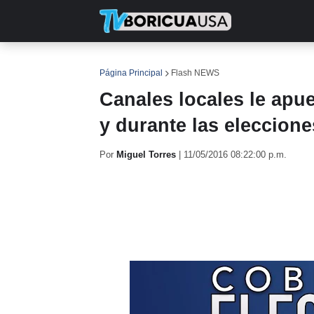
INICIO
NOTICIAS
EN TV
RE
Página Principal
Flash NEWS
Canales locales le apu
y durante las eleccion
Por
Miguel Torres
|
11/05/2016 08:22:00 p.m.